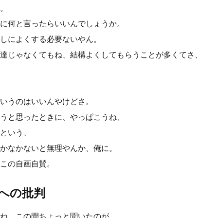
。
に何と言ったらいいんでしょうか。
しによくする必要ないやん。
達じゃなくてもね、結構よくしてもらうことが多くてさ、
いうのはいいんやけどさ。
うと思ったときに、やっぱこうね、
という、
かなかないと無理やんか、俺に。
この自画自賛。
への批判
ね、この間ちょっと聞いたのが、