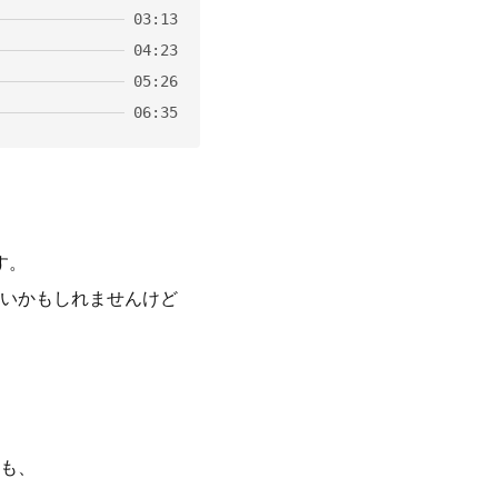
03:13
04:23
05:26
06:35
す。
いかもしれませんけど
も、