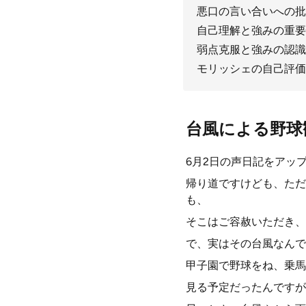
悪口の言い合いへの批
自己理解と強みの重要
弱点克服と強みの認識
モリッシェの自己評価
台風による野球
6月2日の声日記をアッ
帰り道ですけども、ただ
も、
そこはご容赦いただき、
で、実はその台風なんで
甲子園で野球をね、乗馬
見る予定だったんですが