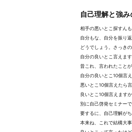
自己理解と強み
相手の悪いとこ探すんも
自分もな、自分を振り返
どうでしょう。さっきの
自分の良いとこ言えます
昔これ、言われたことが
自分の良いとこ10個言
悪いとこ10個言えたら
良いとこ10個言えます
別に自己啓発セミナーで
要するに、自己理解がち
本来ね、これで結構大事