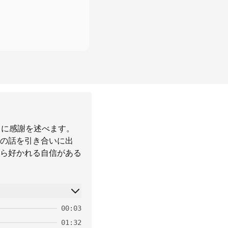
とに感謝を述べます。
の話を引き合いに出
ら好かれる自信がある
00:03
01:32