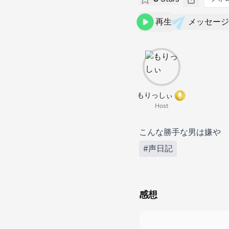
再生
メッセージ
もりっしぃ
Host
こんな勝手な男は嫌や
#声日記
感想