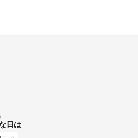
な日は
ローする