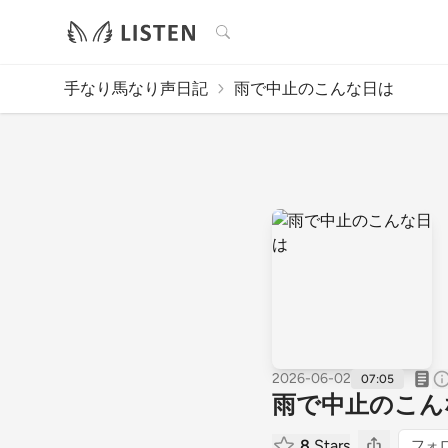
検索
手なり馬なり声日記
雨で中止のこんな日は
2026-06-02
07:05
雨で中止のこん
8
Stars
フォ