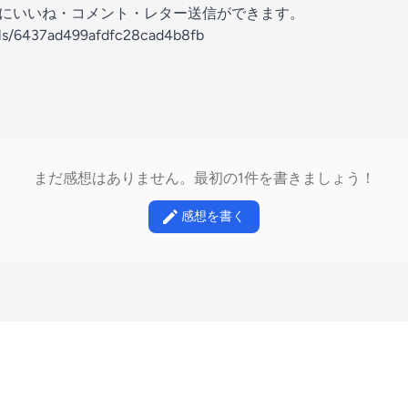
の放送にいいね・コメント・レター送信ができます。
els/6437ad499afdfc28cad4b8fb
まだ感想はありません。最初の1件を書きましょう！
感想を書く