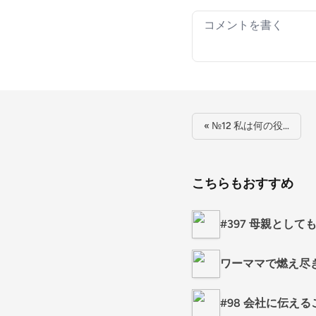
Your comment
« №12 私は何の役…
こちらもおすすめ
#397 母親とし
ワーママで燃え尽
#98 会社に伝え