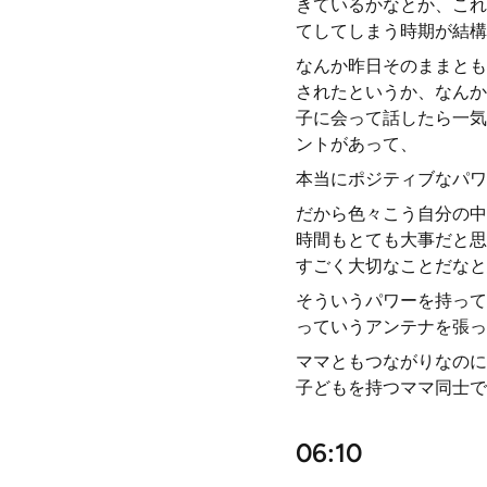
きているかなとか、これ
てしてしまう時期が結構
なんか昨日そのままとも
されたというか、なんか
子に会って話したら一気
ントがあって、
本当にポジティブなパワ
だから色々こう自分の中
時間もとても大事だと思
すごく大切なことだなと
そういうパワーを持って
っていうアンテナを張っ
ママともつながりなのに
子どもを持つママ同士で
06:10