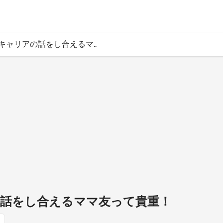
1 キャリアの話をし合えるマ..
アの話をし合えるママ友って貴重！