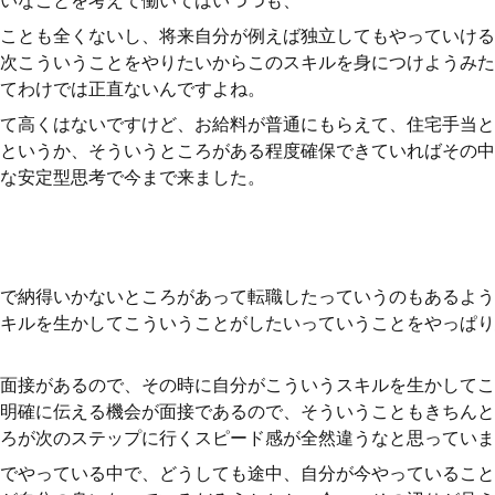
いなことを考えて働いてはいつつも、
ことも全くないし、将来自分が例えば独立してもやっていける
次こういうことをやりたいからこのスキルを身につけようみた
てわけでは正直ないんですよね。
て高くはないですけど、お給料が普通にもらえて、住宅手当と
というか、そういうところがある程度確保できていればその中
な安定型思考で今まで来ました。
で納得いかないところがあって転職したっていうのもあるよう
キルを生かしてこういうことがしたいっていうことをやっぱり
面接があるので、その時に自分がこういうスキルを生かしてこ
明確に伝える機会が面接であるので、そういうこともきちんと
ろが次のステップに行くスピード感が全然違うなと思っていま
でやっている中で、どうしても途中、自分が今やっていること