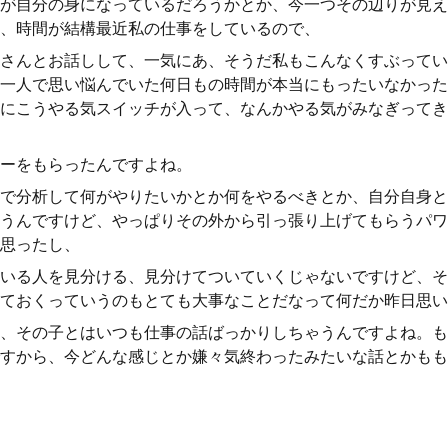
が自分の身になっているだろうかとか、今一つその辺りが見え
、時間が結構最近私の仕事をしているので、
さんとお話しして、一気にあ、そうだ私もこんなくすぶってい
一人で思い悩んでいた何日もの時間が本当にもったいなかった
にこうやる気スイッチが入って、なんかやる気がみなぎってき
ーをもらったんですよね。
で分析して何がやりたいかとか何をやるべきとか、自分自身と
うんですけど、やっぱりその外から引っ張り上げてもらうパワ
思ったし、
いる人を見分ける、見分けてついていくじゃないですけど、そ
ておくっていうのもとても大事なことだなって何だか昨日思い
、その子とはいつも仕事の話ばっかりしちゃうんですよね。も
すから、今どんな感じとか嫌々気終わったみたいな話とかもも