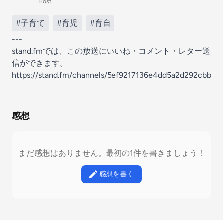
Host
#子育て
#育児
#育自
---
stand.fmでは、この放送にいいね・コメント・レター送
信ができます。
https://stand.fm/channels/5ef9217136e4dd5a2d292cbb
感想
まだ感想はありません。最初の1件を書きましょう！
感想を書く