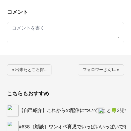
コメント
Your comment
« 出来たところ探…
フォロワーさん1… »
こちらもおすすめ
【自己紹介】これからの配信について
こと🍀2児
#638［対談］ワンオペ育児でいっぱいいっぱいです