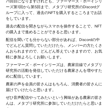
71回目になりますけれども、ファーマーズ・ボーイシリ
ーズ第1回から第5回まで、メタブリ研究所のDiscordグ
ループに入って、過去のNFTを購入するところまでお話
をしています。
過去の配信を聞きながらスマホを操作することで、NFT
の購入まで進めることができると思います。
配信を聞いても分からない部分があれば、Discordの中
でどんどん質問していただけたら、メンバーの方たくさ
んおられますので、どんどん答えていきますので、お気
軽に参加よろしくお願いします。
ファーマーズ・ボーイシリーズは、農家目線でメタブリ
研究所の活動を発信していただける農家さんを増やすた
めに配信しています。
農家の声を会員の皆さんはもちろん、消費者の皆さんに
届けていけたらと思います。
ぜひ音声配信やってみたいという興味がある農家の皆さ
んは、メタブリ研究所に参加していただけたらと思いま