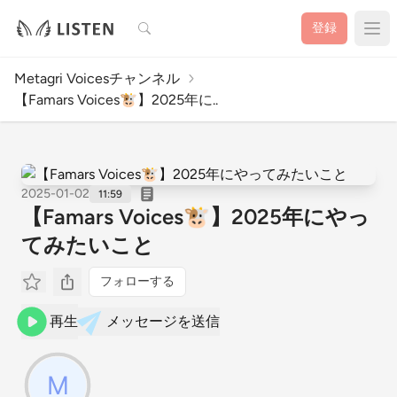
検索
登録
Metagri Voicesチャンネル
【Famars Voices🐮】2025年に..
2025-01-02
11:59
【Famars Voices🐮】2025年にやっ
てみたいこと
フォローする
再生
メッセージを送信