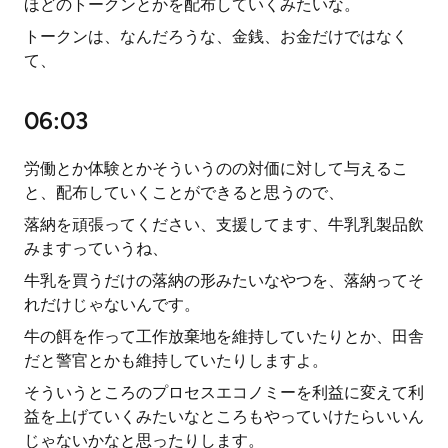
ほどのトークンとかを配布していくみたいな。
トークンは、なんだろうな、金銭、お金だけではなく
て、
06:03
労働とか体験とかそういうのの対価に対して与えるこ
と、配布していくことができると思うので、
落納を頑張ってください、支援してます、牛乳乳製品飲
みますっていうね、
牛乳を買うだけの落納の形みたいなやつを、落納ってそ
れだけじゃないんです。
牛の餌を作って工作放棄地を維持していたりとか、田舎
だと警官とかも維持していたりしますよ。
そういうところのプロセスエコノミーを利益に変えて利
益を上げていくみたいなところもやっていけたらいいん
じゃないかなと思ったりします。