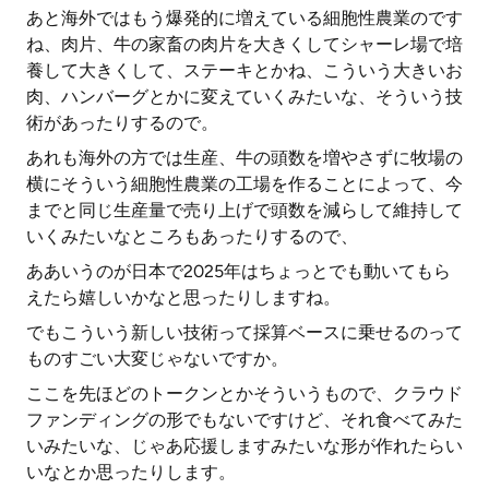
あと海外ではもう爆発的に増えている細胞性農業のです
ね、肉片、牛の家畜の肉片を大きくしてシャーレ場で培
養して大きくして、ステーキとかね、こういう大きいお
肉、ハンバーグとかに変えていくみたいな、そういう技
術があったりするので。
あれも海外の方では生産、牛の頭数を増やさずに牧場の
横にそういう細胞性農業の工場を作ることによって、今
までと同じ生産量で売り上げで頭数を減らして維持して
いくみたいなところもあったりするので、
ああいうのが日本で2025年はちょっとでも動いてもら
えたら嬉しいかなと思ったりしますね。
でもこういう新しい技術って採算ベースに乗せるのって
ものすごい大変じゃないですか。
ここを先ほどのトークンとかそういうもので、クラウド
ファンディングの形でもないですけど、それ食べてみた
いみたいな、じゃあ応援しますみたいな形が作れたらい
いなとか思ったりします。