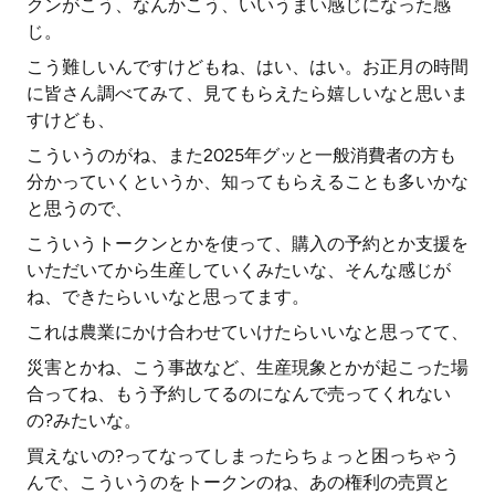
クンがこう、なんかこう、いいうまい感じになった感
じ。
こう難しいんですけどもね、はい、はい。お正月の時間
に皆さん調べてみて、見てもらえたら嬉しいなと思いま
すけども、
こういうのがね、また2025年グッと一般消費者の方も
分かっていくというか、知ってもらえることも多いかな
と思うので、
こういうトークンとかを使って、購入の予約とか支援を
いただいてから生産していくみたいな、そんな感じが
ね、できたらいいなと思ってます。
これは農業にかけ合わせていけたらいいなと思ってて、
災害とかね、こう事故など、生産現象とかが起こった場
合ってね、もう予約してるのになんで売ってくれない
の?みたいな。
買えないの?ってなってしまったらちょっと困っちゃう
んで、こういうのをトークンのね、あの権利の売買と