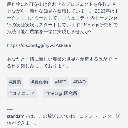
農作物にNFTを掛け合わせるプロジェクトを多数走 ら
せながら、新たな知見を蓄積しています。 2023年はト
ークンエコノミーとして、コミュニティ 内トークン発
行の実証実験もスタートしています ! Metagri研究所で
持続可能な農業を一緒に実現しませんか?
https://discord.gg/hyw3Akka8e
あなたと一緒に新しい農業の世界を創造する旅がで き
る日を楽しみにしております。
#農業
#農産物
#NFT
#DAO
#コミニティ
#Metagri研究所
---
stand.fmでは、この放送にいいね・コメント・レター送
信ができます。