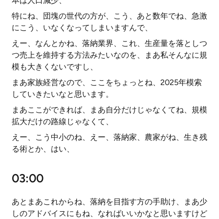
本は人口減少、
特にね、団塊の世代の方が、こう、あと数年でね、急激
にこう、いなくなってしまいますんで、
えー、なんとかね、落納業界、これ、生産量を落としつ
つ売上を維持する方法みたいなのを、まあ私そんなに規
模も大きくないですし、
まあ家族経営なので、ここをちょっとね、2025年模索
していきたいなと思います。
まあここができれば、まあ自分だけじゃなくてね、規模
拡大だけの路線じゃなくて、
えー、こう中小のね、えー、落納家、農家がね、生き残
る術とか、はい、
03:00
あとまあこれからね、落納を目指す方の手助け、まあ少
しのアドバイスにもね、なればいいかなと思いますけど