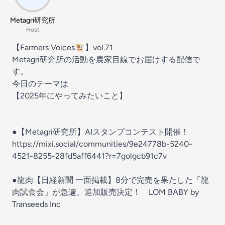
Metagri研究所
Host
【Farmers Voices🐮】vol.71
Metagri研究所の活動を農家目線でお届けする配信で
す。
今日のテーマは
【2025年にやってみたいこと】
●【Metagri研究所】AIスタンプコンテスト開催！
https://mixi.social/communities/9e24778b-5240-
4521-8255-28fd5aff6441?r=7golgcb91c7v
●龍肉【日経新聞 一面掲載】8分で完売を果たした「龍
肉試食会」が急遽、追加販売決定！ LOM BABY by
Transeeds Inc