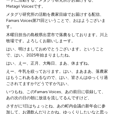
ードに活動する、メタグリ研究所がお届けする、
Metagri Voicesです。
メタグリ研究所の活動を農家目線でお届けする配信、
Famars Voices第71回ということで、おはようございま
す。
木曜日担当の島根県出雲市で落農をしております。川上
牧場です。よろしくお願いしまーす。
はい、明けましておめでとうございます。ということ
で、はい、2025年始まりましたね。
はい、えー、正月、大晦日、まあ、休まずね。
えー、牛乳を絞っております。はい、まあまあ、落農家
はもうこれあるあるなので、はい、皆さんはゆっくり過
ごされてますか?どうですか?はい、
いつもね、このFamars Voices、あの前日に収録して、
あの次の日の朝に放送を流してるんですけど、
さすがに1日はちょっとね、あの町内会議の新年会に参
加して、お酒飲んだりとかね、ゆっくりしたいなと思っ