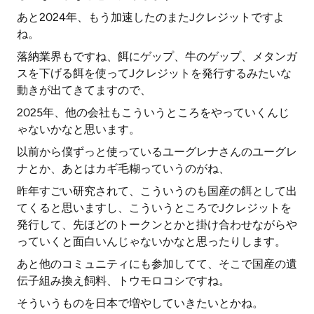
あと2024年、もう加速したのまたJクレジットですよ
ね。
落納業界もですね、餌にゲップ、牛のゲップ、メタンガ
スを下げる餌を使ってJクレジットを発行するみたいな
動きが出てきてますので、
2025年、他の会社もこういうところをやっていくんじ
ゃないかなと思います。
以前から僕ずっと使っているユーグレナさんのユーグレ
ナとか、あとはカギ毛糊っていうのがね、
昨年すごい研究されて、こういうのも国産の餌として出
てくると思いますし、こういうところでJクレジットを
発行して、先ほどのトークンとかと掛け合わせながらや
っていくと面白いんじゃないかなと思ったりします。
あと他のコミュニティにも参加してて、そこで国産の遺
伝子組み換え飼料、トウモロコシですね。
そういうものを日本で増やしていきたいとかね。