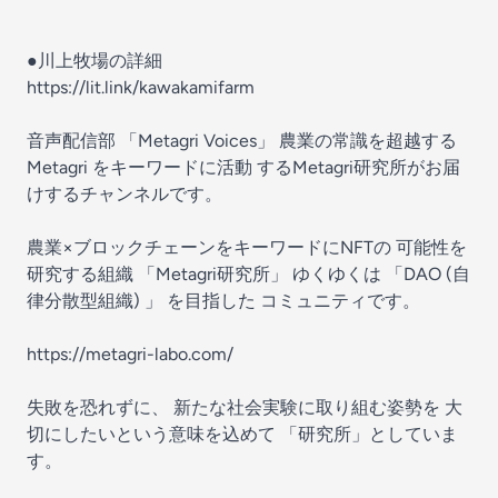
●川上牧場の詳細
https://lit.link/kawakamifarm
音声配信部 「Metagri Voices」 農業の常識を超越する
Metagri をキーワードに活動 するMetagri研究所がお届
けするチャンネルです。
農業×ブロックチェーンをキーワードにNFTの 可能性を
研究する組織 「Metagri研究所」 ゆくゆくは 「DAO (自
律分散型組織) 」 を目指した コミュニティです。
https://metagri-labo.com/
失敗を恐れずに、 新たな社会実験に取り組む姿勢を 大
切にしたいという意味を込めて 「研究所」としていま
す。