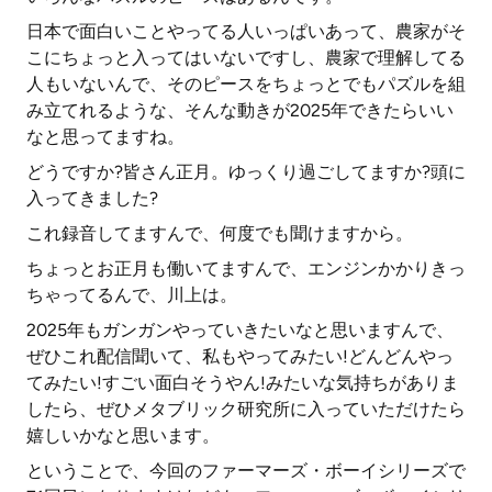
日本で面白いことやってる人いっぱいあって、農家がそ
こにちょっと入ってはいないですし、農家で理解してる
人もいないんで、そのピースをちょっとでもパズルを組
み立てれるような、そんな動きが2025年できたらいい
なと思ってますね。
どうですか?皆さん正月。ゆっくり過ごしてますか?頭に
入ってきました?
これ録音してますんで、何度でも聞けますから。
ちょっとお正月も働いてますんで、エンジンかかりきっ
ちゃってるんで、川上は。
2025年もガンガンやっていきたいなと思いますんで、
ぜひこれ配信聞いて、私もやってみたい!どんどんやっ
てみたい!すごい面白そうやん!みたいな気持ちがありま
したら、ぜひメタブリック研究所に入っていただけたら
嬉しいかなと思います。
ということで、今回のファーマーズ・ボーイシリーズで