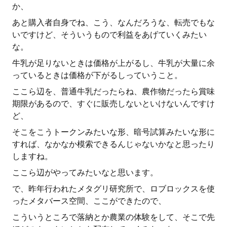
か、
あと購入者自身でね、こう、なんだろうな、転売でもな
いですけど、そういうもので利益をあげていくみたい
な。
牛乳が足りないときは価格が上がるし、牛乳が大量に余
っているときは価格が下がるしっていうこと。
ここら辺を、普通牛乳だったらね、農作物だったら賞味
期限があるので、すぐに販売しないといけないんですけ
ど、
そこをこうトークンみたいな形、暗号試算みたいな形に
すれば、なかなか模索できるんじゃないかなと思ったり
しますね。
ここら辺がやってみたいなと思います。
で、昨年行われたメタグリ研究所で、ロブロックスを使
ったメタバース空間、ここができたので、
こういうところで落納とか農業の体験をして、そこで先