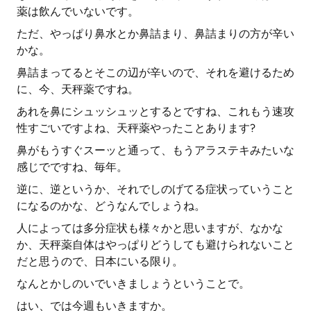
薬は飲んでいないです。
ただ、やっぱり鼻水とか鼻詰まり、鼻詰まりの方が辛い
かな。
鼻詰まってるとそこの辺が辛いので、それを避けるため
に、今、天秤薬ですね。
あれを鼻にシュッシュッとするとですね、これもう速攻
性すごいですよね、天秤薬やったことあります?
鼻がもうすぐスーッと通って、もうアラステキみたいな
感じでですね、毎年。
逆に、逆というか、それでしのげてる症状っていうこと
になるのかな、どうなんでしょうね。
人によっては多分症状も様々かと思いますが、なかな
か、天秤薬自体はやっぱりどうしても避けられないこと
だと思うので、日本にいる限り。
なんとかしのいでいきましょうということで。
はい、では今週もいきますか。