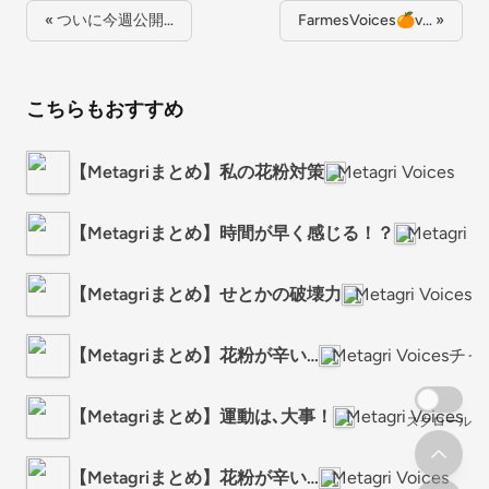
« ついに今週公開…
FarmesVoices🍊v… »
こちらもおすすめ
【Metagriまとめ】私の花粉対策
Metagri Voices
【Metagriまとめ】時間が早く感じる！？
Metagri V
【Metagriまとめ】せとかの破壊力
Metagri Voices
【Metagriまとめ】花粉が辛い…
Metagri Voices
【Metagriまとめ】運動は､大事！
Metagri Voices
スクロール
【Metagriまとめ】花粉が辛い…
Metagri Voices