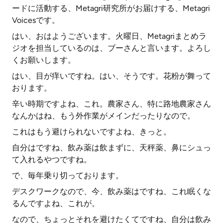
ードに活動する、Metagri研究所がお届けする、Metagri
Voicesです。
はい、おはようございます。火曜日、Metagriまとめラ
ジオを担当しているのは、ブーさんと言います。よろし
くお願いします。
はい、目が痒いですね。はい、そうです。花粉が舞って
おります。
辛い時期ですよね、これ。農家さん、特に路地農家さん
なんかはね、もう外作業がメインだったりなので。
これはもう避けられないですよね、きっと。
自分はですね、飲み薬は飲まずに、天秤薬、鼻にシュっ
て入れるやつですね。
で、毎年乗り切っております。
デスクワークなので、今、飲み薬はですね、これ眠くな
るんですよね、これが。
なので、ちょっとそれを避けたくてですね、自分は飲み