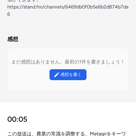
https://stand.fm/channels/6469db0f0b5e6b2d874b7da
6
感想
まだ感想はありません。最初の1件を書きましょう！
感想を書く
00:05
この放送は、農業の常識を調整する、Metagriをキーワ