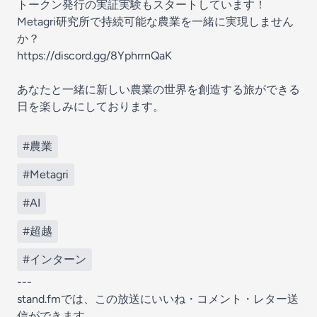
トークン発行の実証実験もスタートしています！
Metagri研究所で持続可能な農業を一緒に実現しません
か？
https://discord.gg/8YphrrnQaK
あなたと一緒に新しい農業の世界を創造する旅ができる
日を楽しみにしております。
#農業
#Metagri
#AI
#超越
#インターン
---
stand.fmでは、この放送にいいね・コメント・レター送
信ができます。