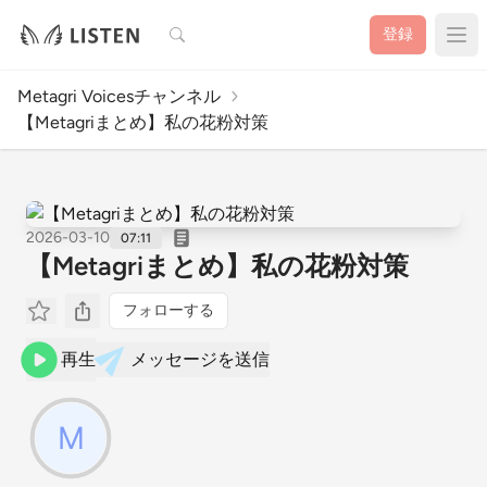
検索
登録
Metagri Voicesチャンネル
【Metagriまとめ】私の花粉対策
2026-03-10
07:11
【Metagriまとめ】私の花粉対策
フォローする
再生
メッセージを送信