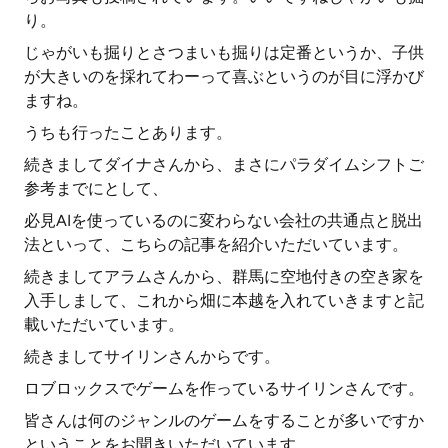
り。
じゃがいも掘りとさつまいも掘りは定番というか、子供
が大きいのを採れてわーって喜ぶというのが目に浮かび
ますね。
うちも行ったことあります。
続きましてダイナさんから、まさにパラダイムシフトご
参考までにとして、
必見AIを使っているのに変わらない会社の共通点と脱出
法といって、こちらの記事を紹介いただいています。
続きましてアラムさんから、群馬に空地付きの空き家を
入手しまして、これから畑に本越を入れていきますと記
載いただいています。
続きましてサイリンさんからです。
ロブロックスでゲームを作っているサイリンさんです。
皆さんは何のジャンルのゲームをすることが多いですか
ということをお聞きいただいています。