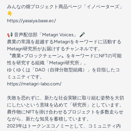
みんなの畑プロジェクト商品ページ「イノベーターズ」
👇
https://yasaiya.base.ec/
📢 音声配信部「Metagri Voices」 🎤
農業の常識を超越するMetagriをキーワードに活動する
Metagri研究所がお届けするチャンネルです。
〝農業×ブロックチェーン〟をキーワードにNFTの可能
性を研究する組織「Metagri研究所」。
ゆくゆくは「DAO（自律分散型組織）」を目指したコ
ミュニティです。
https://metagri-labo.com/
失敗を恐れずに、新たな社会実験に取り組む姿勢を大切
にしたいという意味を込めて「研究所」としています。
農作物にNFTを掛け合わせるプロジェクトを多数走らせ
ながら、新たな知見を蓄積しています。
2023年はトークンエコノミーとして、コミュニティ内