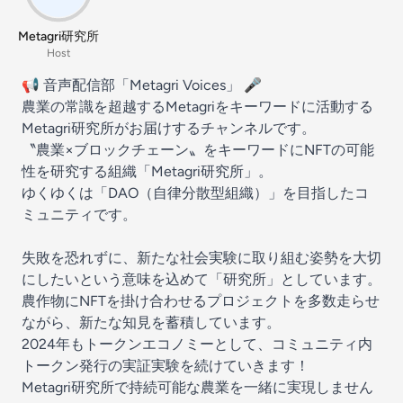
Metagri研究所
Host
📢 音声配信部「Metagri Voices」 🎤
農業の常識を超越するMetagriをキーワードに活動する
Metagri研究所がお届けするチャンネルです。
〝農業×ブロックチェーン〟をキーワードにNFTの可能
性を研究する組織「Metagri研究所」。
ゆくゆくは「DAO（自律分散型組織）」を目指したコ
ミュニティです。
失敗を恐れずに、新たな社会実験に取り組む姿勢を大切
にしたいという意味を込めて「研究所」としています。
農作物にNFTを掛け合わせるプロジェクトを多数走らせ
ながら、新たな知見を蓄積しています。
2024年もトークンエコノミーとして、コミュニティ内
トークン発行の実証実験を続けていきます！
Metagri研究所で持続可能な農業を一緒に実現しません