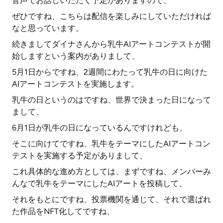
音声でお話しいただく予定がありますので、
ぜひですね、こちらは配信を楽しみにしていただければ
なと思っています。
続きましてダイナさんから乳牛AIアートコンテストが開
始しますという案内がありまして、
5月1日からですね、2週間にわたって乳牛の日に向けた
AIアートコンテストを実施します。
乳牛の日というのはですね、世界で決まった日になって
まして、
6月1日が乳牛の日になっているんですけれども、
そこに向けてですね、乳牛をテーマにしたAIアートコン
テストを実施する予定がありまして、
これ具体的な進め方としては、まずですね、メンバーみ
んなで乳牛をテーマにしたAIアートを投稿して、
それをもとにですね、投票機関を通じて、それで選ばれ
た作品をNFT化してですね、