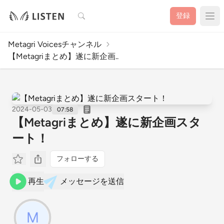
検索
登録
Metagri Voicesチャンネル
【Metagriまとめ】遂に新企画..
2024-05-03
07:58
【Metagriまとめ】遂に新企画スタ
ート！
フォローする
再生
メッセージを送信