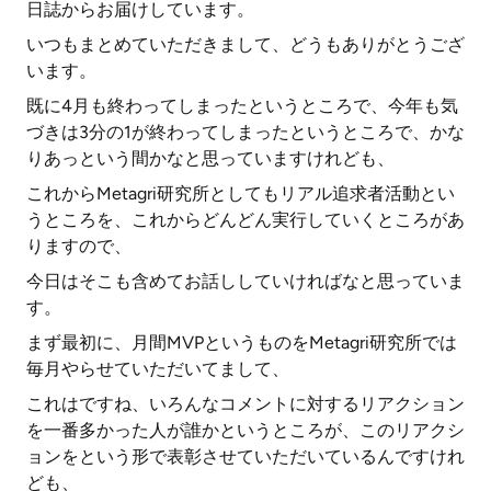
日誌からお届けしています。
いつもまとめていただきまして、どうもありがとうござ
います。
既に4月も終わってしまったというところで、今年も気
づきは3分の1が終わってしまったというところで、かな
りあっという間かなと思っていますけれども、
これからMetagri研究所としてもリアル追求者活動とい
うところを、これからどんどん実行していくところがあ
りますので、
今日はそこも含めてお話ししていければなと思っていま
す。
まず最初に、月間MVPというものをMetagri研究所では
毎月やらせていただいてまして、
これはですね、いろんなコメントに対するリアクション
を一番多かった人が誰かというところが、このリアクシ
ョンをという形で表彰させていただいているんですけれ
ども、