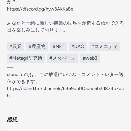
か？
https://discord.gg/hyw3AkKa8e
あなたと一緒に新しい農業の世界を創造する旅ができる
日を楽しみにしております。
#農業
#農産物
#NFT
#DAO
#コミニティ
#Metagri研究所
#メタバース
#web3
---
stand.fmでは、この放送にいいね・コメント・レター送
信ができます。
https://stand.fm/channels/6469db0f0b5e6b2d874b7da
6
感想