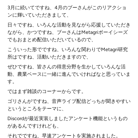
3月に続いてですね、4月のブーさんがこのリアクショ
ンに輝いていただきまして、
日々ですね、いろんな活動を見ながら応援していただき
ながら、かつですね、ブーさんはMetagriボーイシーズ
でもおまとめ配信いただいているので、
こういった形でですね、いろんな関わりでMetagri研究
所はですね、活動いただきますので、
ぜひですね、皆さんの得意分野を生かしていろんな活
動、農業ベースに一緒に進んでいければなと思っていま
す。
ではまず雑談のコーナーからです。
ゴリさんがですね、音声ライブ配信どっちが聞きやすい
というところをテーマに、
Discordが最近実装しましたアンケート機能というもの
があるんですけれども、
それでですね、早速アンケートを実施されました。