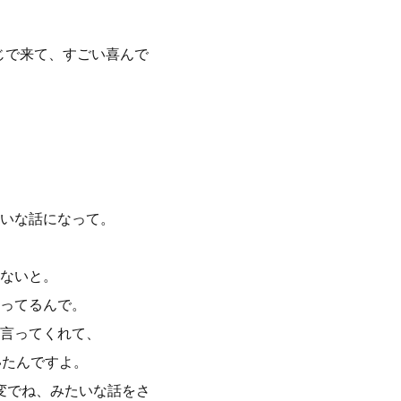
。
じで来て、すごい喜んで
いな話になって。
はないと。
祝ってるんで。
言ってくれて、
いたんですよ。
変でね、みたいな話をさ