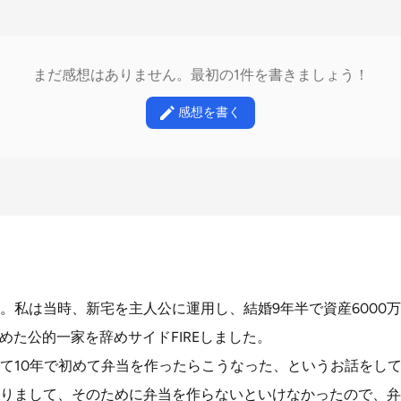
まだ感想はありません。最初の1件を書きましょう！
感想を書く
。私は当時、新宅を主人公に運用し、結婚9年半で資産6000
間勤めた公的一家を辞めサイドFIREしました。
て10年で初めて弁当を作ったらこうなった、というお話をし
りまして、そのために弁当を作らないといけなかったので、弁