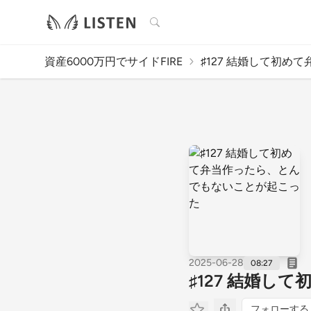
検索
資産6000万円でサイドFIRE
♯127 結婚して初めて弁
2025-06-28
08:27
♯127 結婚
フォローする