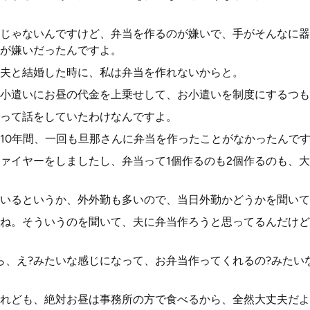
じゃないんですけど、弁当を作るのが嫌いで、手がそんなに器
が嫌いだったんですよ。
夫と結婚した時に、私は弁当を作れないからと。
小遣いにお昼の代金を上乗せして、お小遣いを制度にするつも
って話をしていたわけなんですよ。
10年間、一回も旦那さんに弁当を作ったことがなかったんで
ァイヤーをしましたし、弁当って1個作るのも2個作るのも、
いるというか、外外勤も多いので、当日外勤かどうかを聞いて
ね。そういうのを聞いて、夫に弁当作ろうと思ってるんだけど
ら、え?みたいな感じになって、お弁当作ってくれるの?みたい
れども、絶対お昼は事務所の方で食べるから、全然大丈夫だよ