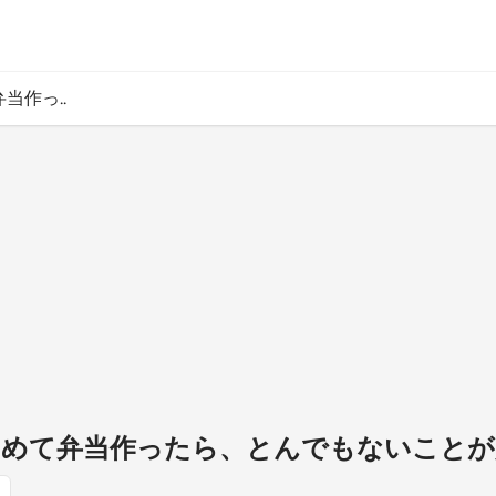
当作っ..
して初めて弁当作ったら、とんでもないこと