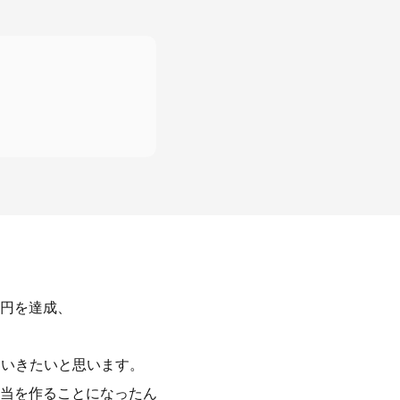
万円を達成、
ていきたいと思います。
当を作ることになったん