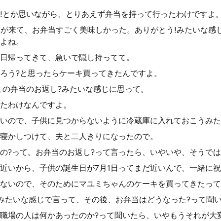
!とか思いながら、とりあえず弁当を持って行ったわけですよ
NEが来て、お弁当すごく美味しかった。ありがとう!みたいな感
よね。
日帰ってきて、急いで隠し持ってて。
ろう?と思ったらケーキ買ってきたんですよ。
この弁当のお返し?みたいな感じに思って。
たわけなんですよ。
いので、子供に見つからないように冷蔵庫に入れておこうみた
寝かしつけて、夫と二人きりになったので。
の?って。お弁当のお返し?って言ったら、いやいや、そうで
近いから、子供の誕生日が7月1日ってまだ近いんで、一緒に
ないので、そのためにマユミちゃんのケーキを買ってきたって
!みたいな感じで言って、その後、お弁当はどうなった?って聞
職場の人は何かあったのか?って聞いたら、いやもうそれが大