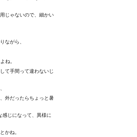
用じゃないので、細かい
りながら、
すよね。
大して手間って違わないじ
、
、外だったらちょっと暑
な感じになって、異様に
とかね。