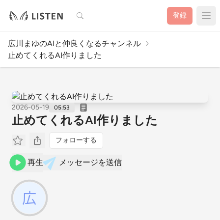
検索
登録
広川まゆのAIと仲良くなるチャンネル
止めてくれるAI作りました
2026-05-19
05:53
止めてくれるAI作りました
フォローする
再生
メッセージを送信