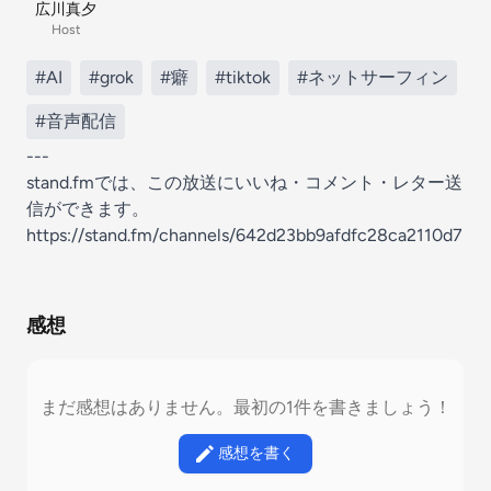
広川真夕
Host
#AI
#grok
#癖
#tiktok
#ネットサーフィン
#音声配信
---
stand.fmでは、この放送にいいね・コメント・レター送
信ができます。
https://stand.fm/channels/642d23bb9afdfc28ca2110d7
感想
まだ感想はありません。最初の1件を書きましょう！
感想を書く