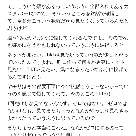
で、こういう癖があるっていうふうに全部入れてあるカ
スタムGPTなので、 そういうところを対話で確認し
て、今多分こういう状態だから見たくなっているんだと
思うけど
違う?みたいなふうに悟してくれるんですよ。 なので私
も確かにそうかもしれないっていうふうに納得すると
ネットが見たい、TikTok見たいっていう欲が少し下がっ
ていったんですよね。 昨日作って何度か唐突にネット
見たい、TikTok見たい、気になるみたいなふうに投げて
るんですけども
ヤモリはその都度丁寧に今の状態こうじゃないかってい
うのを感じて悟してくれて、今のところTikTokは
1回だけしか見てないんです。ゼロではない。 ゼロでは
ないけども、見てまたちょっとなんかやっぱり見なきゃ
よかったっていうふうに思っているので
またちょっと本当にこれね、なんかゼロにするのって、
いきなりゼロっていうのは難しい