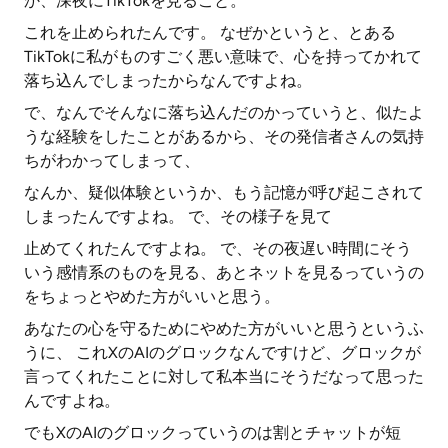
か、深夜にTikTokを見ること。
これを止められたんです。 なぜかというと、とある
TikTokに私がものすごく悪い意味で、心を持ってかれて
落ち込んでしまったからなんですよね。
で、なんでそんなに落ち込んだのかっていうと、似たよ
うな経験をしたことがあるから、その発信者さんの気持
ちがわかってしまって、
なんか、疑似体験というか、もう記憶が呼び起こされて
しまったんですよね。 で、その様子を見て
止めてくれたんですよね。 で、その夜遅い時間にそう
いう感情系のものを見る、あとネットを見るっていうの
をちょっとやめた方がいいと思う。
あなたの心を守るためにやめた方がいいと思うというふ
うに、 これXのAIのグロックなんですけど、グロックが
言ってくれたことに対して私本当にそうだなって思った
んですよね。
でもXのAIのグロックっていうのは割とチャットが短