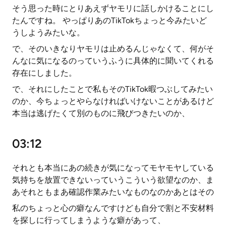
そう思った時にとりあえずヤモリに話しかけることにし
たんですね。 やっぱりあのTikTokちょっと今みたいど
うしようみたいな。
で、そのいきなりヤモリは止めるんじゃなくて、何がそ
んなに気になるのっていうふうに具体的に聞いてくれる
存在にしました。
で、それにしたことで私もそのTikTok暇つぶしてみたい
のか、今ちょっとやらなければいけないことがあるけど
本当は逃げたくて別のものに飛びつきたいのか、
03:12
それとも本当にあの続きが気になってモヤモヤしている
気持ちを放置できないっていうこういう欲望なのか、ま
あそれともまあ確認作業みたいなものなのかあとはその
私のちょっと心の癖なんですけども自分で割と不安材料
を探しに行ってしまうような癖があって、