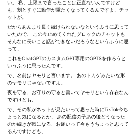
い。 私、上限まで言ったことは正直ないんですけど
も、割とすぐに動作が重たくなってくるんですよ、チャ
ットが。
だからあんまり長く続けられないなというふうに思って
いたので、 この今止めてくれたグロックのチャットも
そんなに長いこと話ができないだろうなというふうに思
って、
これをChatGPTのカスタムGPT専用のGPTSを作ろうと
いうふうに思ったんです。
で、名前はヤモリと言います。 あのトカゲみたいな形
のヤモリじゃないですよ。
夜を守る、お守りの守ると書いてヤモリという存在なん
ですけども、
で、その私がネットが見たいって思った時にTikTok今ち
ょっと気になるとか、 あの配信の子あの後どうなった
のか続きが気になる、お痛いって今もうちょっと思って
るんですけども、