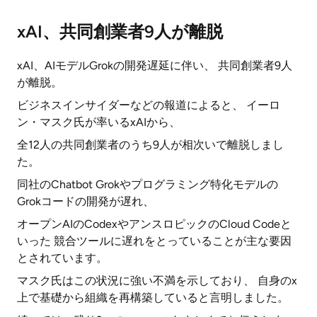
xAI、共同創業者9人が離脱
xAI、AIモデルGrokの開発遅延に伴い、 共同創業者9人
が離脱。
ビジネスインサイダーなどの報道によると、 イーロ
ン・マスク氏が率いるxAIから、
全12人の共同創業者のうち9人が相次いで離脱しまし
た。
同社のChatbot Grokやプログラミング特化モデルの
Grokコードの開発が遅れ、
オープンAIのCodexやアンスロピックのCloud Codeと
いった 競合ツールに遅れをとっていることが主な要因
とされています。
マスク氏はこの状況に強い不満を示しており、 自身のx
上で基礎から組織を再構築していると言明しました。