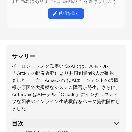
まだ感想はありません。最初の1件を書きましょう！
感想を書く
サマリー
イーロン・マスク氏率いるxAIでは、AIモデル
「Grok」の開発遅延により共同創業者9人が離脱し
ました。一方、AmazonではAIエージェントの誤情
報が原因で大規模なシステム障害が発生。さらに、
AnthropicはAIモデル「Claude」にインタラクティ
ブな図表のインライン生成機能をベータ提供開始し
ました。
目次