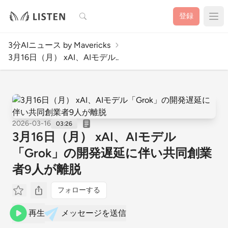
検索
登録
3分AIニュース by Mavericks
3月16日（月） xAI、AIモデル..
2026-03-16
03:26
3月16日（月） xAI、AIモデル
「Grok」の開発遅延に伴い共同創業
者9人が離脱
フォローする
再生
メッセージを送信