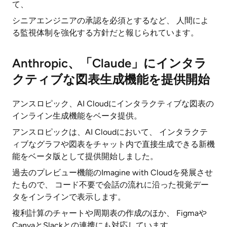
て、
シニアエンジニアの承認を必須とするなど、 人間によ
る監視体制を強化する方針だと報じられています。
Anthropic、「Claude」にインタラ
クティブな図表生成機能を提供開始
アンスロピック、AI Cloudにインタラクティブな図表の
インライン生成機能をベータ提供。
アンスロピックは、AI Cloudにおいて、 インタラクテ
ィブなグラフや図表をチャット内で直接生成できる新機
能をベータ版として提供開始しました。
過去のプレビュー機能のImagine with Cloudを発展させ
たもので、 コード不要で会話の流れに沿った視覚デー
タをインラインで表示します。
複利計算のチャートや周期表の作成のほか、 Figmaや
CanvaとSlackとの連携にも対応しています。