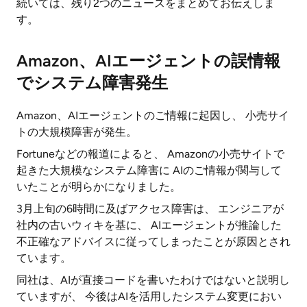
続いては、残り2つのニュースをまとめてお伝えしま
す。
Amazon、AIエージェントの誤情報
でシステム障害発生
Amazon、AIエージェントのご情報に起因し、 小売サイ
トの大規模障害が発生。
Fortuneなどの報道によると、 Amazonの小売サイトで
起きた大規模なシステム障害に AIのご情報が関与して
いたことが明らかになりました。
3月上旬の6時間に及ばアクセス障害は、 エンジニアが
社内の古いウィキを基に、 AIエージェントが推論した
不正確なアドバイスに従ってしまったことが原因とされ
ています。
同社は、AIが直接コードを書いたわけではないと説明し
ていますが、 今後はAIを活用したシステム変更におい