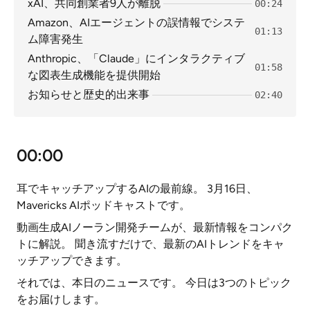
xAI、共同創業者9人が離脱
00:24
Amazon、AIエージェントの誤情報でシステ
01:13
ム障害発生
Anthropic、「Claude」にインタラクティブ
01:58
な図表生成機能を提供開始
お知らせと歴史的出来事
02:40
00:00
耳でキャッチアップするAIの最前線。 3月16日、
Mavericks AIポッドキャストです。
動画生成AIノーラン開発チームが、最新情報をコンパク
トに解説。 聞き流すだけで、最新のAIトレンドをキャ
ッチアップできます。
それでは、本日のニュースです。 今日は3つのトピック
をお届けします。