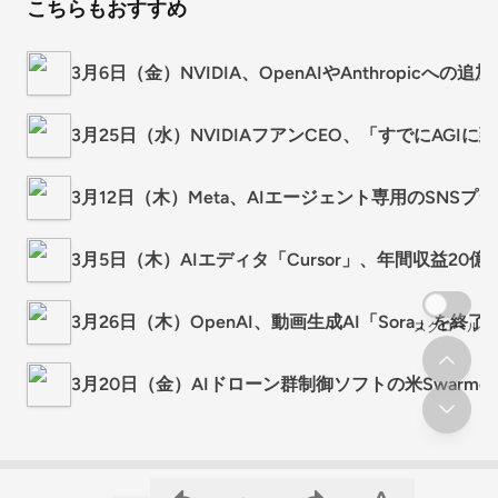
こちらもおすすめ
3月6日（金）NVIDIA、OpenAIやAnthropicへの
3月25日（水）NVIDIAフアンCEO、「すでにAGI
3月12日（木）Meta、AIエージェント専用のSNSプラ
3月5日（木）AIエディタ「Cursor」、年間収益20
3月26日（木）OpenAI、動画生成AI「Sora」を
スクロール
3月20日（金）AIドローン群制御ソフトの米Swarm