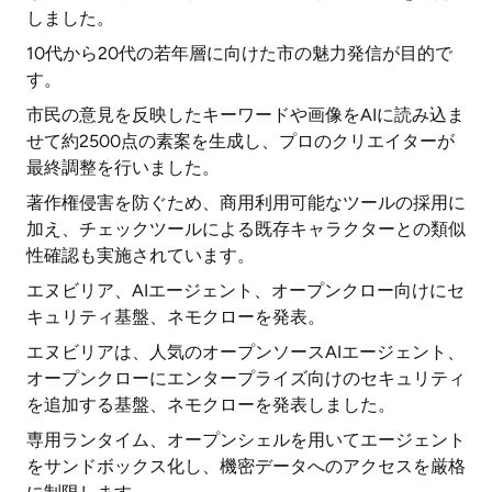
しました。
10代から20代の若年層に向けた市の魅力発信が目的で
す。
市民の意見を反映したキーワードや画像をAIに読み込ま
せて約2500点の素案を生成し、プロのクリエイターが
最終調整を行いました。
著作権侵害を防ぐため、商用利用可能なツールの採用に
加え、チェックツールによる既存キャラクターとの類似
性確認も実施されています。
エヌビリア、AIエージェント、オープンクロー向けにセ
キュリティ基盤、ネモクローを発表。
エヌビリアは、人気のオープンソースAIエージェント、
オープンクローにエンタープライズ向けのセキュリティ
を追加する基盤、ネモクローを発表しました。
専用ランタイム、オープンシェルを用いてエージェント
をサンドボックス化し、機密データへのアクセスを厳格