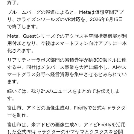
終了。
ブルームバーグの報道によると、Metaは仮想空間アプ
リ、ホライズンワールズのVR対応を、2026年6月15日
で終了します。
Meta、Questシリーズでのアクセスや空間構築機能が利
用付加となり、今後はスマートフォン向けアプリに一本
化されます。
リアリティーラボズ部門の累積赤字が約800億ドルに達
する中、同社はメタバース事業を大幅に縮小し、AIやス
マートグラス分野へ経営資源を集中させるとみられてい
ます。
続いては、残り2つのニュースをまとめてお伝えしま
す。
富山市、アドビの画像生成AI、Fireflyで公式キャラクタ
ーを制作。
富山市は、米アドビの画像生成AI、アドビFireflyを活用
した公式PRキャラクターのヤマヤマとクスクスを公開