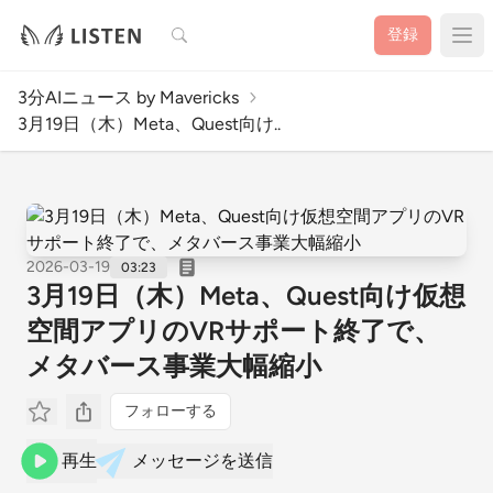
検索
登録
3分AIニュース by Mavericks
3月19日（木）Meta、Quest向け..
2026-03-19
03:23
3月19日（木）Meta、Quest向け仮想
空間アプリのVRサポート終了で、
メタバース事業大幅縮小
フォローする
再生
メッセージを送信