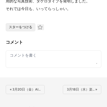
用的な写真技術、ダゲロタイプを発明しました。
それでは今日も、いってらっしゃい。
スターをつける
コメント
Your comment
« 3月20日（金）AI…
3月18日（水）楽… »