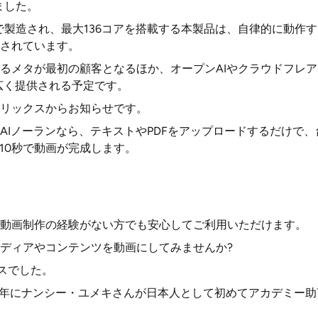
しました。
スで製造され、最大136コアを搭載する本製品は、自律的に動作す
されています。
るメタが最初の顧客となるほか、オープンAIやクラウドフレ
り広く提供される予定です。
リックスからお知らせです。
AIノーランなら、テキストやPDFをアップロードするだけで
短10秒で動画が完成します。
動画制作の経験がない方でも安心してご利用いただけます。
ディアやコンテンツを動画にしてみませんか?
ースでした。
958年にナンシー・ユメキさんが日本人として初めてアカデミー