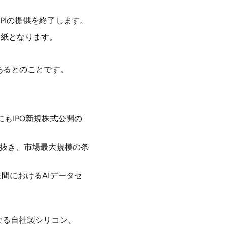
向けAPIの提供を終了します。
白紙となります。
あるとのことです。
中にもIPO新規株式公開の
を抜き、市場最大規模の条
空間におけるAIデータセ
なる自社製シリコン、