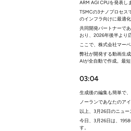
ARM AGI CPUを発表
TSMCの3ナノプロセ
のインフラ向けに最適化
共同開発パートナーであ
おり、2026年後半よ
ここで、株式会社マーベ
弊社が開発する動画生成
AIが全自動で作成。最
03:04
生成後の編集も簡単で、
ノーランであなたのアイ
以上、3月26日のニュ
今日、3月26日は、1
す。