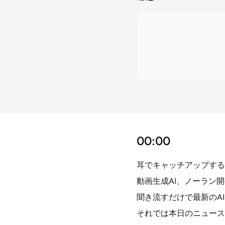
00:00
耳でキャッチアップするAI
動画生成AI、ノーラン
聞き流すだけで最新のA
それでは本日のニュース