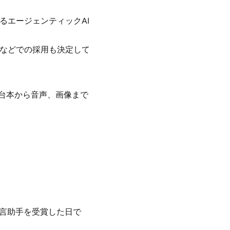
るエージェンティックAI
アなどでの採用も決定して
、台本から音声、画像まで
助言助手を受賞した日で