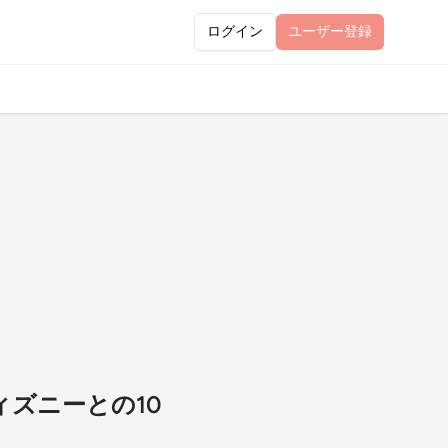
ログイン
ユーザー
登録
ディズニーとの10