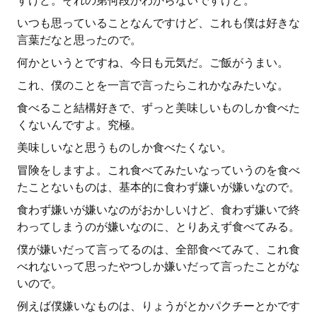
すけど。それの第何段かわからないですけど。
いつも思っていることなんですけど、これも僕は好きな
言葉だなと思ったので。
何かというとですね、今日も元気だ。ご飯がうまい。
これ、僕のことを一言で言ったらこれかなみたいな。
食べること結構好きで、ずっと美味しいものしか食べた
くないんですよ。究極。
美味しいなと思うものしか食べたくない。
冒険をしますよ。これ食べてみたいなっていうのを食べ
たことないものは、基本的に食わず嫌いが嫌いなので。
食わず嫌いが嫌いなのがおかしいけど、食わず嫌いで終
わってしまうのが嫌いなのに、とりあえず食べてみる。
僕が嫌いだって言ってるのは、全部食べてみて、これ食
べれないって思ったやつしか嫌いだって言ったことがな
いので。
例えば僕嫌いなものは、りょうがとかパクチーとかです