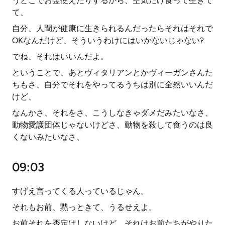
うとこでお金使えたりするから、空気だけ食って生きて
て、
自分、人間が健康に生きられるんだったらそれはそれで
OKなんだけど、そういうわけにはいかないじゃない?
でね、それはいいんだよ。
ということで、あとヴィタリアンとかヴィーガンさんた
ちもさ、自分でそれをやってるうちは別に全然いいんだ
けど、
なんかさ、それをさ、こうしなきゃダメだみたいなさ、
動物愛護団体じゃないけどさ、動物を殺して食うのは良
くないみたいなさ、
09:03
すげえ言ってくる人っているじゃん。
それもお前、黙っときて、うるせえよ。
お前それを否定はしないけど、それはお前たちがやりた