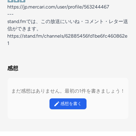
https://jp.mercari.com/user/profile/563244467
---
stand.fmでは、この放送にいいね・コメント・レター送
信ができます。
https://stand.fm/channels/62885456fd1be6fc460862e
1
感想
まだ感想はありません。最初の1件を書きましょう！
感想を書く