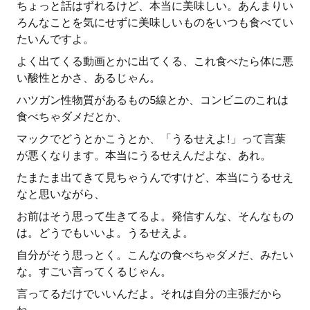
ちょっと話はずれるけど、本当に美味しい。あんまりい
ろんなことを気にせずに美味しいものをいつも食べてい
たいんですよ。
よく出てくる動画とかに出てくる、これ食べたら体に悪
い酸性とかさ、あるじゃん。
ハツガン性物質があるもの5線とか、コンビニのこれは
食べちゃダメだとか、
マックでどうとかこうとか、「うるせえよ!」って言葉
が悪くなります。本当にうるせえんだよな、あれ。
たまたま出てきて見ちゃうんですけど、本当にうるせえ
なと思いながら、
お前はそう思って生きてるよ。発信すんな、そんなもの
は。どうでもいいよ。うるせえよ。
自分がそう思っとく。こんなの食べちゃダメだ、みたい
な。すごい言ってくるじゃん。
言ってるだけでいいんだよ。それは自分の主張だから