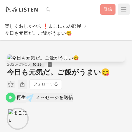
検索
登録
楽しくおしゃべり❗まこにぃの部屋
今日も元気だ。ご飯がうまい😋
2025-01-05
10:29
今日も元気だ。ご飯がうまい😋
フォローする
再生
メッセージを送信