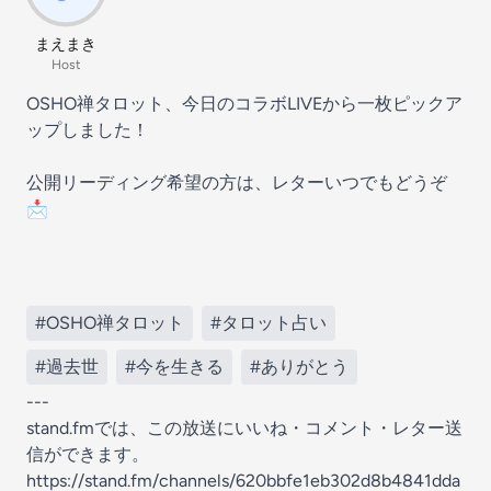
まえまき
Host
OSHO禅タロット、今日のコラボLIVEから一枚ピックア
ップしました！
公開リーディング希望の方は、レターいつでもどうぞ
📩
#OSHO禅タロット
#タロット占い
#過去世
#今を生きる
#ありがとう
---
stand.fmでは、この放送にいいね・コメント・レター送
信ができます。
https://stand.fm/channels/620bbfe1eb302d8b4841dda