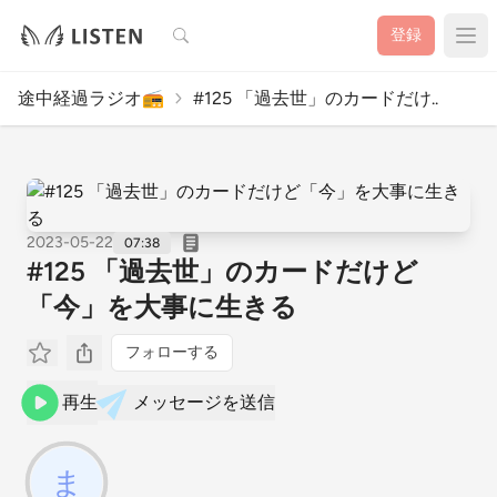
検索
登録
途中経過ラジオ📻️
#125 「過去世」のカードだけ..
2023-05-22
07:38
#125 「過去世」のカードだけど
「今」を大事に生きる
フォローする
再生
メッセージを送信