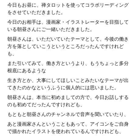
今日もお昼に、禅タロットを使ってコラボリーディング
をさせていただきました。
今日のお相手は、漫画家・イラストレーターを目指して
いる朝昼さんにご一緒いただきました。
朝昼さんは、いただいていたテーマとして、今後の働き
方を落としていこうというところだったんですけれど
も、
また引いてみて、働き方というより、もうちょっと多分
根底にあるような
生き方とか、大事にしてほしいことみたいなテーマが出
てきたのかなというふうに個人的には思いました。
朝昼さんは、本当に初めましての方で、今日お話しする
のも初めてだったんですけれども、
もともと朝昼さんのチャンネルで音声を聞いていたり、
あと漫画家さんということもあって、アイコンをご自身
で描かれたイラストを使われているんですけれども、