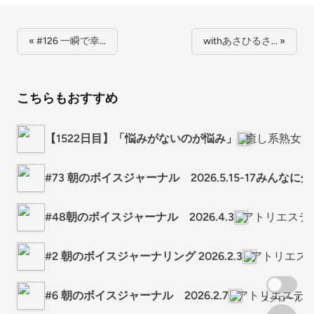
« #126 一瞬で幸…
withあさひるさ… »
こちらもおすすめ
【1522日目】「悩みがないのが悩み」
癒し系熟女カ
#73 朝のボイスジャーナル 2026.5.15-17みんなに
#48朝のボイスジャーナル 2026.4.3
アトリエステ
#2 朝のボイスジャーナリング 2026.2.3
アトリエス
#6 朝のボイスジャーナル 2026.2.7
アトリエステラ
スクロール