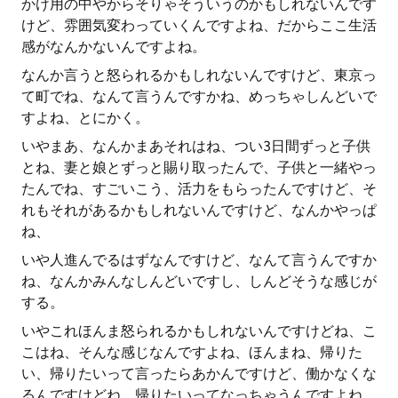
かけ用の中やからそりゃそういうのかもしれないんです
けど、雰囲気変わっていくんですよね、だからここ生活
感がなんかないんですよね。
なんか言うと怒られるかもしれないんですけど、東京っ
て町でね、なんて言うんですかね、めっちゃしんどいで
すよね、とにかく。
いやまあ、なんかまあそれはね、つい3日間ずっと子供
とね、妻と娘とずっと賜り取ったんで、子供と一緒やっ
たんでね、すごいこう、活力をもらったんですけど、そ
れもそれがあるかもしれないんですけど、なんかやっぱ
ね、
いや人進んでるはずなんですけど、なんて言うんですか
ね、なんかみんなしんどいですし、しんどそうな感じが
する。
いやこれほんま怒られるかもしれないんですけどね、こ
こはね、そんな感じなんですよね、ほんまね、帰りた
い、帰りたいって言ったらあかんですけど、働かなくな
るんですけどね、帰りたいってなっちゃうんですよね、