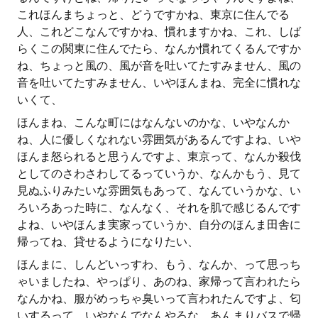
これほんまちょっと、どうですかね、東京に住んでる
人、これどこなんですかね、慣れますかね、これ、しば
らくこの関東に住んでたら、なんか慣れてくるんですか
ね、ちょっと風の、風が音を吐いてたすみません、風の
音を吐いてたすみません、いやほんまね、完全に慣れな
いくて、
ほんまね、こんな町にはなんないのかな、いやなんか
ね、人に優しくなれない雰囲気があるんですよね、いや
ほんま怒られると思うんですよ、東京って、なんか殺伐
としてのさわさわしてるっていうか、なんかもう、見て
見ぬふりみたいな雰囲気もあって、なんていうかな、い
ろいろあった時に、なんなく、それを肌で感じるんです
よね、いやほんま実家っていうか、自分のほんま田舎に
帰ってね、貸せるようになりたい、
ほんまに、しんどいっすわ、もう、なんか、って思っち
ゃいましたね、やっぱり、あのね、家帰って言われたら
なんかね、服がめっちゃ臭いって言われたんですよ、匂
いするって、いやなんでなんやろな、あんまりバスで帰