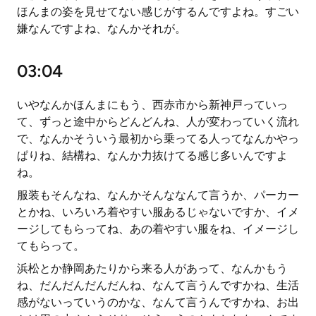
ほんまの姿を見せてない感じがするんですよね。すごい
嫌なんですよね、なんかそれが。
03:04
いやなんかほんまにもう、西赤市から新神戸っていっ
て、ずっと途中からどんどんね、人が変わっていく流れ
で、なんかそういう最初から乗ってる人ってなんかやっ
ぱりね、結構ね、なんか力抜けてる感じ多いんですよ
ね。
服装もそんなね、なんかそんななんて言うか、パーカー
とかね、いろいろ着やすい服あるじゃないですか、イメ
ージしてもらってね、あの着やすい服をね、イメージし
てもらって。
浜松とか静岡あたりから来る人があって、なんかもう
ね、だんだんだんだんね、なんて言うんですかね、生活
感がないっていうのかな、なんて言うんですかね、お出