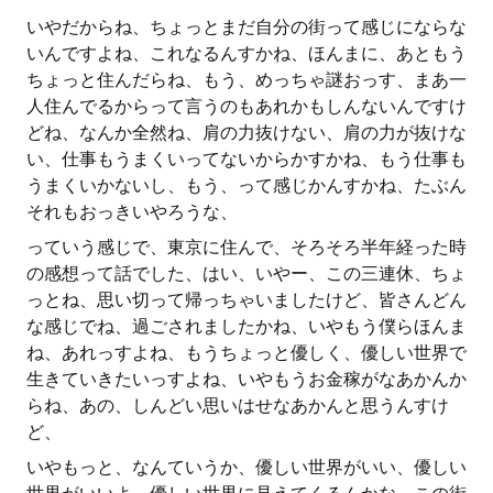
いやだからね、ちょっとまだ自分の街って感じにならな
いんですよね、これなるんすかね、ほんまに、あともう
ちょっと住んだらね、もう、めっちゃ謎おっす、まあ一
人住んでるからって言うのもあれかもしんないんですけ
どね、なんか全然ね、肩の力抜けない、肩の力が抜けな
い、仕事もうまくいってないからかすかね、もう仕事も
うまくいかないし、もう、って感じかんすかね、たぶん
それもおっきいやろうな、
っていう感じで、東京に住んで、そろそろ半年経った時
の感想って話でした、はい、いやー、この三連休、ちょ
っとね、思い切って帰っちゃいましたけど、皆さんどん
な感じでね、過ごされましたかね、いやもう僕らほんま
ね、あれっすよね、もうちょっと優しく、優しい世界で
生きていきたいっすよね、いやもうお金稼がなあかんか
らね、あの、しんどい思いはせなあかんと思うんすけ
ど、
いやもっと、なんていうか、優しい世界がいい、優しい