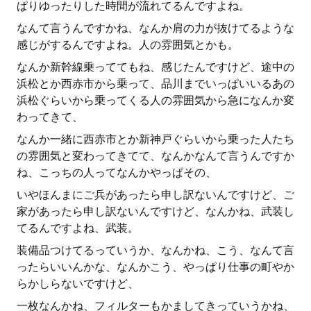
ぱりゆったりした時間が流れてるんですよね。
なんて言うんですかね、なんか肩の力が抜けてるような
感じがするんですよね。人の雰囲気とかも。
なんか新幹線乗っててもね、感じたんですけど、途中の
浜松とか西赤市から乗って、品川までいっぱいいるあの
浜松ぐらいから乗ってくる人の雰囲気から急になんか変
わってきて、
なんか一緒に西赤市とか新神戸ぐらいから乗った人たち
の雰囲気と変わってきてて、なんかなんて言うんですか
ね、こっちの人ってなんかやっぱその、
いやほんまにご兵があったら申し訳ないんですけど、ご
家があったら申し訳ないんですけど、なんかね、武装し
てるんですよね、武装。
装備品つけてるっていうか、なんかね、こう、なんて言
ったらいいんかな、なんかこう、やっぱり仕事の町やか
らかしらないですけど、
一枚なんかね、フィルターもかましてきっていうかね、