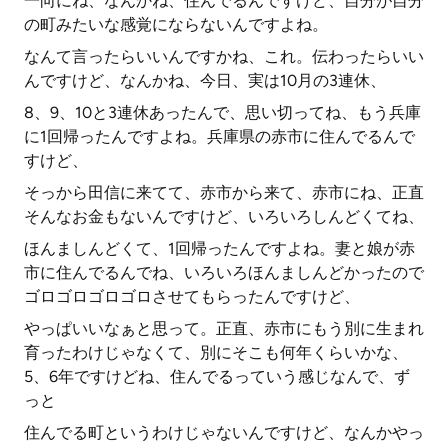
一向にね、なんかね、住んでるんですけど、自分が自分
の町みたいな感覚にならないんですよね。
なんて言ったらいいんですかね、これ。伝わったらいい
んですけど、なんかね、今日、実は10月の3連休、
8、9、10と3連休あったんで、思い切ってね、もう兵庫
に1回帰ったんですよね。兵庫県の赤市に住んでるんで
すけど、
そっから田信に来てて、赤市から来て、赤市にね、正直
そんなお金もないんですけど、いろいろしんどくてね、
ほんましんどくて、1回帰ったんですよね。妻と娘が赤
市に住んでるんでね、いろいろほんましんどかったので
ゴロゴロゴロゴロさせてもらったんですけど、
やっぱいいなぁと思って。正直、赤市にもう別に生まれ
育ったわけじゃなくて、別にそこも何年くらいかな、
5、6年ですけどね、住んでるっていう感じなんで、ず
っと
住んでる町というわけじゃないんですけど、なんかやっ