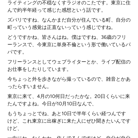
ライティングの不穏なくすラジオのこたです。東京に住
んで約半年経って感じた感想という話です。
ズバリですね、なんかまだ自分が住んでいる町、自分の
町っていう感覚は正直ないっていう感じですね。
どうですかね、皆さんはね。僕はですね、36歳のフリ
ーランスで、今東京に単身不倫という形で働いているパ
パです。
フリーランスとしてウェブライターとか、ライブ配信の
お仕事をしたりしています。
今ちょっと外を歩きながら撮っているので、雑音とかあ
ったらすいません。
東京に来て、4月の10何日だったかな。20日くらいに来
たんですよね。今日が10月10日なんで、
もうちょっとでね、あと10日で半年くらい経つんです
けど、これ東京に出稼ぎに来た人にぜひ聞きたいんです
けど、