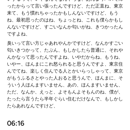
ったからって言い張ったんですけど、ただ正直ね、東京
来て、もう慣れちゃったかもしんないですけど、もう
ね、最初思ったのはね、ちょっとね、これも僕らかもし
んないですけど、すごいなんか匂いがね、きつかったん
ですよね、
臭いって言い方じゃあれやんかですけど、なんかすごい
匂いきつかって、たぶん、もしかしたら普通に、それや
んかなって思ったんですよね、いやだからね、もうね、
いやー、ほんまにこれ怒られると思うんですよ、東京住
んでてね、楽しく住んでる人とかいらっしゃって、東京
がもうふるさとやった人おると思うんで、ほんまに、そ
ういう人ほんますいません、あの、ほんますいません、
ただ、なんか、えっと、よそもんよそもんのね、僕が、
たったら言うたら半年ぐらい住むだけなんで、もしかし
たらあれなんですけど、
06:16