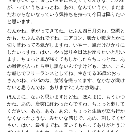
世界がいいよ、優しい世界に見えてくるんかな、この街
が、っていうちょっとね、あの、なんていうか、まだま
だわからないなっていう気持ちを持って今日は降りたい
と思います、
なんかね、寒がってきてね、たぶん四日月のね、空調と
かも、たぶんあれですね、エアコン、暖かい暖房とかに
切り替わってる気がしますね、いやー、風だけひかりに
したいっすね、はい、やっぱり今日はお座りたいと思い
ます、ちょっと風が強くてもしかしたらちょっとね、あ
の雑音が入ったら申し訳ないんですけども、はい、こん
な感じでフリーランスとしてね、生きてる36歳のおっ
さんのね、パパのね、放送を撮ってます、なかなか聞け
ないと思うんでね、あります?こんな放送は、
ほんまに、ないと思いますけどね、ほんまに、もういつ
かね、あの、唐突に終わったらですね、ちょっと刺して
ください、ああ、ああ、あの、ちょっと生活が立ち行か
なくなったような、みたいな感じで、あの、刺してくだ
さい、はい、最後までね、聞いてもらってありがとうご