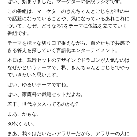
はい、始まりました。マーケターの仮説ラジオです。
この番組は、マーケターのきんちゃんとごじらが世の中
で話題になっていることや、気になっているあれこれに
ついて、なぜ、どうなる?をテーマに仮説を立てていく
番組です。
テーマを様々な切り口で捉えながら、自分たちで共感で
きる答えを探していく言語化エンターテイメント。
本日は、裁縫セットのデザインでドラゴンが人気なのは
なぜかというテーマで、私、きんちゃんとごじらでやっ
ていきたいと思います。
はい、ゆるいテーマですね。
はい、家庭科の裁縫セットだよね。
若干、世代ネタ入ってるのかな?
まあ、かもな。
30代ぐらい。
まあ、我々はだいたいアラサーだから、アラサーの人に