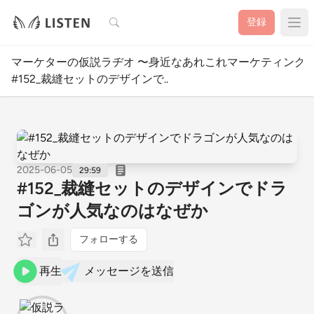
検索
登録
マーケターの仮説ラヂオ 〜身近なあれこれマーケティング
#152_裁縫セットのデザインで..
2025-06-05
29:59
#152_裁縫セットのデザインでドラ
ゴンが人気なのはなぜか
フォローする
再生
メッセージを送信