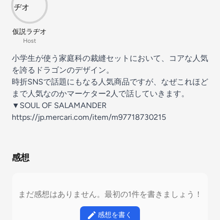
仮説ラヂオ
Host
小学生が使う家庭科の裁縫セットにおいて、コアな人気
を誇るドラゴンのデザイン。
時折SNSで話題にもなる人気商品ですが、なぜこれほど
まで人気なのかマーケター2人で話していきます。
▼SOUL OF SALAMANDER
https://jp.mercari.com/item/m97718730215
感想
まだ感想はありません。最初の1件を書きましょう！
感想を書く