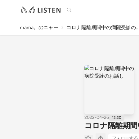
検索
mama。のニャー
コロナ隔離期間中の病院受診の..
2022-04-26
12:20
コロナ隔離期間
フォローする