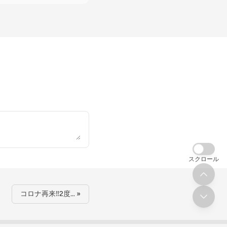
スクロール
コロナ再来‼️2度… »