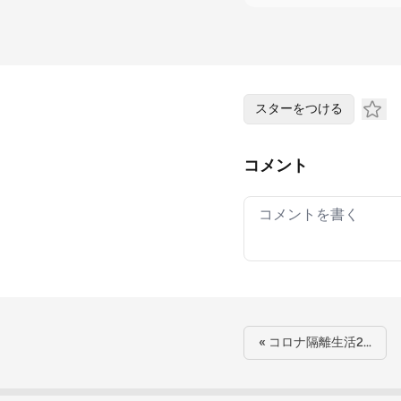
スターをつける
コメント
Your comment
« コロナ隔離生活2…