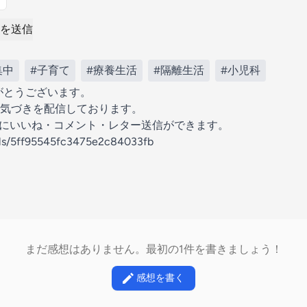
を送信
集中
#子育て
#療養生活
#隔離生活
#小児科
りがとうございます。
気づきを配信しております。
の放送にいいね・コメント・レター送信ができます。
els/5ff95545fc3475e2c84033fb
まだ感想はありません。最初の1件を書きましょう！
感想を書く