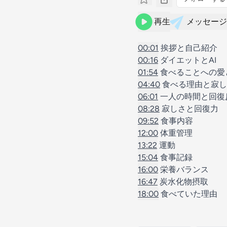
再生
メッセージ
00:01
挨拶と自己紹介
00:16
ダイエットとAI
01:54
食べることへの愛
04:40
食べる理由と寂し
06:01
一人の時間と回復
08:28
寂しさと回復力
09:52
食事内容
12:00
体重管理
13:22
運動
15:04
食事記録
16:00
栄養バランス
16:47
炭水化物摂取
18:00
食べていた理由