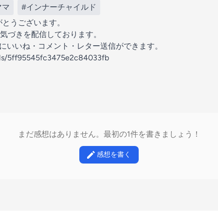
ママ
#インナーチャイルド
りがとうございます。
気づきを配信しております。
の放送にいいね・コメント・レター送信ができます。
els/5ff95545fc3475e2c84033fb
まだ感想はありません。最初の1件を書きましょう！
感想を書く