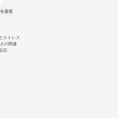
を送信
とストレス
さの関連
反応