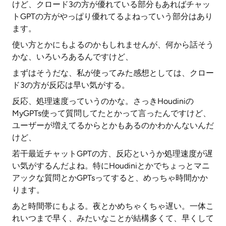
けど、クロード3の方が優れている部分もあればチャッ
トGPTの方がやっぱり優れてるよねっていう部分はあり
ます。
使い方とかにもよるのかもしれませんが、何から話そう
かな、いろいろあるんですけど、
まずはそうだな、私が使ってみた感想としては、クロー
ド3の方が反応は早い気がする。
反応、処理速度っていうのかな。さっきHoudiniの
MyGPTs使って質問してたとかって言ったんですけど、
ユーザーが増えてるからとかもあるのかわかんないんだ
けど、
若干最近チャットGPTの方、反応というか処理速度が遅
い気がするんだよね。特にHoudiniとかでちょっとマニ
アックな質問とかGPTsってすると、めっちゃ時間かか
ります。
あと時間帯にもよる。夜とかめちゃくちゃ遅い。一体こ
れいつまで早く、みたいなことが結構多くて、早くして