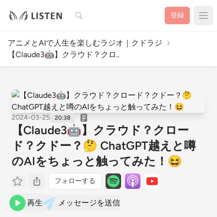
検索
登録
アニメとAIで人生を楽しむラジオ｜クドラジ
【Claude3🤖】クラウド？クロ..
2024-03-25
20:38
【Claude3🤖】クラウド？クロー
ド？クドー？🤔 ChatGPT越えと噂
のAIをちょっと触ってみた！😆
フォローする
再生
メッセージを送信