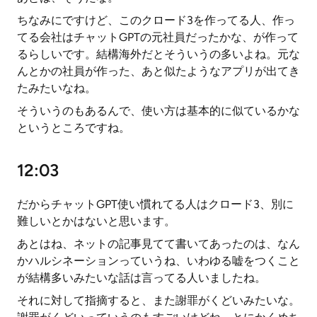
ちなみにですけど、このクロード3を作ってる人、作っ
てる会社はチャットGPTの元社員だったかな、が作って
るらしいです。結構海外だとそういうの多いよね。元な
んとかの社員が作った、あと似たようなアプリが出てき
たみたいなね。
そういうのもあるんで、使い方は基本的に似ているかな
というところですね。
12:03
だからチャットGPT使い慣れてる人はクロード3、別に
難しいとかはないと思います。
あとはね、ネットの記事見てて書いてあったのは、なん
かハルシネーションっていうね、いわゆる嘘をつくこと
が結構多いみたいな話は言ってる人いましたね。
それに対して指摘すると、また謝罪がくどいみたいな。