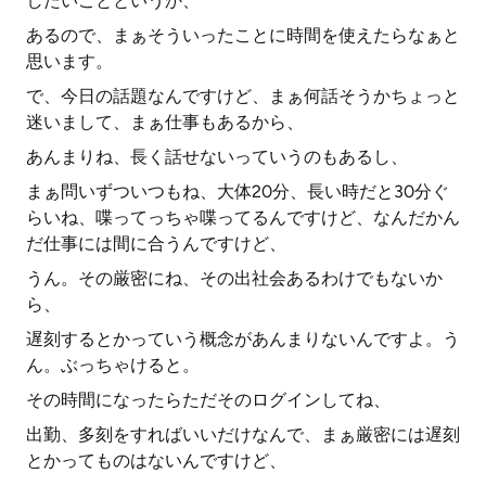
したいことというか、
あるので、まぁそういったことに時間を使えたらなぁと
思います。
で、今日の話題なんですけど、まぁ何話そうかちょっと
迷いまして、まぁ仕事もあるから、
あんまりね、長く話せないっていうのもあるし、
まぁ問いずついつもね、大体20分、長い時だと30分ぐ
らいね、喋ってっちゃ喋ってるんですけど、なんだかん
だ仕事には間に合うんですけど、
うん。その厳密にね、その出社会あるわけでもないか
ら、
遅刻するとかっていう概念があんまりないんですよ。う
ん。ぶっちゃけると。
その時間になったらただそのログインしてね、
出勤、多刻をすればいいだけなんで、まぁ厳密には遅刻
とかってものはないんですけど、