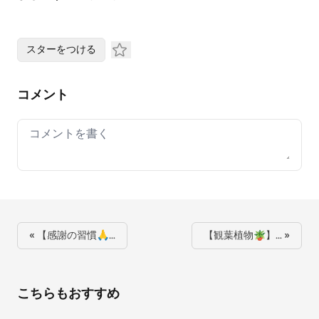
スターをつける
コメント
Your comment
« 【感謝の習慣🙏…
【観葉植物🪴】… »
こちらもおすすめ