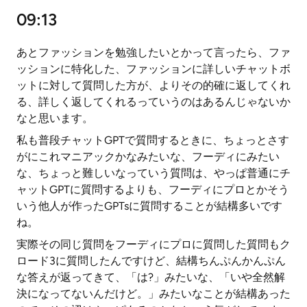
09:13
あとファッションを勉強したいとかって言ったら、ファ
ッションに特化した、ファッションに詳しいチャットボ
ットに対して質問した方が、よりその的確に返してくれ
る、詳しく返してくれるっていうのはあるんじゃないか
なと思います。
私も普段チャットGPTで質問するときに、ちょっとさす
がにこれマニアックかなみたいな、フーディにみたい
な、ちょっと難しいなっていう質問は、やっぱ普通にチ
ャットGPTに質問するよりも、フーディにプロとかそう
いう他人が作ったGPTsに質問することが結構多いです
ね。
実際その同じ質問をフーディにプロに質問した質問もク
ロード3に質問したんですけど、結構ちんぷんかんぷん
な答えが返ってきて、「は?」みたいな、「いや全然解
決になってないんだけど。」みたいなことが結構あった