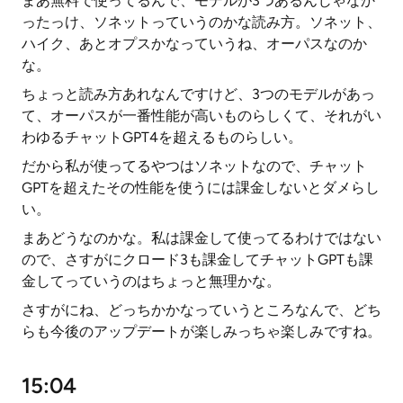
まあ無料で使ってるんで、モデルが3つあるんじゃなか
ったっけ、ソネットっていうのかな読み方。ソネット、
ハイク、あとオプスかなっていうね、オーパスなのか
な。
ちょっと読み方あれなんですけど、3つのモデルがあっ
て、オーパスが一番性能が高いものらしくて、それがい
わゆるチャットGPT4を超えるものらしい。
だから私が使ってるやつはソネットなので、チャット
GPTを超えたその性能を使うには課金しないとダメらし
い。
まあどうなのかな。私は課金して使ってるわけではない
ので、さすがにクロード3も課金してチャットGPTも課
金してっていうのはちょっと無理かな。
さすがにね、どっちかかなっていうところなんで、どち
らも今後のアップデートが楽しみっちゃ楽しみですね。
15:04