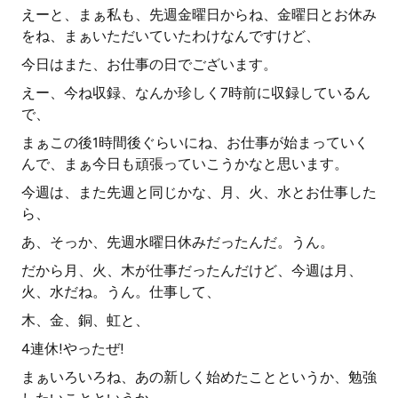
えーと、まぁ私も、先週金曜日からね、金曜日とお休み
をね、まぁいただいていたわけなんですけど、
今日はまた、お仕事の日でございます。
えー、今ね収録、なんか珍しく7時前に収録しているん
で、
まぁこの後1時間後ぐらいにね、お仕事が始まっていく
んで、まぁ今日も頑張っていこうかなと思います。
今週は、また先週と同じかな、月、火、水とお仕事した
ら、
あ、そっか、先週水曜日休みだったんだ。うん。
だから月、火、木が仕事だったんだけど、今週は月、
火、水だね。うん。仕事して、
木、金、銅、虹と、
4連休!やったぜ!
まぁいろいろね、あの新しく始めたことというか、勉強