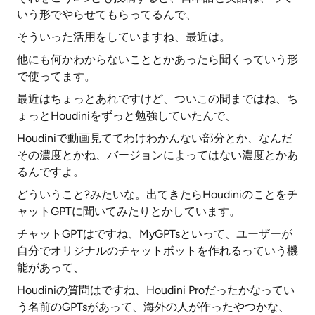
いう形でやらせてもらってるんで、
そういった活用をしていますね、最近は。
他にも何かわからないこととかあったら聞くっていう形
で使ってます。
最近はちょっとあれですけど、ついこの間まではね、ち
ょっとHoudiniをずっと勉強していたんで、
Houdiniで動画見ててわけわかんない部分とか、なんだ
その濃度とかね、バージョンによってはない濃度とかあ
るんですよ。
どういうこと?みたいな。出てきたらHoudiniのことをチ
ャットGPTに聞いてみたりとかしています。
チャットGPTはですね、MyGPTsといって、ユーザーが
自分でオリジナルのチャットボットを作れるっていう機
能があって、
Houdiniの質問はですね、Houdini Proだったかなってい
う名前のGPTsがあって、海外の人が作ったやつかな、