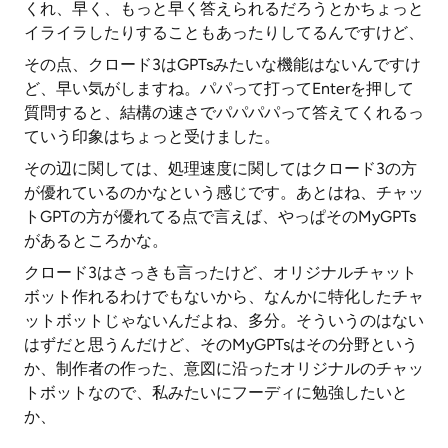
くれ、早く、もっと早く答えられるだろうとかちょっと
イライラしたりすることもあったりしてるんですけど、
その点、クロード3はGPTsみたいな機能はないんですけ
ど、早い気がしますね。パパって打ってEnterを押して
質問すると、結構の速さでパパパパって答えてくれるっ
ていう印象はちょっと受けました。
その辺に関しては、処理速度に関してはクロード3の方
が優れているのかなという感じです。あとはね、チャッ
トGPTの方が優れてる点で言えば、やっぱそのMyGPTs
があるところかな。
クロード3はさっきも言ったけど、オリジナルチャット
ボット作れるわけでもないから、なんかに特化したチャ
ットボットじゃないんだよね、多分。そういうのはない
はずだと思うんだけど、そのMyGPTsはその分野という
か、制作者の作った、意図に沿ったオリジナルのチャッ
トボットなので、私みたいにフーディに勉強したいと
か、