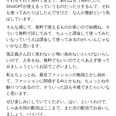
それもそれで無料で使えて、あれはもう無料だけど
ShotGPTが使えるっていうものだったりするんで、それ
も使ってみたりはしたんですけど、なんか微妙という気
はしています。
そんな感じで、無料で使えるものが多いので結構ね、そ
ういう無料で試してみて、ちょっと課金して使ってみた
いなっていう人は課金して使ってみるのがいいんじゃな
いかなと思います。
孫正義さん曰く使わないと悔い改めないといけないらし
いので、人生をね。無料でもいいのでとりあえず使って
みましょうというお話でございました。
私もちょっとね、最近ファッションの勉強とかし始め
て、ファッションに関係するAIとかもね、ちょっとね今
触りつつあるので、そういった話も今後できたらいいな
と思います。
ぜひ楽しみにしていてください。はい、というわけで、
じゃあ今回の配信はここまで。また次の配信でお会いし
ましょう。バイバイ。