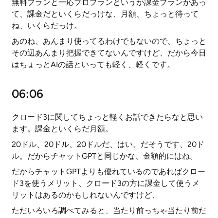
無料プランと一応プロプランというか課金プランがあっ
て、課金だといくらだっけな、月額、ちょっと待って
ね、いくらだっけ。
あのね、あんまり使ってるわけでもないので、ちょっと
その辺あんまり把握できてないんですけど、だから今日
はちょっとAIの話といっても軽く、軽くです。
06:06
クロード3に関してちょっと軽くお話できたらなと思い
ます。課金といくらだ月額。
20ドル、20ドル、20ドルだ、はい。だそうです、20ド
ル。だからチャットGPTと同じかな、金額的にはね。
だからチャットGPTよりも優れているのであればクロー
ド3を使うメリット、クロード3の方に課金して使うメ
リットはあるのかもしれないんですけど、
ただいろいろ調べてみると、当たり前っちゃ当たり前だ