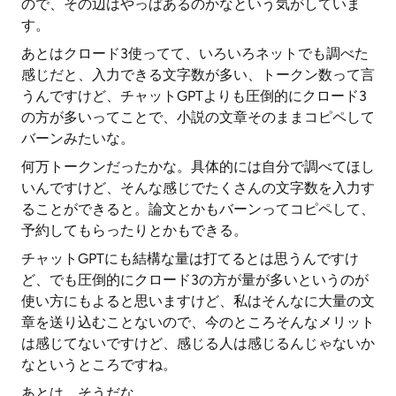
ので、その辺はやっぱあるのかなという気がしていま
す。
あとはクロード3使ってて、いろいろネットでも調べた
感じだと、入力できる文字数が多い、トークン数って言
うんですけど、チャットGPTよりも圧倒的にクロード3
の方が多いってことで、小説の文章そのままコピペして
バーンみたいな。
何万トークンだったかな。具体的には自分で調べてほし
いんですけど、そんな感じでたくさんの文字数を入力す
ることができると。論文とかもバーンってコピペして、
予約してもらったりとかもできる。
チャットGPTにも結構な量は打てるとは思うんですけ
ど、でも圧倒的にクロード3の方が量が多いというのが
使い方にもよると思いますけど、私はそんなに大量の文
章を送り込むことないので、今のところそんなメリット
は感じてないですけど、感じる人は感じるんじゃないか
なというところですね。
あとは、そうだな。