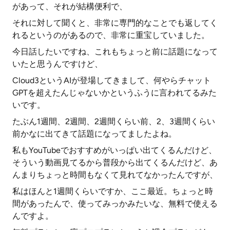
があって、それが結構便利で、
それに対して聞くと、非常に専門的なことでも返してく
れるというのがあるので、非常に重宝していました。
今日話したいですね、これもちょっと前に話題になって
いたと思うんですけど、
Cloud3というAIが登場してきまして、何やらチャット
GPTを超えたんじゃないかというふうに言われてるみた
いです。
たぶん1週間、2週間、2週間くらい前、2、3週間くらい
前かなに出てきて話題になってましたよね。
私もYouTubeでおすすめがいっぱい出てくるんだけど、
そういう動画見てるから普段から出てくるんだけど、あ
んまりちょっと時間もなくて見れてなかったんですが、
私はほんと1週間くらいですか、ここ最近。ちょっと時
間があったんで、使ってみっかみたいな、無料で使える
んですよ。