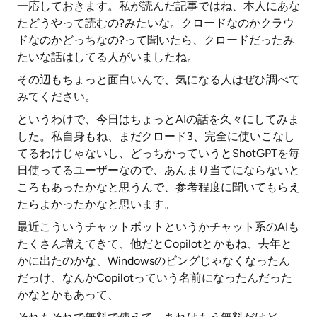
一応しておきます。私が読んだ記事ではね、本人にあな
たどうやって読むの?みたいな。クロードなのかクラウ
ドなのかどっちなの?って聞いたら、クロードだったみ
たいな話はしてる人がいましたね。
その辺もちょっと面白いんで、気になる人はぜひ調べて
みてください。
というわけで、今日はちょっとAIの話を久々にしてみま
した。私自身もね、まだクロード3、完全に使いこなし
てるわけじゃないし、どっちかっていうとShotGPTを毎
日使ってるユーザーなので、あんまり当てにならないと
ころもあったかなと思うんで、参考程度に聞いてもらえ
たらよかったかなと思います。
最近こういうチャットボットというかチャット系のAIも
たくさん増えてきて、他だとCopilotとかもね、去年と
かに出たのかな、Windowsのビングじゃなくなったん
だっけ、なんかCopilotっていう名前になったんだった
かなとかもあって、