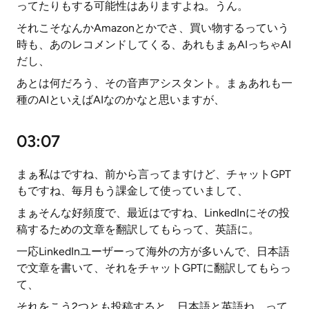
ってたりもする可能性はありますよね。うん。
それこそなんかAmazonとかでさ、買い物するっていう
時も、あのレコメンドしてくる、あれもまぁAIっちゃAI
だし、
あとは何だろう、その音声アシスタント。まぁあれも一
種のAIといえばAIなのかなと思いますが、
03:07
まぁ私はですね、前から言ってますけど、チャットGPT
もですね、毎月もう課金して使っていまして、
まぁそんな好頻度で、最近はですね、LinkedInにその投
稿するための文章を翻訳してもらって、英語に。
一応LinkedInユーザーって海外の方が多いんで、日本語
で文章を書いて、それをチャットGPTに翻訳してもらっ
て、
それをこう2つとも投稿すると、日本語と英語ね、って