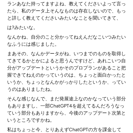
ランあなた持ってますよね、教えてくださいよって言っ
たら、私のデータ上そんなものは存在しないので、もっ
と詳しく教えてくださいみたいなことを聞いてきて、
は?みたいな。
なんかね、自分のこと分かってねえんだなこいつみたい
なふうには感じました。
まあその、なんかデータがね、いつまでのものを取得し
てきてるかとかによると思うんですけど、あれこいつ自
分がアップデートというかそのプロプランがあること把
握できてねえのかっていうのは、ちょっと面白かったと
いうか、ちょっとなんかがっかりしたというか、ってい
うのはありましたね。
そんな感じなんで、まだ発展途上なのかなっていう部分
もありますし、一部ChatGPT4を超えてるんだろうなっ
ていう部分もありますから、今後のアップデート次第と
いうところですかね。
私はちょっと今、とりあえずChatGPTの方を課金して