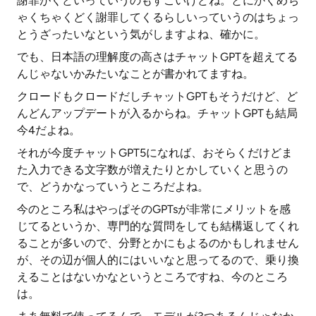
謝罪がくどいっていうのもすごいけどね。とにかくめち
ゃくちゃくどく謝罪してくるらしいっていうのはちょっ
とうざったいなという気がしますよね、確かに。
でも、日本語の理解度の高さはチャットGPTを超えてる
んじゃないかみたいなことが書かれてますね。
クロードもクロードだしチャットGPTもそうだけど、ど
んどんアップデートが入るからね。チャットGPTも結局
今4だよね。
それが今度チャットGPT5になれば、おそらくだけどま
た入力できる文字数が増えたりとかしていくと思うの
で、どうかなっていうところだよね。
今のところ私はやっぱそのGPTsが非常にメリットを感
じてるというか、専門的な質問をしても結構返してくれ
ることが多いので、分野とかにもよるのかもしれません
が、その辺が個人的にはいいなと思ってるので、乗り換
えることはないかなというところですね、今のところ
は。