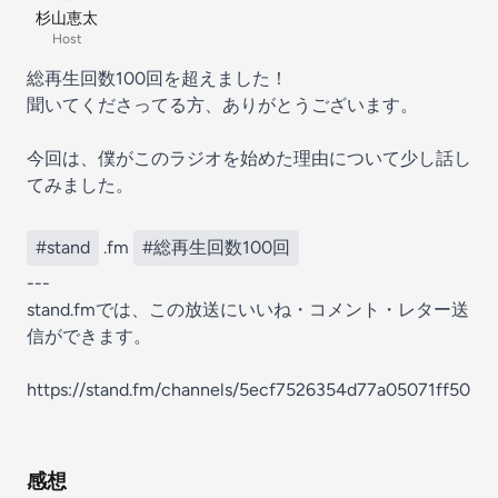
杉山恵太
Host
総再生回数100回を超えました！
聞いてくださってる方、ありがとうございます。
今回は、僕がこのラジオを始めた理由について少し話し
てみました。
#stand
.fm
#総再生回数100回
---
stand.fmでは、この放送にいいね・コメント・レター送
信ができます。
https://stand.fm/channels/5ecf7526354d77a05071ff50
感想