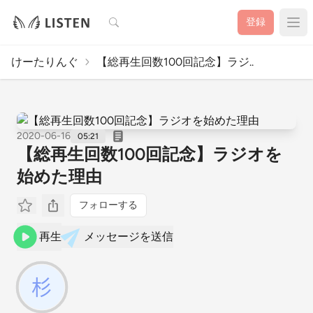
検索
登録
けーたりんぐ
【総再生回数100回記念】ラジ..
2020-06-16
05:21
【総再生回数100回記念】ラジオを
始めた理由
フォローする
再生
メッセージを送信