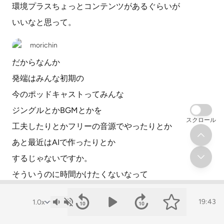
環境プラスちょっとコンテンツがあるぐらいが
いいなと思って。
morichin
だからなんか
発端はみんな初期の
今のポッドキャストってみんな
ジングルとかBGMとかを
スクロール
工夫したりとかフリーの音源でやったりとか
あと最近はAIで作ったりとか
するじゃないですか。
そういうのに時間かけたくないなって
思って。あともともと
19:43
自分がバンドというか音楽やってたから
やるんだったら自分で作ってやる方が