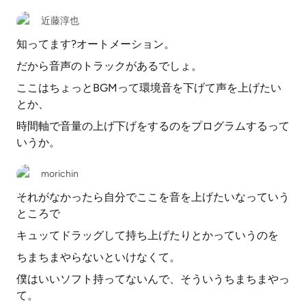
近藤淳也
知ってます?オートメーション。
だから音声のトラックがあるでしょ。
ここはちょっとBGMって環境音を下げて声を上げたい
とか、
時間軸で音量の上げ下げをするのをプログラムするって
いうか。
morichin
それがなかったら自分でここを音を上げたいなっていう
ところで
キュッてドラッグして持ち上げたりとかっていうのを
ちまちまやらないといけなくて。
僕はいいソフト持ってないんで、そういうちまちまやっ
て。