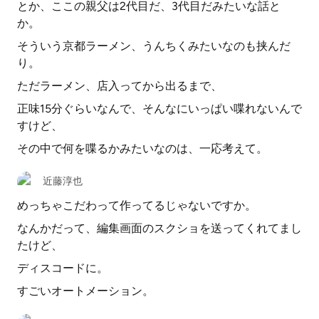
とか、ここの親父は2代目だ、3代目だみたいな話と
か。
そういう京都ラーメン、うんちくみたいなのも挟んだ
り。
ただラーメン、店入ってから出るまで、
正味15分ぐらいなんで、そんなにいっぱい喋れないんで
すけど、
その中で何を喋るかみたいなのは、一応考えて。
近藤淳也
めっちゃこだわって作ってるじゃないですか。
なんかだって、編集画面のスクショを送ってくれてまし
たけど、
ディスコードに。
すごいオートメーション。