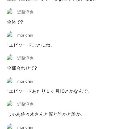
近藤淳也
全体で?
morichin
1エピソードごとにね。
近藤淳也
全部合わせて?
morichin
1エピソードあたり１ヶ月10とかなんで。
近藤淳也
じゃあ佐々木さんと僕と誰かと誰か。
morichin