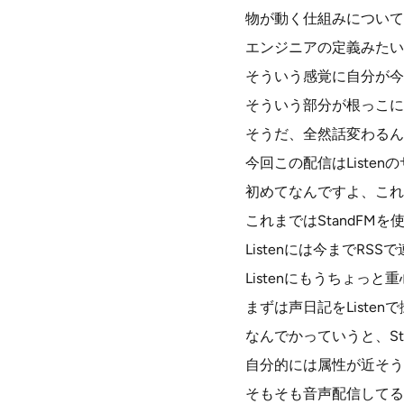
物が動く仕組みについて
エンジニアの定義みたい
そういう感覚に自分が今
そういう部分が根っこに
そうだ、全然話変わるん
今回この配信はListe
初めてなんですよ、これ
これまではStandFM
Listenには今までRS
Listenにもうちょっ
まずは声日記をListe
なんでかっていうと、Sta
自分的には属性が近そう
そもそも音声配信してる