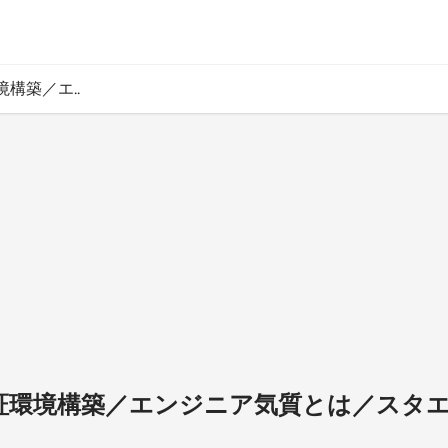
境構築／エ..
に検証環境構築／エンジニア気質とは／スタエフ