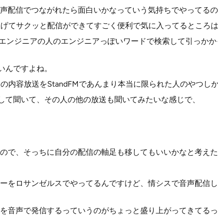
声配信でつながれたら面白いかなっていう気持ちでやってるの
立ち上げてサクッと配信ができてすごく便利で気に入ってるところ
のエンジニアの人のエンジニアっぽいワードで検索して引っか
多いんですよね。
る人の内容放送をStandFMであんまり本当に限られた人のやつ
と検索して聞いて、その人の他の放送も聞いてみたいな感じで、
ので、そっちに自分の配信の軸足も移してもいいかなと考えた
ーをロサンゼルスでやってるんですけど、情シスで音声配信し
を音声で発信するっていうのがちょっと盛り上がってきてるっ