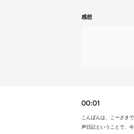
感想
00:01
こんばんは、こーざきで
声日記ということで、今日