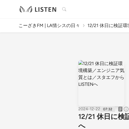
検索
こーざきFM | LA情シスの日々
12/21 休日に検証環
2024-12-22
07:32
12/21 休日
へ