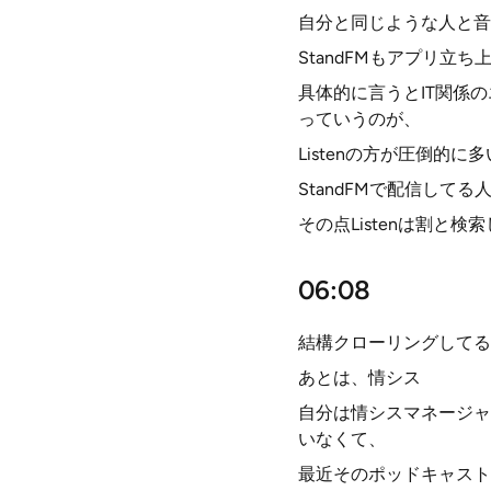
自分と同じような人と音
StandFMもアプリ
具体的に言うとIT関係
っていうのが、
Listenの方が圧倒的に
StandFMで配信して
その点Listenは割
06:08
結構クローリングしてる
あとは、情シス
自分は情シスマネージャ
いなくて、
最近そのポッドキャスト