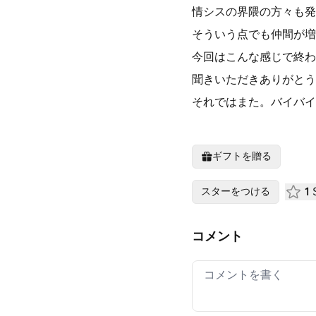
情シスの界隈の方々も発
そういう点でも仲間が増
今回はこんな感じで終わ
聞きいただきありがとう
それではまた。バイバイ
ギフトを贈る
1
S
スターをつける
コメント
Your comment