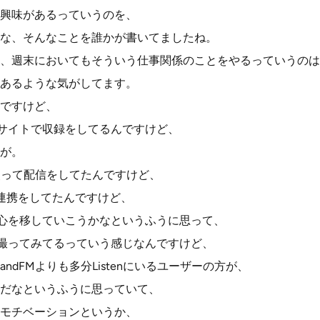
興味があるっていうのを、
な、そんなことを誰かが書いてましたね。
、週末においてもそういう仕事関係のことをやるっていうのは
あるような気がしてます。
ですけど、
nのサイトで収録をしてるんですけど、
が。
を使って配信をしてたんですけど、
Sで連携をしてたんですけど、
と重心を移していこうかなというふうに思って、
nで撮ってみてるっていう感じなんですけど、
ndFMよりも多分Listenにいるユーザーの方が、
だなというふうに思っていて、
モチベーションというか、