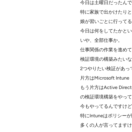
今日は土曜日だったんで
特に家族で出かけたりと
娘が習いごとに行ってる
今日は何をしてたかとい
いや、全部仕事か。
仕事関係の作業を進めて
検証環境の構築みたいな
2つやりたい検証があっ
片方はMicrosoft Intune
もう片方はActive Direct
の検証環境構築をやって
今もやってるんですけど
特にIntuneはポリシ
多くの人が言ってますけ