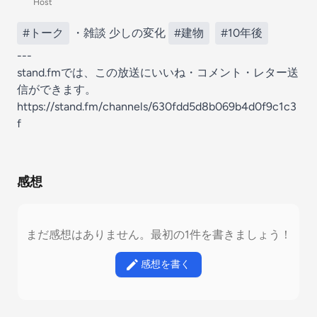
Host
#トーク
・雑談 少しの変化
#建物
#10年後
---
stand.fmでは、この放送にいいね・コメント・レター送
信ができます。
https://stand.fm/channels/630fdd5d8b069b4d0f9c1c3
f
感想
まだ感想はありません。最初の1件を書きましょう！
感想を書く