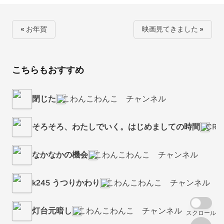
« お年賀
映画見てきました »
こちらもおすすめ
閉じた
こわんこわんこ チャンネル
そろそろ、わたしでいく。はじめましての時間
CR
なかなかの機会
こわんこわんこ チャンネル
k245 うつりかわり
こわんこわんこ チャンネル
灯台元暗し
こわんこわんこ チャンネル
スクロール