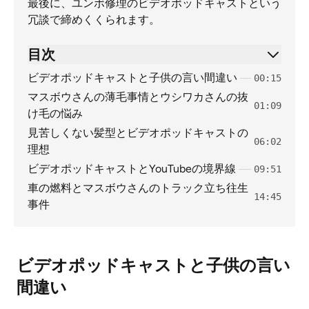
最後に、ユンボ修理のビデオポッドキャストという
冗談で締めくくられます。
目次
ビデオポッドキャストと子供の言い間違い
00:15
マスボウさんの薄毛事情とウシワカさんの抜
01:09
け毛の悩み
見苦しくない髪型とビデオポッドキャストの
06:02
理想
ビデオポッドキャストとYouTubeの境界線
09:51
車の燃料とマスボウさんのトラック立ち往生
14:45
事件
ビデオポッドキャストと子供の言い
間違い