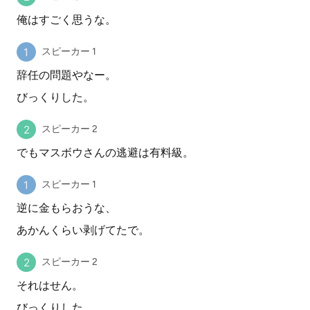
俺はすごく思うな。
スピーカー 1
辞任の問題やなー。
びっくりした。
スピーカー 2
でもマスボウさんの逃避は有料級。
スピーカー 1
逆に金もらおうな、
あかんくらい剥げてたで。
スピーカー 2
それはせん。
びっくりした。