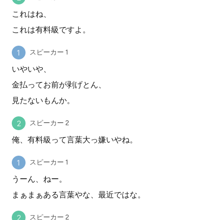
これはね、
これは有料級ですよ。
スピーカー 1
いやいや、
金払ってお前が剥げとん、
見たないもんか。
スピーカー 2
俺、有料級って言葉大っ嫌いやね。
スピーカー 1
うーん、ねー。
まぁまぁある言葉やな、最近ではな。
スピーカー 2