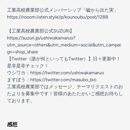
工業高校農業部公式メンバーシップ「嘘から出た実」
https://rooom.listen.style/p/kounoubu/post/1288
【工業高校農業部公式SUZURI】
https://suzuri.jp/ushiwakamaruo?
utm_source=others&utm_medium=social&utm_campai
gn=shop_share
【Twitter（誰が何といってもTwitter）】日々更新中！
是非是非チェック！
ウシワカ：
https://twitter.com/ushiwakamaruo
ますぼう：
https://twitter.com/masubo_bio
工業高校農業部ではメッセージ、テーマリクエストのお
たよりを募集中です！皆様のあたたかいご感想お待ちし
ております。
感想