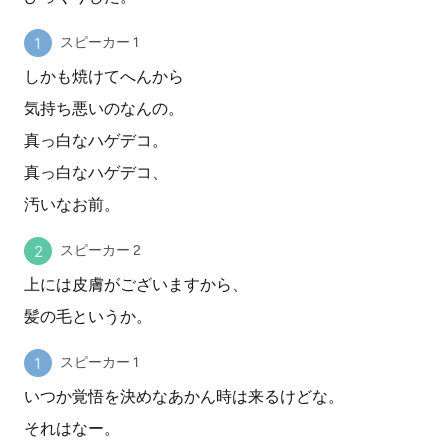
スピーカー 1
しかも焼けてへんから
気持ち悪いのなんの。
真っ白なハゲデコ。
真っ白なハゲデコ、
汚いなお前。
スピーカー 2
上には皮膚がございますから、
髪の毛というか。
スピーカー 1
いつか覚悟を決めなあかん時は来るけどな。
それはなー。