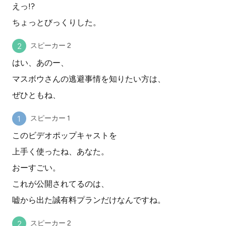
えっ!?
ちょっとびっくりした。
スピーカー 2
はい、あのー、
マスボウさんの逃避事情を知りたい方は、
ぜひともね、
スピーカー 1
このビデオポップキャストを
上手く使ったね、あなた。
おーすごい。
これが公開されてるのは、
嘘から出た誠有料プランだけなんですね。
スピーカー 2