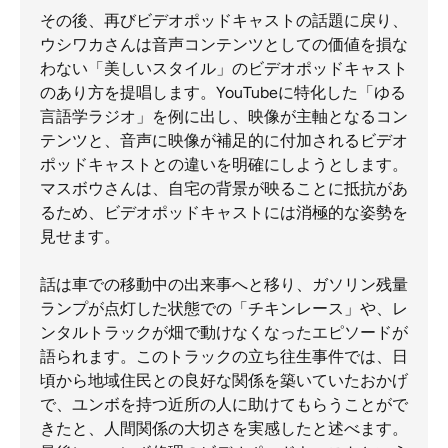
その後、再びビデオポッドキャストの話題に戻り、
ウシワカさんは音声コンテンツとしての価値を損な
わない「美しいスタイル」のビデオポッドキャスト
のあり方を提唱します。YouTubeに特化した「ゆる
言語学ラジオ」を例に出し、映像が主軸となるコン
テンツと、音声に映像が補足的に付加されるビデオ
ポッドキャストとの違いを明確にしようとします。
マスボウさんは、自宅の背景が映ることに抵抗があ
るため、ビデオポッドキャストには消極的な姿勢を
見せます。
話は車での移動中の出来事へと移り、ガソリン残量
ランプが点灯した状態での「チキンレース」や、レ
ンタルトラックが畑で動けなくなったエピソードが
語られます。このトラックの立ち往生事件では、日
頃から地域住民との良好な関係を築いていたおかげ
で、ユンボを持つ近所の人に助けてもらうことがで
きたと、人間関係の大切さを実感したと述べます。