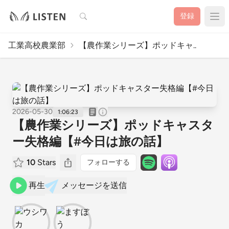
検索
登録
工業高校農業部
【農作業シリーズ】ポッドキャ..
2026-05-30
1:06:23
【農作業シリーズ】ポッドキャスタ
ー失格編【#今日は旅の話】
10
Stars
フォローする
再生
メッセージを送信