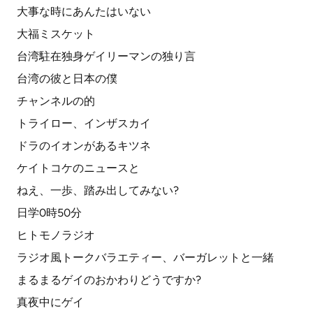
大事な時にあんたはいない
大福ミスケット
台湾駐在独身ゲイリーマンの独り言
台湾の彼と日本の僕
チャンネルの的
トライロー、インザスカイ
ドラのイオンがあるキツネ
ケイトコケのニュースと
ねえ、一歩、踏み出してみない?
日学0時50分
ヒトモノラジオ
ラジオ風トークバラエティー、バーガレットと一緒
まるまるゲイのおかわりどうですか?
真夜中にゲイ