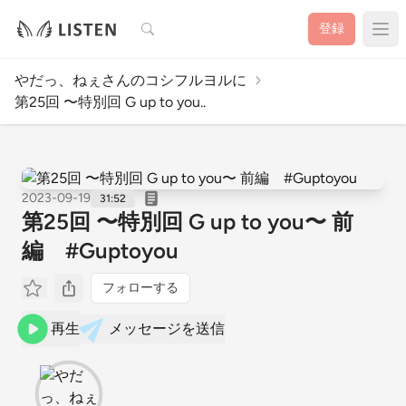
検索
登録
やだっ、ねぇさんのコシフルヨルに
第25回 〜特別回 G up to you..
2023-09-19
31:52
第25回 〜特別回 G up to you〜 前
編 #Guptoyou
フォローする
再生
メッセージを送信