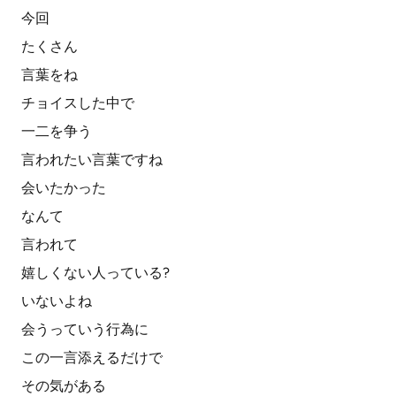
今回
たくさん
言葉をね
チョイスした中で
一二を争う
言われたい言葉ですね
会いたかった
なんて
言われて
嬉しくない人っている?
いないよね
会うっていう行為に
この一言添えるだけで
その気がある