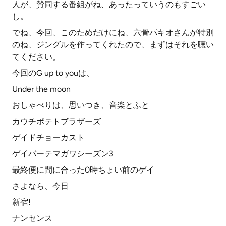
人が、賛同する番組がね、あったっていうのもすごい
し。
でね、今回、このためだけにね、六骨パキオさんが特別
のね、ジングルを作ってくれたので、まずはそれを聴い
てください。
今回のG up to youは、
Under the moon
おしゃべりは、思いつき、音楽とふと
カウチポテトブラザーズ
ゲイドチョーカスト
ゲイバーテマガワシーズン3
最終便に間に合った0時ちょい前のゲイ
さよなら、今日
新宿!
ナンセンス