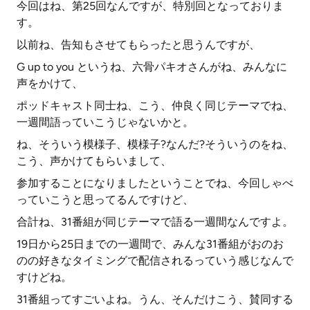
今回はね、第25回なんですが、特別回となっておりま
す。
以前ね、告知もさせてもらったと思うんですが、
G up to you というね、六骨パキオさんがね、みんなに
声をかけて、
ポッドキャスト同士ね、こう、仲良く同じテーマでね、
一週間語っていこうじゃないかと。
ね、そういう模様子、模様子?なんだ?そういうのをね、
こう、声かけてもらいまして、
参加することになりましたということでね、今回しゃべ
っていこうと思ってるんですけど、
合計ね、31番組が同じテーマで語る一週間なんですよ。
19日から25日までの一週間で、みんな31番組がおのお
のの好きなタイミングで配信されるっていう感じなんで
すけどね。
31番組ってすごいよね。うん、そんだけこう、賛同する