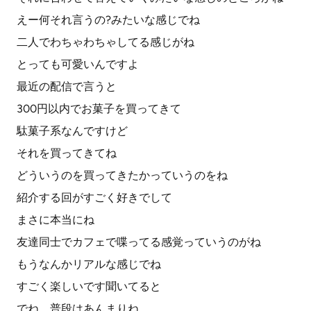
えー何それ言うの?みたいな感じでね
二人でわちゃわちゃしてる感じがね
とっても可愛いんですよ
最近の配信で言うと
300円以内でお菓子を買ってきて
駄菓子系なんですけど
それを買ってきてね
どういうのを買ってきたかっていうのをね
紹介する回がすごく好きでして
まさに本当にね
友達同士でカフェで喋ってる感覚っていうのがね
もうなんかリアルな感じでね
すごく楽しいです聞いてると
でね、普段はあんまりね