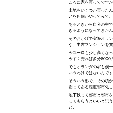
ころに家を買ってですか
土地もいくつか買ったん
とを何個かやってみて、
あるときから自分の中で
きるようになってきたん
そのおかげで実際オラン
な、中古マンションを買
今ユーロも少し高くなっ
今すぐ売れば多分600
でもオランダの家も僕一
いうわけではないんです
そういう形で、その頃か
圏ってある程度都市化し
地下鉄って都市と都市を
ってもらうといいと思う
ど、