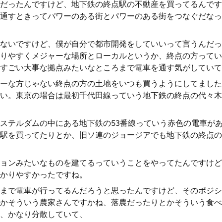
だったんですけど、地下鉄の終点駅の不動産を買ってるんです
通すときってパワーのある街とパワーのある街をつなぐだなっ
ないですけど、僕が自分で都市開発をしていいって言うんだっ
りやすくメジャーな場所とローカルというか、終点の方ってい
すごい大事な拠点みたいなところまで電車を通す気がしていて
ーな方じゃない終点の方の土地をいつも買うようにしてました
い。東京の場合は最初千代田線っていう地下鉄の終点の代々木
ステルダムの中にある地下鉄の53番線っていう赤色の電車が
駅を買ってたりとか、旧ソ連のジョージアでも地下鉄の終点の
ョンみたいなものを建てるっていうことをやってたんですけど
かりやすかったですね。
まで電車が行ってるんだろうと思ったんですけど、そのポジシ
かそういう農家さんですかね、落農だったりとかそういう食べ
、かなり分散していて、