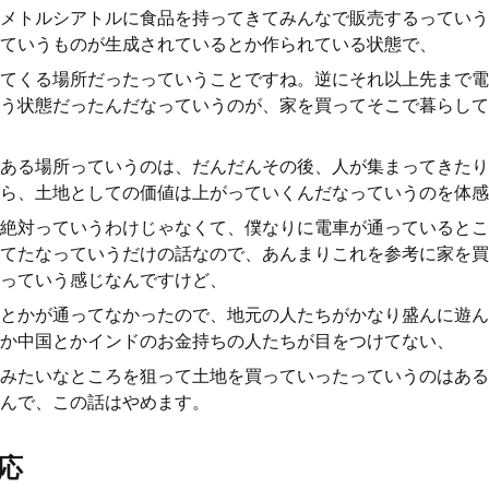
メトルシアトルに食品を持ってきてみんなで販売するっていう
ていうものが生成されているとか作られている状態で、
てくる場所だったっていうことですね。逆にそれ以上先まで電
う状態だったんだなっていうのが、家を買ってそこで暮らして
ある場所っていうのは、だんだんその後、人が集まってきたり
ら、土地としての価値は上がっていくんだなっていうのを体感
絶対っていうわけじゃなくて、僕なりに電車が通っているとこ
てたなっていうだけの話なので、あんまりこれを参考に家を買
っていう感じなんですけど、
とかが通ってなかったので、地元の人たちがかなり盛んに遊ん
か中国とかインドのお金持ちの人たちが目をつけてない、
みたいなところを狙って土地を買っていったっていうのはある
んで、この話はやめます。
応