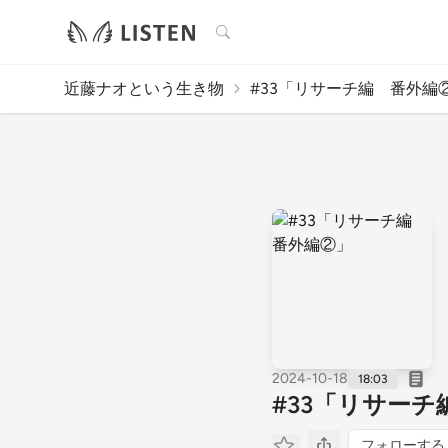
検索
近藤ナオという生き物
#33「リサーチ編 番外編
2024-10-18
18:03
#33「リサー
フォローする