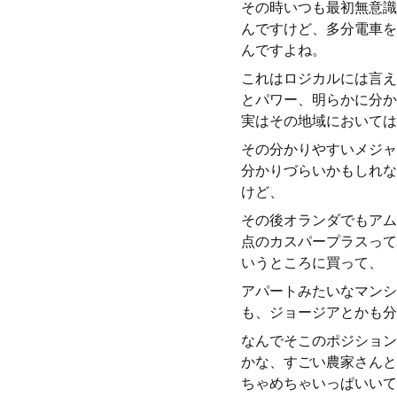
その時いつも最初無意識
んですけど、多分電車を
んですよね。
これはロジカルには言え
とパワー、明らかに分か
実はその地域においては
その分かりやすいメジャ
分かりづらいかもしれな
けど、
その後オランダでもアム
点のカスパープラスって
いうところに買って、
アパートみたいなマンシ
も、ジョージアとかも分
なんでそこのポジション
かな、すごい農家さんと
ちゃめちゃいっぱいいて