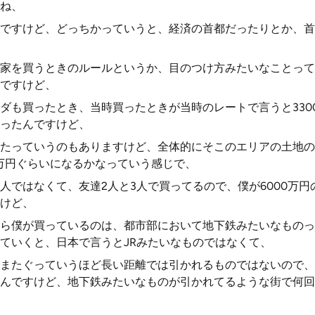
ね、
ですけど、どっちかっていうと、経済の首都だったりとか、首
家を買うときのルールというか、目のつけ方みたいなことって
ですけど、
ダも買ったとき、当時買ったときが当時のレートで言うと330
ったんですけど、
たっていうのもありますけど、全体的にそこのエリアの土地の
0万円ぐらいになるかなっていう感じで、
人ではなくて、友達2人と3人で買ってるので、僕が6000万
けど、
ら僕が買っているのは、都市部において地下鉄みたいなものっ
ていくと、日本で言うとJRみたいなものではなくて、
またぐっていうほど長い距離では引かれるものではないので、
んですけど、地下鉄みたいなものが引かれてるような街で何回