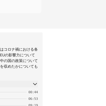
はコロナ禍における各
EUの影響力について
中の国の政策について
を収めたかについても
00:44
06:53
09:19