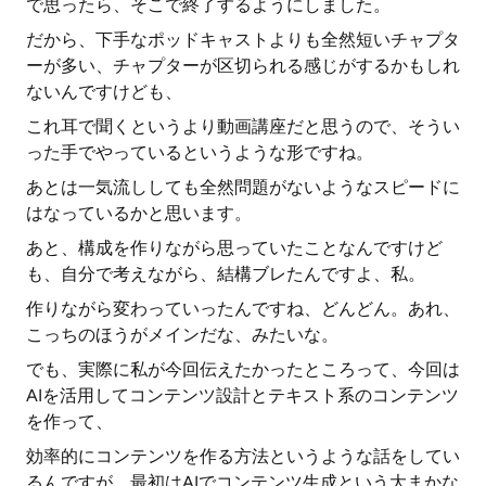
で思ったら、そこで終了するようにしました。
だから、下手なポッドキャストよりも全然短いチャプタ
ーが多い、チャプターが区切られる感じがするかもしれ
ないんですけども、
これ耳で聞くというより動画講座だと思うので、そうい
った手でやっているというような形ですね。
あとは一気流ししても全然問題がないようなスピードに
はなっているかと思います。
あと、構成を作りながら思っていたことなんですけど
も、自分で考えながら、結構ブレたんですよ、私。
作りながら変わっていったんですね、どんどん。あれ、
こっちのほうがメインだな、みたいな。
でも、実際に私が今回伝えたかったところって、今回は
AIを活用してコンテンツ設計とテキスト系のコンテンツ
を作って、
効率的にコンテンツを作る方法というような話をしてい
るんですが、最初はAIでコンテンツ生成という大まかな