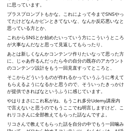
に思っています。
プラスプロンプトもかな。これによって今までSNSやっ
てたけどなんかピンときてないな、なんか反応悪いなと
思っている方とか、
これからSNSとか始めたいっていう方にこういうところ
が大事なんだなと思って見返してもらったり、
あとは新しくなんかコンテンツ作りたいなって思った方
に、じゃあ作るんだったら今の自分の既存のアカウント
のコンテンツ設計をもう一回見直すってところと、
そこからどういうものが作れるかっていうふうに考えて
もらえるようになるかと思うので、そういったきっかけ
が提供できればなというふうに感じています。
やはりまさにこれ私がね、もうこれ多分Udemy講座内
で言えないと思うのでもうここでね明言しますけど、こ
れリコさんに全部教えてもらった話なんですよ。
リコさんで教えてもらった話を自分の中でもう一回噛み