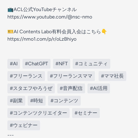
📺ACL公式YouTubeチャンネル
https://www.youtube.com/@nsc-nmo
🎫AI Contents Labo有料会員入会はこちら👇
https://nmo1.com/p/r/oLzBhiyo
#AI
#ChatGPT
#NFT
#コミュニティ
#フリーランス
#フリーランスママ
#ママ社長
#スタエフやろうぜ
#音声配信
#AI活用
#副業
#時短
#コンテンツ
#コンテンツクリエイター
#セミナー
#ウェビナー
---