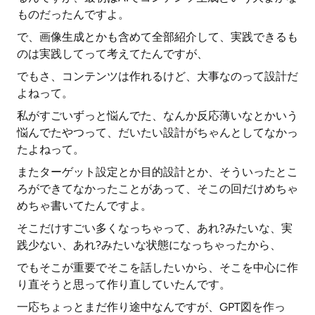
ものだったんですよ。
で、画像生成とかも含めて全部紹介して、実践できるも
のは実践してって考えてたんですが、
でもさ、コンテンツは作れるけど、大事なのって設計だ
よねって。
私がすごいずっと悩んでた、なんか反応薄いなとかいう
悩んでたやつって、だいたい設計がちゃんとしてなかっ
たよねって。
またターゲット設定とか目的設計とか、そういったとこ
ろができてなかったことがあって、そこの回だけめちゃ
めちゃ書いてたんですよ。
そこだけすごい多くなっちゃって、あれ?みたいな、実
践少ない、あれ?みたいな状態になっちゃったから、
でもそこが重要でそこを話したいから、そこを中心に作
り直そうと思って作り直していたんです。
一応ちょっとまだ作り途中なんですが、GPT図を作っ