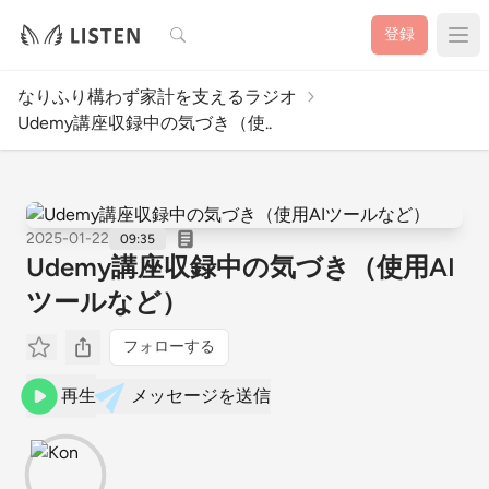
検索
登録
なりふり構わず家計を支えるラジオ
Udemy講座収録中の気づき（使..
2025-01-22
09:35
Udemy講座収録中の気づき（使用AI
ツールなど）
フォローする
再生
メッセージを送信