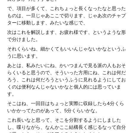
で、項目が多くて、これちょっと長くなったなと思った
ものは、一旦じゃあここで切ります、じゃあ次のチャプ
ターに移動します、みたいな感じで、
次はこれを解説します、お疲れ様です、というような形
で分けました。
それくらいね、細かくてもいいんじゃないかなというふ
うに思います。
あとは、私みたいにね、かいつまんで見る派の人もおそ
らくいると思うので、そういった方用にね、これは何だ
ろう、これは何だろうというふうに見れるようにしてお
くのは便利なんじゃないかなと個人的には思っていま
す。
そこはね、一回目はちょっと実際に収録したら4分くら
いかかってたのがあって、5分くらいかな。
これ長いなと思って、そこを分割するようにしました
し、喋りながら、なんかここ結構長く感じるなって自分