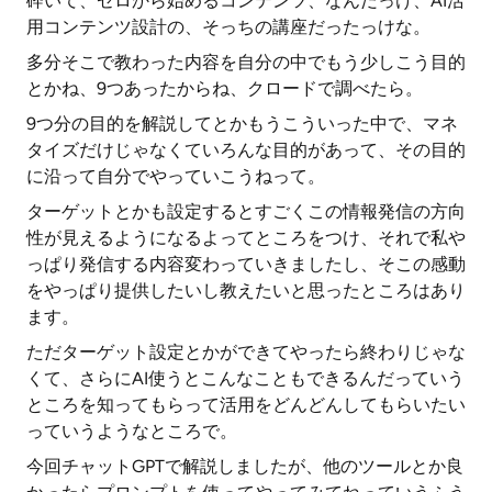
砕いて、ゼロから始めるコンテンツ、なんだっけ、AI活
用コンテンツ設計の、そっちの講座だったっけな。
多分そこで教わった内容を自分の中でもう少しこう目的
とかね、9つあったからね、クロードで調べたら。
9つ分の目的を解説してとかもうこういった中で、マネ
タイズだけじゃなくていろんな目的があって、その目的
に沿って自分でやっていこうねって。
ターゲットとかも設定するとすごくこの情報発信の方向
性が見えるようになるよってところをつけ、それで私や
っぱり発信する内容変わっていきましたし、そこの感動
をやっぱり提供したいし教えたいと思ったところはあり
ます。
ただターゲット設定とかができてやったら終わりじゃな
くて、さらにAI使うとこんなこともできるんだっていう
ところを知ってもらって活用をどんどんしてもらいたい
っていうようなところで。
今回チャットGPTで解説しましたが、他のツールとか良