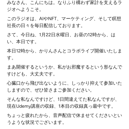
みなさん、こんにちは。なりふり構わず家計を支えるラ
ジオへようこそ。
このラジオは、AIやNFT、マーケティング、そして瞑想
社長の日々を毎日配信しております。
さて、今日ね、1月22日水曜日、お昼の12時から、は
い、本日です。
本日12時から、かりんさんとコラボライブ開催いたしま
す。
まあ開催するというか、私がお邪魔するという形なんで
すけども、大丈夫です。
心臓口から飛び出ないように、しっかり抑えて参加いた
しますので、ぜひ皆さまご参加ください。
そんな私なんですけど、1日間違えてた私なんですが、
現在Udemy講座の収録、1本目の収録真っ最中です。
ちょっと疲れたから、音声配信で休ませてくださいとい
うような状況でございます。