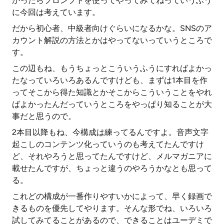
かったらプロンプトを使ってやってみてねっていうふう
に今回は考えています。
だから初心者、中級者向けぐらいになるかな。SNSのア
カウント解説の方法とかはやってないっていうところで
す。
この辺もね、もうちょっとこういうふうにすればよかっ
たなっていろいろあるんですけども、まずは1本目を作
ってそこから得た知識とかそこからこういうことをやれ
ばよかったんだっていうところをやっぱり知ることが大
事だと思うので。
2本目以降もね、今構成は練ってるんですよ。音声文字
起こしのコンテンツ化っていうのも考えてたんですけ
ど、それやろうと思ってたんですけど、メルマガニアに
載せたんですが、ちょっと違うのやろうかなとも思って
る。
これどの構成が一番作りやすいかによって、早く録画で
きるものを優先してやります。そんな形でね、いろいろ
試してみてることがあるので、できることはユーデミで