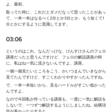
よ、最初。
取ってた時に、これだとダメだなって思ったことがあっ
て、一本一本はなるべく2分とか3分とか、もう短くて1
分とかにするように意識してます。
03:06
というのはこれ、なんだっけな、けんすけさんのフェロ
講座だったと思うんですけど、フェロの解説講座の時
に、私はね一気に流さないんですよ、講座。
一個一個見たいところをこう、かいつまんでいきながら
見てたんですけど、すごくわかりやすかったんですね。
で、一本一本短いから、見るハードルがすごい低かった
んですよ。
なので今回私が作っている講座も、一度に一気に解説を
しないで、一つずつ解説するようにしましたね。結構項
目が多かったりすると。