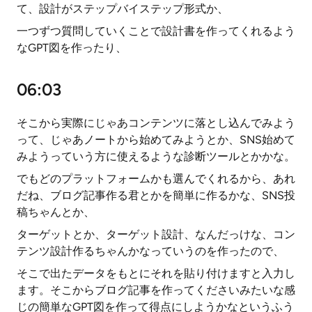
て、設計がステップバイステップ形式か、
一つずつ質問していくことで設計書を作ってくれるよう
なGPT図を作ったり、
06:03
そこから実際にじゃあコンテンツに落とし込んでみよう
って、じゃあノートから始めてみようとか、SNS始めて
みようっていう方に使えるような診断ツールとかかな。
でもどのプラットフォームかも選んでくれるから、あれ
だね、ブログ記事作る君とかを簡単に作るかな、SNS投
稿ちゃんとか、
ターゲットとか、ターゲット設計、なんだっけな、コン
テンツ設計作るちゃんかなっていうのを作ったので、
そこで出たデータをもとにそれを貼り付けますと入力し
ます。そこからブログ記事を作ってくださいみたいな感
じの簡単なGPT図を作って得点にしようかなというふう