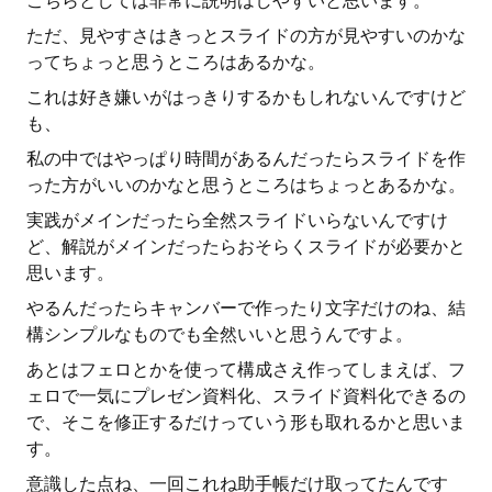
こちらとしては非常に説明はしやすいと思います。
ただ、見やすさはきっとスライドの方が見やすいのかな
ってちょっと思うところはあるかな。
これは好き嫌いがはっきりするかもしれないんですけど
も、
私の中ではやっぱり時間があるんだったらスライドを作
った方がいいのかなと思うところはちょっとあるかな。
実践がメインだったら全然スライドいらないんですけ
ど、解説がメインだったらおそらくスライドが必要かと
思います。
やるんだったらキャンバーで作ったり文字だけのね、結
構シンプルなものでも全然いいと思うんですよ。
あとはフェロとかを使って構成さえ作ってしまえば、フ
ェロで一気にプレゼン資料化、スライド資料化できるの
で、そこを修正するだけっていう形も取れるかと思いま
す。
意識した点ね、一回これね助手帳だけ取ってたんです