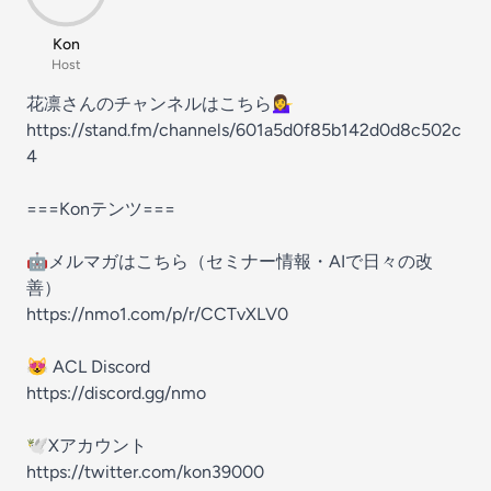
Kon
Host
花凛さんのチャンネルはこちら💁‍♀️
https://stand.fm/channels/601a5d0f85b142d0d8c502c
4
===Konテンツ===
🤖メルマガはこちら（セミナー情報・AIで日々の改
善）
https://nmo1.com/p/r/CCTvXLV0
😻 ACL Discord
https://discord.gg/nmo
🕊Xアカウント
https://twitter.com/kon39000