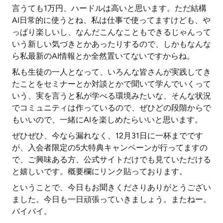
言うても1万円、ハードルは高いと思います。ただ結構
AI日常的に使うとね、私は仕事で使ってますけども、や
っぱり楽しいし、なんだこんなこともできるじゃんって
いう新しい気づきとかあったりするので、しかもなんな
ら私最新のAI情報とか全然置いてないですからね。
私も生徒の一人となって、いろんな皆さんが実践してき
たことをセミナーとか対談とかで聞いて学んでいくって
いう、実を言うと私が学べる環境みたいな、そんな状況
でコミュニティは作っているので、ぜひどの段階からで
もいいので、一緒にAIを楽しめたらいいと思います。
ぜひぜひ、今なら漏れなく、12月31日に一杯までです
が、入会者限定の5大特典キャンペーンが行ってますの
で、ご興味ある方、公式サイトだけでも見ていただける
と嬉しいです。概要欄にリンク貼っております。
ということで、今日もお聞きくださりありがとうござい
ました。今日も一日頑張っていきましょう。またねー。
バイバイ。