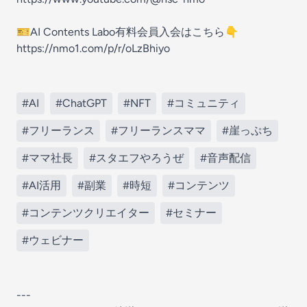
🎫AI Contents Labo有料会員入会はこちら👇
https://nmo1.com/p/r/oLzBhiyo
#AI
#ChatGPT
#NFT
#コミュニティ
#フリーランス
#フリーランスママ
#崖っぷち
#ママ社長
#スタエフやろうぜ
#音声配信
#AI活用
#副業
#時短
#コンテンツ
#コンテンツクリエイター
#セミナー
#ウェビナー
---