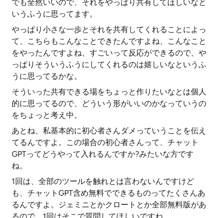
でも全然いいので、それをやっぱり共有してほしいなと
いうふうに思ってます。
やっぱり小さな一歩とそれを共有してくれることによっ
て、こちらもこんなことできたんですよね、こんなこと
をやったんですよね、すごいって反応ができるので、や
っぱりそういうふうにしてくれるのは嬉しいなというふ
うに思ってるかな。
そういった共有できる場をちょっと作りたいなとは個人
的に思ってるので、どういう形がいいのかなっていうの
をちょっと考え中。
あとね、私基本的に初心者さんダメっていうことを伝え
てるんですよ。この場合の初心者さんって、チャット
GPTってどうやって入れるんですか?みたいな方です
ね。
1回は、全部のツールを触れとは言わないんですけど
も、チャットGPT含め無料でできるものってたくさんあ
るんですよ。ジェミニとかクロートとか全部無料版があ
るので、1回はそこで質問してほしいですね。