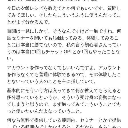
今日の夕飯レシピを教えてとか何でもいいです。質問し
てみてほしい。そしたらこういうふうに使うんだってこ
とがまず分かるんで。
百聞は一見にしかず、そうなんですけど一触ですね。何
度セミナーを聞いても1回触ってみる、体験してみるこ
とには本当に勝てないので、私の言う初心者さんってい
うのは本当に1回もチャットGPTとか1回もやったことな
い。
アカウントを作ってなくてもいいんですよ。アカウント
を作らなくても普通に体験できるので、その体験したこ
とないっていう人のことを主に指していて。
基本的にそういう方は入ってきて何か教えてもらえると
多分思っているというか、そういう受け身の姿勢になっ
てしまうと思うので、まず触ってみてこういうことでも
っと使いたいんだよなっていうこと。
何なら無料で提供している範囲内、セミナーとかで提供
している範囲内でまかなえるところだから、さらにやっ