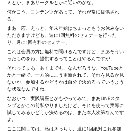
ミとか、まあサークルとかに近いのかな。
何かこう、コンテンツがあって、それが常に提供され
る。
まあ一応、えっと、年末年始はちょっともうお休みをい
ただきますけども、週に1回無料のセミナーを行った
り、月に1回有料のセミナー、
これは会員の方は無料で聞けるんですけど、まあそうい
ったものをね、提供するってことはやるんですが、
それってまあ、あくまでも、なんだろうな、YouTubeと
かと一緒で、一方的にこう更新されて、それを見るか見
ないか、参加するかどうかは自分で決めるっていうよう
な状況なんですね。
なおかつ、実践講座とかもやってみて、まあLINEスタ
ンプとかこの前私やりましたけど、それを使って実際に
試してみるかどうか決めるのは、また本人次第なんです
よ。
ここに関しては、私はきっちり、週に1回絶対これ参加