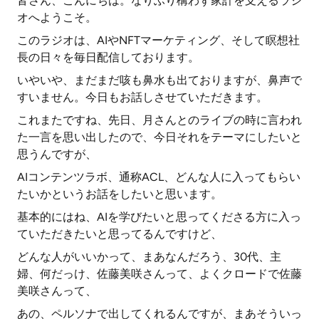
皆さん、こんにちは。なりふり構わず家計を支えるラジ
オへようこそ。
このラジオは、AIやNFTマーケティング、そして瞑想社
長の日々を毎日配信しております。
いやいや、まだまだ咳も鼻水も出ておりますが、鼻声で
すいません。今日もお話しさせていただきます。
これまたですね、先日、月さんとのライブの時に言われ
た一言を思い出したので、今日それをテーマにしたいと
思うんですが、
AIコンテンツラボ、通称ACL、どんな人に入ってもらい
たいかというお話をしたいと思います。
基本的にはね、AIを学びたいと思ってくださる方に入っ
ていただきたいと思ってるんですけど、
どんな人がいいかって、まあなんだろう、30代、主
婦、何だっけ、佐藤美咲さんって、よくクロードで佐藤
美咲さんって、
あの、ペルソナで出してくれるんですが、まあそういっ