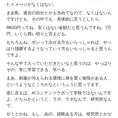
たイメージがなくはない。
まあ私、過去の自分とかも含めてなので、なくはないん
ですけども、その中でも、具体的に言うとしたら、
9800円ってね、安くはない金額だと思うんですね。1万
円、いくら買い切りと言えども。
もちろんね、ポンって出せる方もいらっしゃれば、やっ
ぱり躊躇するようなっていう方もいらっしゃると思うん
ですよ。
そんな中で入っていただきたいなと思うのは、やっぱり
その、常に学習できる、学べる、
まあ、刺激が与えられる環境に身を置く覚悟がある人、
というようなところかなというふうに思ってます。
逆に言えば、AIコンテンツラボって学校ではないんです
よ。どちらかというと、ラボ、ラボなんで、研究所なん
で、
ゼミとかね、もし、あの、経験ある方は、研究所とかゼ