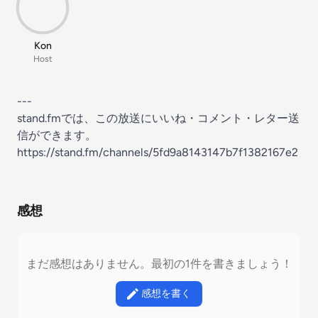
Kon
Host
---
stand.fmでは、この放送にいいね・コメント・レター送
信ができます。
https://stand.fm/channels/5fd9a8143147b7f1382167e2
感想
まだ感想はありません。最初の1件を書きましょう！
感想を書く