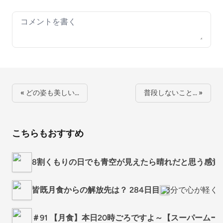
Your comment
« どの姿も美しい…
普段しないこと… »
こちらもおすすめ
8割くもりの日でも青空が見えたら晴れだと思う感覚
皆既月食からの解放先は？ 284日目
3分で心が軽く
＃91 【月食】本日20時ごろですよ～【スーパームー