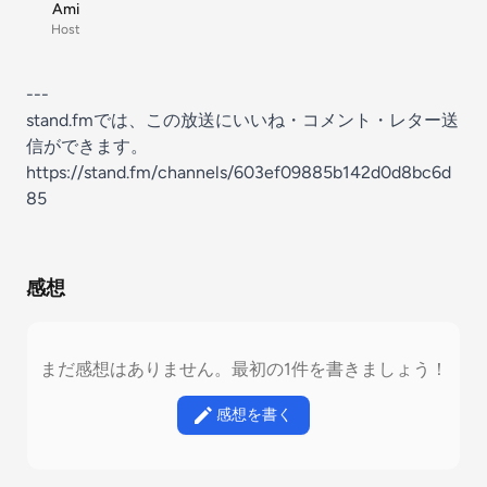
Ami
Host
---
stand.fmでは、この放送にいいね・コメント・レター送
信ができます。
https://stand.fm/channels/603ef09885b142d0d8bc6d
85
感想
まだ感想はありません。最初の1件を書きましょう！
感想を書く