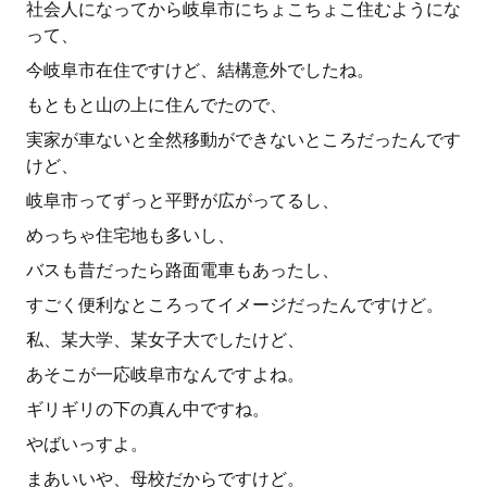
社会人になってから岐阜市にちょこちょこ住むようにな
って、
今岐阜市在住ですけど、結構意外でしたね。
もともと山の上に住んでたので、
実家が車ないと全然移動ができないところだったんです
けど、
岐阜市ってずっと平野が広がってるし、
めっちゃ住宅地も多いし、
バスも昔だったら路面電車もあったし、
すごく便利なところってイメージだったんですけど。
私、某大学、某女子大でしたけど、
あそこが一応岐阜市なんですよね。
ギリギリの下の真ん中ですね。
やばいっすよ。
まあいいや、母校だからですけど。