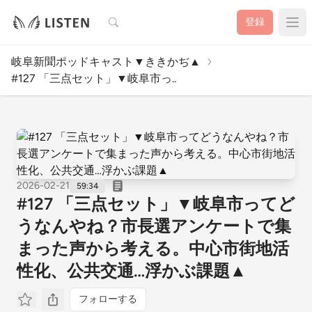
検索
登録
岐阜新聞ポッドキャスト▼ききかぢ▲
#127 「三点セット」▼岐阜市っ..
2026-02-21
59:34
#127 「三点セット」▼岐阜市ってど
うなんやね？市長選アンケートで集
まった声から考える。中心市街地活
性化、公共交通…浮かぶ課題▲
フォローする