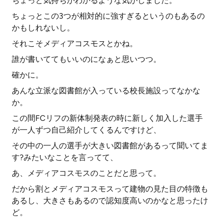
ちょっと気持ちがわかるような気がしました。
ちょっとこの3つが相対的に強すぎるというのもあるの
かもしれないし。
それこそメディアコスモスとかね。
誰が書いててもいいのになぁと思いつつ。
確かに。
あんな立派な図書館が入っている校長施設ってなかな
か。
この間FCリフの新体制発表の時に新しく加入した選手
が一人ずつ自己紹介してくるんですけど、
その中の一人の選手が大きい図書館があるって聞いてま
す?みたいなことを言ってて、
あ、メディアコスモスのことだと思って。
だから割とメディアコスモスって建物の見た目の特徴も
あるし、大きさもあるので認知度高いのかなと思ったけ
ど。