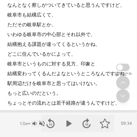
なんとなく察しがついてきていると思うんですけど、
岐阜市も結構広くて、
ただその岐阜駅とか、
いわゆる岐阜市の中心部とそれ以外で、
結構抱える課題が違ってくるというかね、
どこに住んでいるかによって、
岐阜市というものに対する見方、印象と
結構変わってくるんだよなというところなんですよね。
スクロール
駅周辺だけを岐阜市と思ってはいけない。
もっと広いのだという。
ちょっとその流れとは若干経路が違うんですけど、
岐南町にお住まいの40代女性の方も
住みにくいとおっしゃっていまして、
59:34
ただ住むだけなら問題なしですが、