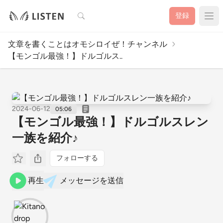
検索
登録
文章を書くことはオモシロイぜ！チャンネル
【モンゴル最強！】ドルゴルス..
2024-06-12
05:06
【モンゴル最強！】ドルゴルスレン
一族を紹介♪
フォローする
再生
メッセージを送信