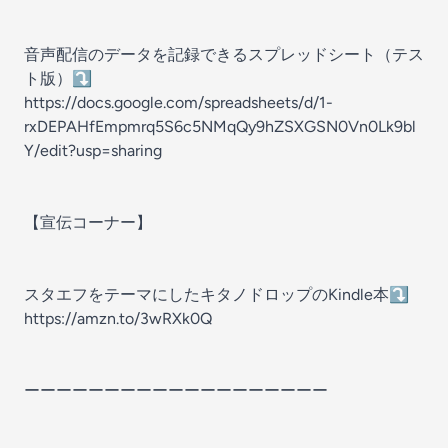
音声配信のデータを記録できるスプレッドシート（テス
ト版）⤵️
https://docs.google.com/spreadsheets/d/1-
rxDEPAHfEmpmrq5S6c5NMqQy9hZSXGSN0Vn0Lk9bl
Y/edit?usp=sharing
【宣伝コーナー】
スタエフをテーマにしたキタノドロップのKindle本⤵️
https://amzn.to/3wRXk0Q
ーーーーーーーーーーーーーーーーーーー