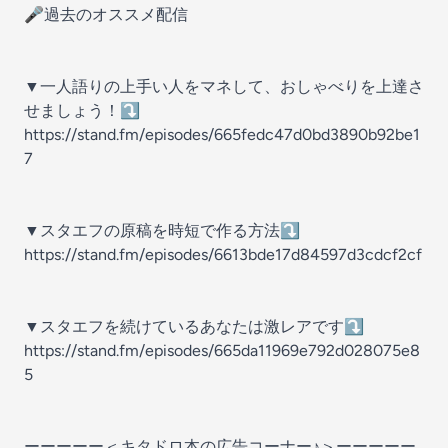
🎤過去のオススメ配信
▼一人語りの上手い人をマネして、おしゃべりを上達さ
せましょう！⤵
https://stand.fm/episodes/665fedc47d0bd3890b92be1
7
▼スタエフの原稿を時短で作る方法⤵
https://stand.fm/episodes/6613bde17d84597d3cdcf2cf
▼スタエフを続けているあなたは激レアです⤵
https://stand.fm/episodes/665da11969e792d028075e8
5
ーーーーー＜キタドロ本の広告コーナー♪＞ーーーーー