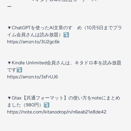
ー
▼ChatGPTを使ったAI文章のすゝめ（10月5日までプラ
イム会員さんは読み放題）⤵
https://amzn.to/3U2gc6k
▼Kindle Unlimited会員さんは、キタドロ本を読み放題
です⤵
https://amzn.to/3sFrUJ6
▼Gtax【共通フォーマット】の使い方をnoteにまとめ
ました（980円）⤵
https://note.com/kitanodrop/n/n6eab21e8de42