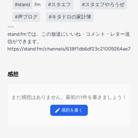
#stand
.fm
#スタエフ
#スタエフやろうぜ
#声ブログ
#キタドロの家計簿
---
stand.fmでは、この放送にいいね・コメント・レター送
信ができます。
https://stand.fm/channels/638f1db6df23c21009264ae7
感想
まだ感想はありません。最初の1件を書きましょう！
感想を書く