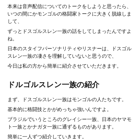
本来は音声配信についてのトークをしようと思ったら、
いつの間にかモンゴルの格闘家トークに大きく脱線しま
して、
ずっとドスゴルスレン一族の話をしてしまったんですよ
ね。
日本のスタイフパーソナリティやリスナーは、ドスゴル
スレン一族の凄さを理解していないと思うので、
今日は私の方から簡単に紹介させていただきます。
ドルゴルスレン一族の紹介
まず、ドスゴルスレン一族はモンゴルの人たちです。
基本的に格闘技とかがめっちゃ強いんですよ。
ブラジルでいうところのグレイシー一族、日本のヤマモ
ト一族とかナガタ一族に通ずるものがあります。
簡単に一人ずつ紹介していきます。