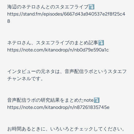
海辺のネテロさんとのスタエフライブ⤵️
https://stand.fm/episodes/6667d43a940537e2f8f25c4
8
ネテロさん、スタエフライブのまとめ記事⤵️
https://note.com/kitanodrop/n/nb0d79e590a1c
インタビューの元ネタは、音声配信ラボというスタエフ
チャンネルです。
音声配信ラボの研究結果をまとめたnote⤵️
https://note.com/kitanodrop/n/n87261835745e
お時間あるときに、いろいろとチェックしてください。