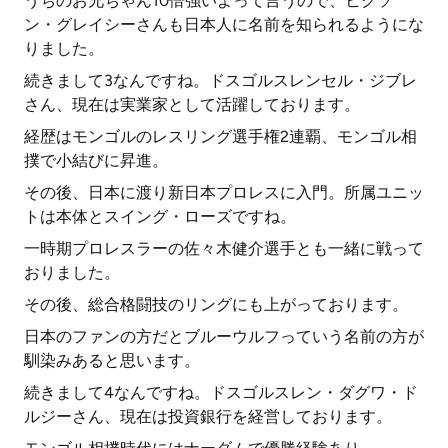
うちのお兄ちゃん10倍強いよって言うので、ヒクソ
ン・グレイシーさんも日本人に名前を知られるようにな
りました。
続きまして3なんですね。ドスゴルスレンセル・ジブレ
さん、現在は実業家として活躍しております。
経歴はモンゴルのレスリング選手権2連覇、モンゴル相
撲で小結びに昇進。
その後、日本に渡り新日本プロレスに入門。所属ユニッ
トは本体とスイング・ローズですね。
一時期プロレスラーの佐々木健介選手とも一緒に戦って
おりました。
その後、総合格闘技のリングにも上がっております。
日本のファンの方だとブルーウルフっていう名前の方が
馴染みあると思います。
続きまして4なんですね。ドスゴルスレン・ダグワ・ド
ルジーさん、現在は投資銀行を経営しております。