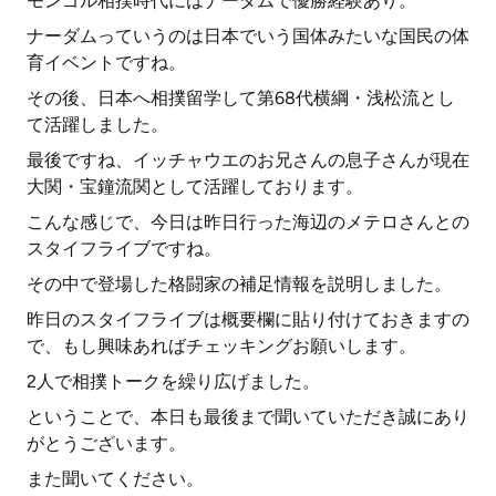
モンゴル相撲時代にはナーダムで優勝経験あり。
ナーダムっていうのは日本でいう国体みたいな国民の体
育イベントですね。
その後、日本へ相撲留学して第68代横綱・浅松流とし
て活躍しました。
最後ですね、イッチャウエのお兄さんの息子さんが現在
大関・宝鐘流関として活躍しております。
こんな感じで、今日は昨日行った海辺のメテロさんとの
スタイフライブですね。
その中で登場した格闘家の補足情報を説明しました。
昨日のスタイフライブは概要欄に貼り付けておきますの
で、もし興味あればチェッキングお願いします。
2人で相撲トークを繰り広げました。
ということで、本日も最後まで聞いていただき誠にあり
がとうございます。
また聞いてください。