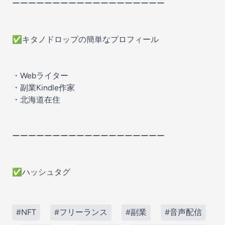
ーーーーーーーーーーーーーーーーーーー
✅キタノドロップの簡単なプロフィール
・Webライター
・副業Kindle作家
・北海道在住
ーーーーーーーーーーーーーーーーーーー
✅ハッシュタグ
#NFT
#フリーランス
#副業
#音声配信