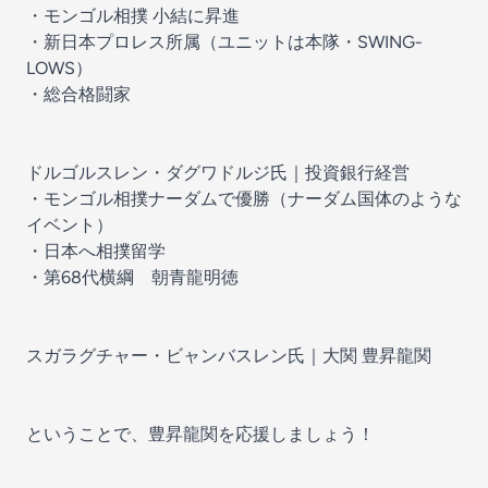
・モンゴル相撲 小結に昇進
・新日本プロレス所属（ユニットは本隊・SWING-
LOWS）
・総合格闘家
ドルゴルスレン・ダグワドルジ氏｜投資銀行経営
・モンゴル相撲ナーダムで優勝（ナーダム国体のような
イベント）
・日本へ相撲留学
・第68代横綱 朝青龍明徳
スガラグチャー・ビャンバスレン氏｜大関 豊昇龍関
ということで、豊昇龍関を応援しましょう！