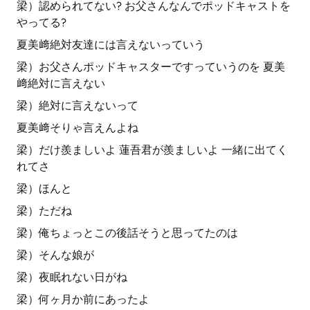
梁）認められてない? お父さんなんでポッドキャストを
やってる?
夏美﨑絶対友達には言えないっていう
梁）お父さんポッドキャスターですっていうのを 夏美
﨑絶対に言えない
梁）絶対に言えないって
夏美﨑そりゃ言えんよね
梁）だけ羨ましいよ 蓮吾君が羨ましいよ 一緒に出てく
れてさ
梁）ほんと
梁）ただね
梁）俺ちょっとこの後話そうと思ってたのは
梁）そんな娘が
梁）夜眠れない日がね
梁）何ヶ月か前にあったよ