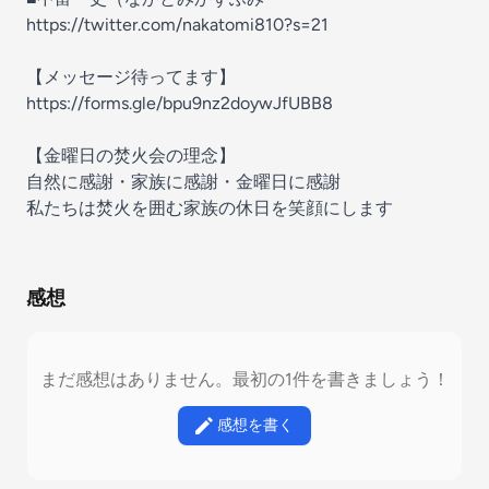
https://twitter.com/nakatomi810?s=21
【メッセージ待ってます】
https://forms.gle/bpu9nz2doywJfUBB8
【金曜日の焚火会の理念】
自然に感謝・家族に感謝・金曜日に感謝
私たちは焚火を囲む家族の休日を笑顔にします
感想
まだ感想はありません。最初の1件を書きましょう！
感想を書く