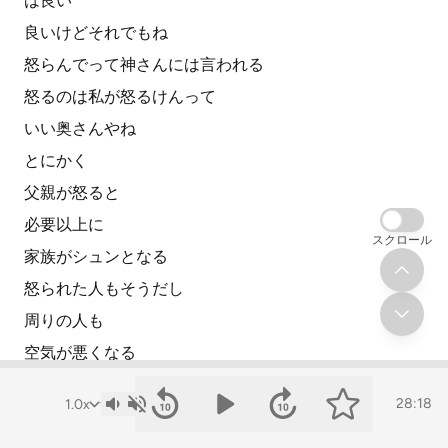
は良い
良いけどそれでもね
怒らんでって神さんには言われる
怒るのは私が怒るけんって
いい奥さんやね
とにかく
父親が怒ると
必要以上に
スクロール
家族がシュンとなる
怒られた人もそうだし
周りの人も
空気が悪くなる
男の人が
28:18
嫁さんも俺が怒るの嫌がるんですよ