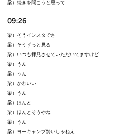
梁）続きを聞こうと思って
09:26
梁）そうインスタでさ
梁）そうずっと見る
梁）いつも拝見させていただいてますけど
梁）うん
梁）うん
梁）かわいい
梁）うん
梁）ほんと
梁）ほんとそうやね
梁）うん
梁）ヨーキャンプ勢いしゃねえ