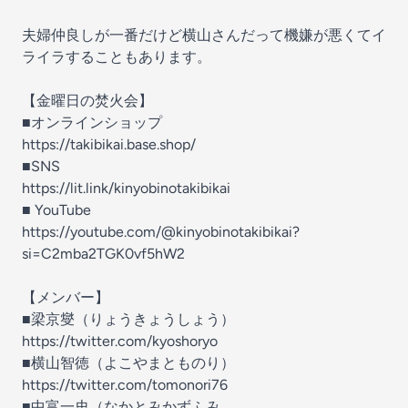
夫婦仲良しが一番だけど横山さんだって機嫌が悪くてイ
ライラすることもあります。
【金曜日の焚火会】
■オンラインショップ
https://takibikai.base.shop/
■SNS
https://lit.link/kinyobinotakibikai
■ YouTube
https://youtube.com/@kinyobinotakibikai?
si=C2mba2TGK0vf5hW2
【メンバー】
■梁京燮（りょうきょうしょう）
https://twitter.com/kyoshoryo
■横山智徳（よこやまとものり）
https://twitter.com/tomonori76
■中富一史（なかとみかずふみ