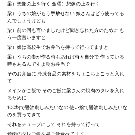
梁）想像の上を行く 金曜）想像の上を行く
梁）うちの娘がもう手放せない 娘さんはどう使ってる
んでしょうけども
梁）前の回も言いましたけど聞き忘れた方のために も
う一度言いますと
梁）娘は高校生でお弁当を持って行ってますと
梁）うちの妻が作る時もあれば時々自分で 作っている
時もあるんですよ朝お弁当で
そのお弁当に 冷凍食品の素材をちょこちょこっと入れ
て
メインがご飯で そのご飯に梁さんの焼肉のタレを入れ
るために
100均で醤油刺しみたいなの 使い捨て醤油刺しみたいな
のを買ってきて
それをチューブにして それを持って行って
焼肉のタレご飯を昼ご飯食べてます