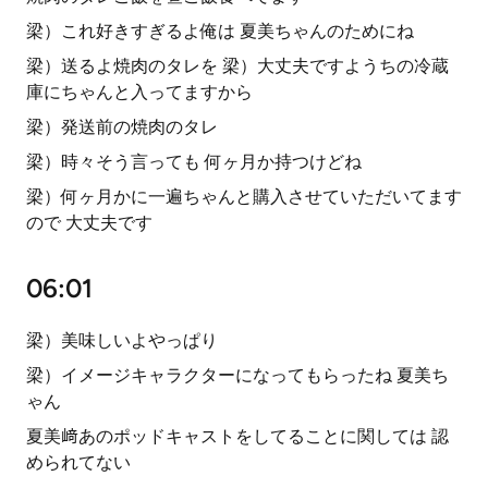
梁）これ好きすぎるよ俺は 夏美ちゃんのためにね
梁）送るよ焼肉のタレを 梁）大丈夫ですようちの冷蔵
庫にちゃんと入ってますから
梁）発送前の焼肉のタレ
梁）時々そう言っても 何ヶ月か持つけどね
梁）何ヶ月かに一遍ちゃんと購入させていただいてます
ので 大丈夫です
06:01
梁）美味しいよやっぱり
梁）イメージキャラクターになってもらったね 夏美ち
ゃん
夏美﨑あのポッドキャストをしてることに関しては 認
められてない