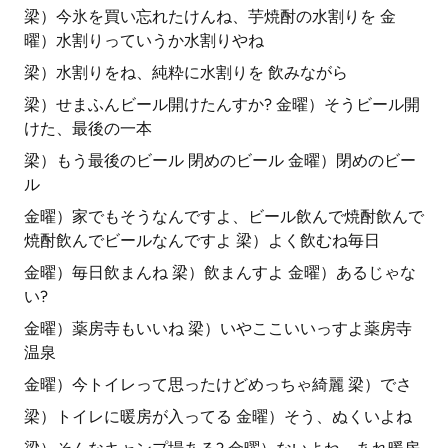
梁）今氷を買い忘れたけんね、芋焼酎の水割りを 金
曜）水割りっていうか水割りやね
梁）水割りをね、純粋に水割りを 飲みながら
梁）せまふんビール開けたんすか? 金曜）そうビール開
けた、最後の一本
梁）もう最後のビール 閉めのビール 金曜）閉めのビー
ル
金曜）家でもそうなんですよ、ビール飲んで焼酎飲んで
焼酎飲んでビールなんですよ 梁）よく飲むね毎日
金曜）毎日飲まんね 梁）飲まんすよ 金曜）あるじゃな
い?
金曜）薬房寺もいいね 梁）いやここいいっすよ薬房寺
温泉
金曜）今トイレって思ったけどめっちゃ綺麗 梁）でさ
梁）トイレに暖房が入ってる 金曜）そう、ぬくいよね