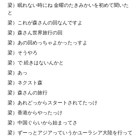
梁）眠れない時にね 金曜のたきみかいを初めて聞いた
と
梁）これが森さんの回なんですよ
梁）森さん世界旅行の回
梁）あの回めっちゃよかったっすよ
梁）そうやろ
梁）で 続きはないんかと
梁）あっ
梁）ネクスト森
梁）森さんの旅行
梁）あれどっからスタートされてたっけ
梁）香港からやったっけ
梁）中国ぐらいから始まってさ
梁）ずーっとアジアっていうかユーラシア大陸を行って