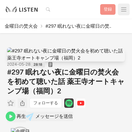
検索
登録
金曜日の焚火会
#297 眠れない夜に金曜日の焚..
2024-05-28
28:18
#297 眠れない夜に金曜日の焚火会
を初めて聴いた話 薬王寺オートキャ
ンプ場（福岡）2
フォローする
再生
メッセージを送信