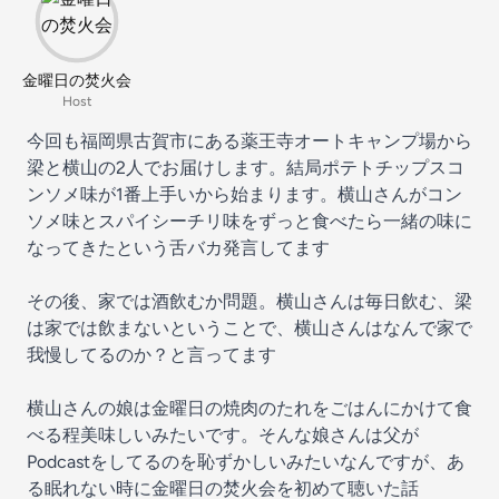
金曜日の焚火会
Host
今回も福岡県古賀市にある薬王寺オートキャンプ場から
梁と横山の2人でお届けします。結局ポテトチップスコ
ンソメ味が1番上手いから始まります。横山さんがコン
ソメ味とスパイシーチリ味をずっと食べたら一緒の味に
なってきたという舌バカ発言してます
その後、家では酒飲むか問題。横山さんは毎日飲む、梁
は家では飲まないということで、横山さんはなんで家で
我慢してるのか？と言ってます
横山さんの娘は金曜日の焼肉のたれをごはんにかけて食
べる程美味しいみたいです。そんな娘さんは父が
Podcastをしてるのを恥ずかしいみたいなんですが、あ
る眠れない時に金曜日の焚火会を初めて聴いた話