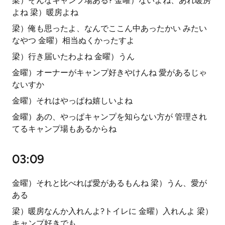
梁）そんなキャンプ場ある? 金曜）ないよね、あれ暖房
よね 梁）暖房よね
梁）俺も思ったよ、なんでここん中あったかい みたい
なやつ 金曜）相当ぬくかったすよ
梁）行き届いたわよね 金曜）うん
金曜）オーナーがキャンプ好きやけんね 愛があるじゃ
ないすか
金曜）それはやっぱね嬉しいよね
金曜）あの、やっぱキャンプを知らない方が 管理され
てるキャンプ場もあるからね
03:09
金曜）それと比べれば愛があるもんね 梁）うん、愛が
ある
梁）暖房なんか入れんよ?トイレに 金曜）入れんよ 梁）
キャンプ好きでも