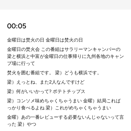
00:05
金曜日は焚火の日 金曜日は焚火の日
金曜日の焚火会 この番組はサラリーマンキャンパーの
梁と横浜と中富が金曜日の仕事帰りに九州各地のキャン
プ場に行って
焚火を囲む番組です。 梁）どうも横浜です。
梁）えっとね、また2人なんですけど
梁）何がいいかって? ポテトチップス
梁）コンソメ味めちゃくちゃうまい 金曜）結局これば
っかり食べるよね 梁）これがめちゃくちゃうまい
金曜）あの一番レビューする必要ないんじゃないって言
った 梁）やつ