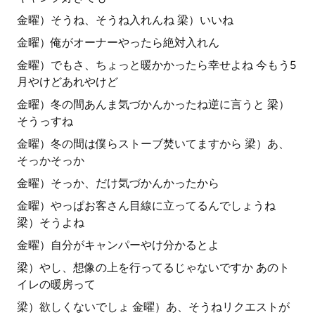
金曜）そうね、そうね入れんね 梁）いいね
金曜）俺がオーナーやったら絶対入れん
金曜）でもさ、ちょっと暖かかったら幸せよね 今もう5
月やけどあれやけど
金曜）冬の間あんま気づかんかったね逆に言うと 梁）
そうっすね
金曜）冬の間は僕らストーブ焚いてますから 梁）あ、
そっかそっか
金曜）そっか、だけ気づかんかったから
金曜）やっぱお客さん目線に立ってるんでしょうね
梁）そうよね
金曜）自分がキャンパーやけ分かるとよ
梁）やし、想像の上を行ってるじゃないですか あのト
イレの暖房って
梁）欲しくないでしょ 金曜）あ、そうねリクエストが