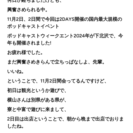
何日か経ちましたけども、
興奮さめられる中。
11月2日、2日間で今回は2DAYS開催の国内最大規模の
ポッドキャストイベント
ポッドキャストウィークエント2024年が下北沢で、今
年も開催されました!
お疲れ様でした。
まだ興奮さめきらんで立ちっぱなしよ、先輩。
いいね。
ということで、11月2日間会ってるんですけど、
初日は観光というか遊びで、
横山さんは別県がある県が、
寮と中富で遊びに来まして、
2日目は出店ということで、朝から晩まで出店でおりま
したね。