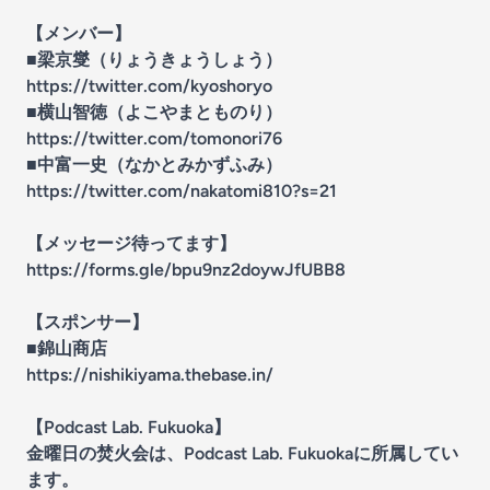
【メンバー】
■梁京燮（りょうきょうしょう）
https://twitter.com/kyoshoryo
■横山智徳（よこやまとものり）
https://twitter.com/tomonori76
■中富一史（なかとみかずふみ）
https://twitter.com/nakatomi810?s=21
【メッセージ待ってます】
https://forms.gle/bpu9nz2doywJfUBB8
【スポンサー】
■錦山商店
https://nishikiyama.thebase.in/
【Podcast Lab. Fukuoka】
金曜日の焚火会は、Podcast Lab. Fukuokaに所属してい
ます。