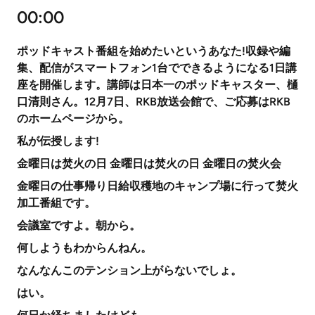
00:00
ポッドキャスト番組を始めたいというあなた!収録や編
集、配信がスマートフォン1台でできるようになる1日講
座を開催します。講師は日本一のポッドキャスター、樋
口清則さん。12月7日、RKB放送会館で、ご応募はRKB
のホームページから。
私が伝授します!
金曜日は焚火の日 金曜日は焚火の日 金曜日の焚火会
金曜日の仕事帰り日給収穫地のキャンプ場に行って焚火
加工番組です。
会議室ですよ。朝から。
何しようもわからんねん。
なんなんこのテンション上がらないでしょ。
はい。