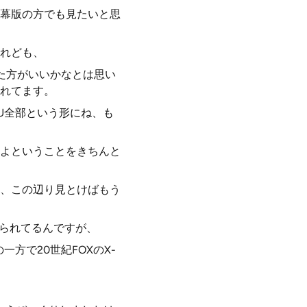
幕版の方でも見たいと思
れども、
た方がいいかなとは思い
れてます。
CU全部という形にね、も
よということをきちんと
ン、この辺り見とけばもう
作られてるんですが、
方で20世紀FOXのX-