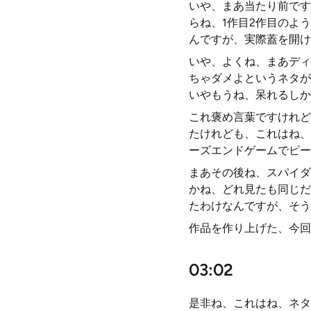
いや、まあ当たり前です
らね、1作目2作目のよ
んですが、実際蓋を開け
いや、よくね、まあディ
ちゃダメよというネタが
いやもうね、呆れるしか
これ褒め言葉ですけれど
たけれども、これはね、
ーズエンドゲームでピー
まあその後ね、スパイダ
かね、どれ見たも同じだ
たわけなんですが、そう
作品を作り上げた、今回
03:02
是非ね、これはね、ネタ