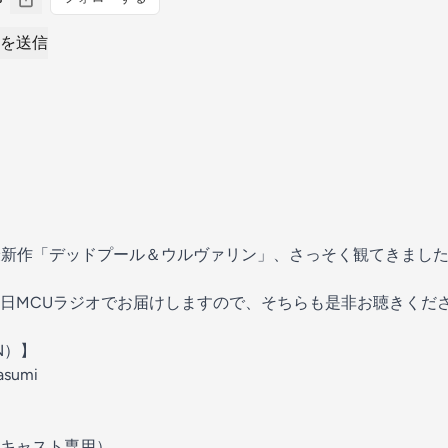
を送信
の最新作「デッドプール＆ウルヴァリン」、さっそく観てきまし
日MCUラジオでお届けしますので、そちらも是非お聴きくだ
N）】
tasumi
キャスト専用）