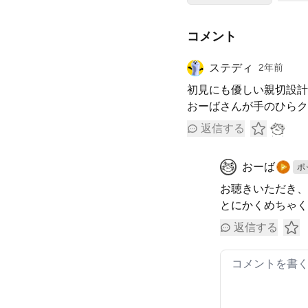
コメント
ステディ
2年前
初見にも優しい親切設計
おーばさんが手のひらク
返信する
おーば
ポ
お聴きいただき、
とにかくめちゃ
返信する