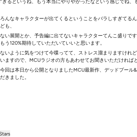
すぎるというね、もう本当にやりやがったなという感じでね、
ろんなキャラクターが出てくるということをバラしすぎてるん
ども、
ない展開とか、予告編に出てないキャラクターてんこ盛りです
もう120%期待していただいていいと思います。
ないように気をつけて今喋ってて、ストレス溜まりますけれど
いますので、MCUラジオの方もあわせてお聞きいただければ
今回は本日から公開となりましたMCU最新作、デッドプール
だきました。
Stars