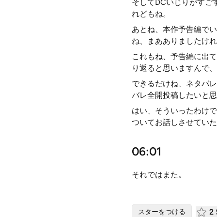
そしてDCいじりがすご
れどもね。
あとね、本作予告編でい
ね、まあありましたけれ
これもね、予告編に出て
り返ると思いますんで、
できるだけね、ネタバレ
バレ全開投稿したいと思
はい、そういったわけで
ついてお話しさせていた
06:01
それではまた。
2
スターをつける