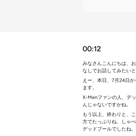
00:12
みなさんこんにちは、お
なしでお話してみたいと
えー、本日、7月24日
ます。
X-Menファンの人、
んじゃないですかね。
もう以上、終わりと、こ
方でたっぷりね、しゃべ
デッドプールでしたね。