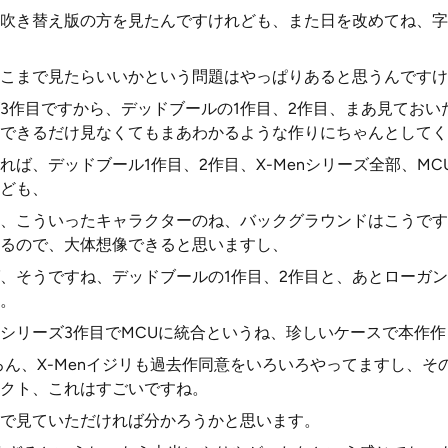
吹き替え版の方を見たんですけれども、また日を改めてね、字
こまで見たらいいかという問題はやっぱりあると思うんですけ
3作目ですから、デッドブールの1作目、2作目、まあ見ておい
できるだけ見なくてもまあわかるような作りにちゃんとしてく
れば、デッドブール1作目、2作目、X-Menシリーズ全部、M
ども、
、こういったキャラクターのね、バックグラウンドはこうです
るので、大体想像できると思いますし、
、そうですね、デッドブールの1作目、2作目と、あとローガ
。
シリーズ3作目でMCUに統合というね、珍しいケースで本作
ん、X-Menイジリも過去作同意をいろいろやってますし、その一
ペクト、これはすごいですね。
で見ていただければ分かろうかと思います。