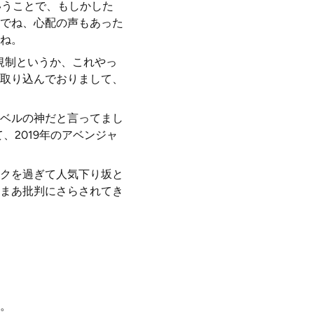
いうことで、もしかした
部でね、心配の声もあった
たね。
規制というか、これやっ
取り込んでおりまして、
ベルの神だと言ってまし
、2019年のアベンジャ
クを過ぎて人気下り坂と
まあ批判にさらされてき
。