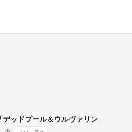
画「デッドプール＆ウルヴァリン」
s
フォローする