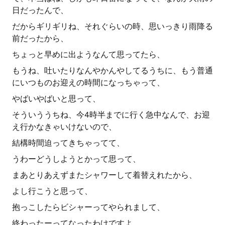
日だったんで、
だからギリギリね、それぐらいの時、思いっきり雨降る
前だったから、
ちょっと早めに出ようなんて思ってたら、
もうね、吐いたりなんやかんやしてるうちに、もう普通
にいつものお迎えの時間になっちゃって、
やばいやばいと思って、
そういううちね、今4時半までに行く急中なんで、お迎
え行かなきゃいけないので、
結構時間迫ってきちゃってて、
うわーどうしようとかって思って、
まあとりあえずまたシャワーして着替えれたから、
よし行こうと思って、
抱っこしたらビシャーってやられまして、
終わったーってなったわけですよ。