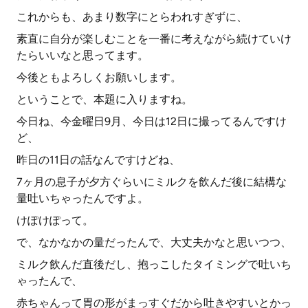
これからも、あまり数字にとらわれすぎずに、
素直に自分が楽しむことを一番に考えながら続けていけ
たらいいなと思ってます。
今後ともよろしくお願いします。
ということで、本題に入りますね。
今日ね、今金曜日9月、今日は12日に撮ってるんですけ
ど、
昨日の11日の話なんですけどね、
7ヶ月の息子が夕方ぐらいにミルクを飲んだ後に結構な
量吐いちゃったんですよ。
けぽけぽって。
で、なかなかの量だったんで、大丈夫かなと思いつつ、
ミルク飲んだ直後だし、抱っこしたタイミングで吐いち
ゃったんで、
赤ちゃんって胃の形がまっすぐだから吐きやすいとかっ