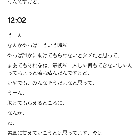
うんですけど、
12:02
うーん、
なんかやっぱこういう時私、
やっぱ誰かに助けてもらわないとダメだと思って、
まあでもそれをね、最初私一人じゃ何もできないじゃん
ってちょっと落ち込んだんですけど、
いやでも、みんなそうだよなと思って、
うーん、
助けてもらえるところに、
なんか、
ね、
素直に甘えていこうとは思ってます、今は。