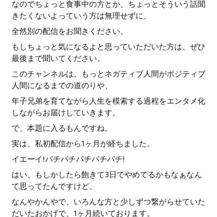
なのでちょっと食事中の方とか、ちょっとそういう話聞
きたくないよっていう方は無理せずに、
全然別の配信をお聞きください。
もしちょっと気になるよと思っていただいた方は、ぜひ
最後まで聞いてください。
このチャンネルは、もっとネガティブ人間がポジティブ
人間になるまでの道のりや、
年子兄弟を育てながら人生を模索する過程をエンタメ化
しながらお届けしていきます。
で、本題に入るもんですね。
実は、私初配信から1ヶ月が経ちました。
イエーイ!パチパチパチパチパチ!
はい、もしかしたら飽きて3日でやめてるかもなぁなん
て思ってたんですけど、
なんやかんやで、いろんな方と少しずつ繋がらせていた
だいたおかげで、1ヶ月続いております。