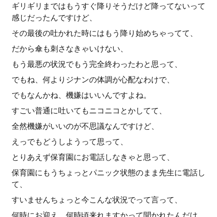
ギリギリまではもうすぐ降りそうだけど降ってないって
感じだったんですけど、
その最後の吐かれた時にはもう降り始めちゃってて、
だから傘も刺さなきゃいけない、
もう最悪の状況でもう完全終わったわと思って、
でもね、何よりジナンの体調が心配なわけで、
でもなんかね、機嫌はいいんですよね。
すごい普通に吐いてもニコニコとかしてて、
全然機嫌がいいのが不思議なんですけど、
えっでもどうしようって思って、
とりあえず保育園にお電話しなきゃと思って、
保育園にもうちょっとパニック状態のまま先生に電話し
て、
すいませんちょっと今こんな状況でって言って、
何時にお迎え、何時頃来れますかって聞かれたんだけ