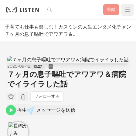
検索
登録
子育ても仕事も楽しむ！カスミンの人生エンタメ化チャンネ
７ヶ月の息子嘔吐でアワアワ＆..
2025-09-12
13:27
７ヶ月の息子嘔吐でアワアワ＆病院
でイライラした話
フォローする
再生
メッセージを送信