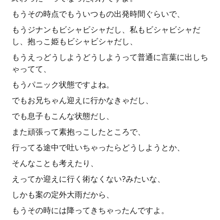
もうその時点でもういつもの出発時間ぐらいで、
もうジナンもビシャビシャだし、私もビシャビシャだ
し、抱っこ姫もビシャビシャだし、
もうえっどうしようどうしようって普通に言葉に出しち
ゃってて、
もうパニック状態ですよね。
でもお兄ちゃん迎えに行かなきゃだし、
でも息子もこんな状態だし、
また頑張って素抱っこしたところで、
行ってる途中で吐いちゃったらどうしようとか、
そんなことも考えたり、
えってか迎えに行く術なくない?みたいな、
しかも案の定外大雨だから、
もうその時には降ってきちゃったんですよ。