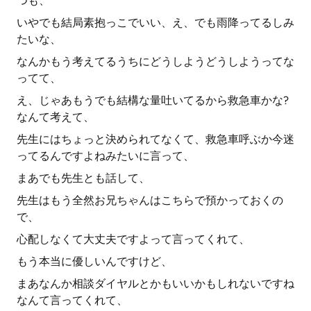
つも、
いやでも結局素抱っこでいい、え、でも雨降ってるしみ
たいな、
なんかもう考えてるうちにどうしようどうしようってな
ってて、
え、じゃあもうでも結構な量吐いてるから救急車かな?
なんて考えて、
先生にはちょっと決められてなくて、救急車呼ぶか今迷
ってるんですよねみたいに言って、
まあでも先生とも話して、
先生はもう全然お兄ちゃんはこちらで預かっておくの
で、
心配しなくて大丈夫ですよって言ってくれて、
もう本当に優しいんですけど、
まあなんか相談ダイヤルとかもいいかもしれないですね
なんて言ってくれて、