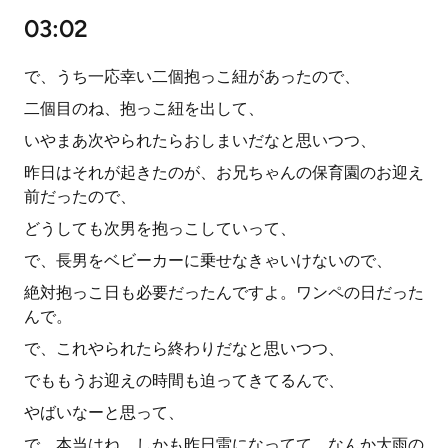
03:02
で、うち一応幸い二個抱っこ紐があったので、
二個目のね、抱っこ紐を出して、
いやまあ次やられたらおしまいだなと思いつつ、
昨日はそれが起きたのが、お兄ちゃんの保育園のお迎え
前だったので、
どうしても次男を抱っこしていって、
で、長男をベビーカーに乗せなきゃいけないので、
絶対抱っこ日も必要だったんですよ。ワンペの日だった
んで。
で、これやられたら終わりだなと思いつつ、
でももうお迎えの時間も迫ってきてるんで、
やばいなーと思って、
で、本当はね、しかも昨日雷になってて、なんか大雨の