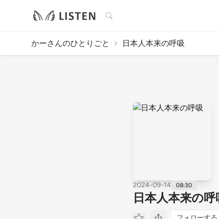
検索
かーさんのひとりごと
日本人本来の呼吸
2024-09-14
08:30
日本人本来の呼
フォローする