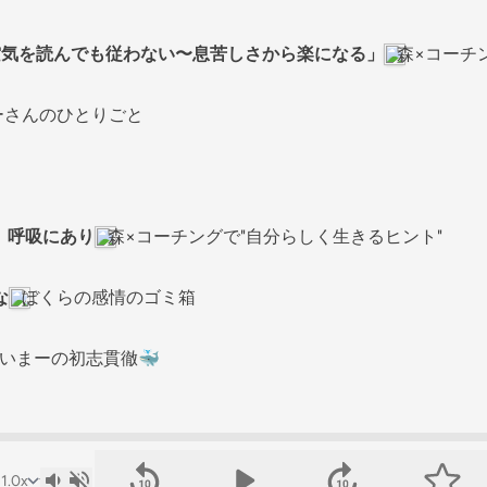
「空気を読んでも従わない〜息苦しさから楽になる」
森×コーチ
ーさんのひとりごと
は、呼吸にあり
森×コーチングで"自分らしく生きるヒント"
な
ぼくらの感情のゴミ箱
いまーの初志貫徹🐳