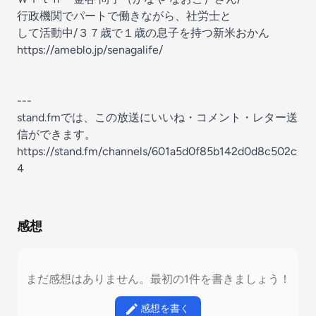
行政機関でパートで働きながら、社労士と
して活動中/３７歳で１歳の息子を持つ新米おかん
https://ameblo.jp/senagalife/
---
stand.fmでは、この放送にいいね・コメント・レター送
信ができます。
https://stand.fm/channels/601a5d0f85b142d0d8c502c
4
感想
まだ感想はありません。最初の1件を書きましょう！
感想を書く