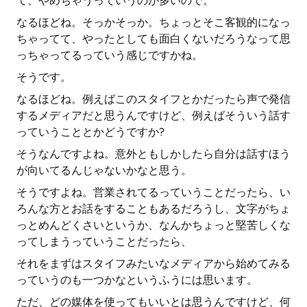
て、やめちゃうっていうのが多いので。
なるほどね。そっかそっか。ちょっとそこ客観的になっ
ちゃってて、やったとしても面白くないだろうなって思
っちゃってるっていう感じですかね。
そうです。
なるほどね。例えばこのスタイフとかだったら声で発信
するメディアだと思うんですけど、例えばそういう話す
っていうこととかどうですか?
そうなんですよね。意外ともしかしたら自分は話すほう
が向いてるんじゃないかなと思う。
そうですよね。営業されてるっていうことだったら、い
ろんな方とお話をすることもあるだろうし、文字がちょ
っとめんどくさいというか、なんかちょっと堅苦しくな
ってしまうっていうことだったら、
それをまずはスタイフみたいなメディアから始めてみる
っていうのも一つかなというふうには思います。
ただ、どの媒体を使ってもいいとは思うんですけど、何