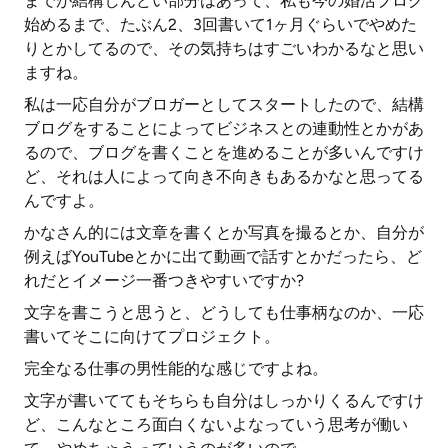
までが結構しんどい部分はあって、私も今の婚活ブログ
始めるまで、たぶん2、3回書いて1ヶ月ぐらいでやめた
りとかしてるので、その気持ちはすごいわかるなと思い
ますね。
私は一応自分がブロガーとしてスタートしたので、結構
ブログをすることによってビジネスとの連動性とかがあ
るので、ブログを書くことを進めることが多いんですけ
ど、それは人によって向き不向きもあるかなと思ってる
んですよ。
かなさん的には文章を書くとか写真を撮るとか、自分が
例えばYouTubeとかに出て動画で話すとかだったら、ど
れだとイメージ一番つきやすいですか?
文字を書こうと思うと、どうしても仕事柄なのか、一応
書いてそこに向けてプロジェクト。
完全なる仕事の男性能的な感じですよね。
文字が書いててもそちらも自分はしっかりくるんですけ
ど、こんなところ面白くないよなっていう思考が働い