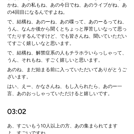
かね、あの私もね、あの今日でね、あのライブがね、あ
の4回目になるんですよね。
で、結構ね、あのーね、あの喋って、あのーるってね、
うん、なんか後から聞くとちょっと厚苦しいなって思っ
てたりするんですけど、でも皆さんね、聞いていただい
てすごく嬉しいなと思います。
で、結構ね、解禁症系の人もチラホラいらっしゃって、
うん、それもね、すごく嬉しいと思います。
あのね、まだ始まる前に入っていただいてありがとうご
ざいます。
はい、えー、かなさんね、もし入られたら、あのー一
言、あのおっしゃっていただけると嬉しいです。
03:02
あ、すごいもう10人以上の方、あの集まられてます
よ、すごいですね。