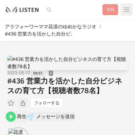
検索
登録
アラフォーワーママ花凛のゆめかなラジオ
#436 営業力を活かした自分ビ..
2023-05-17
59:57
#436 営業力を活かした自分ビジネ
スの育て方【視聴者数78名】
フォローする
再生
メッセージを送信