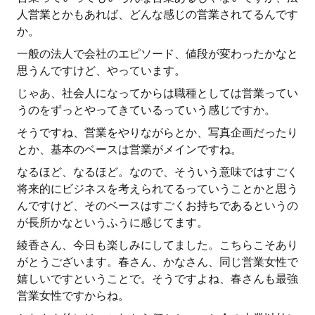
人営業とかもあれば、どんな感じの営業されてるんです
か。
一般の法人で会社のエピソード、値段が変わったかなと
思うんですけど、やっています。
じゃあ、社会人になってからは職種としては営業ってい
うのをずっとやってきているっていう感じですか。
そうですね、営業をやりながらとか、写真企画だったり
とか、基本のベースは営業がメインですね。
なるほど、なるほど。なので、そういう意味ではすごく
将来的にビジネスを考えられてるっていうことかと思う
んですけど、そのベースはすごくお持ちであるというの
が長所かなというふうに感じてます。
綾香さん、今日も楽しみにしてました。こちらこそあり
がとうございます。春さん、かなさん、同じ営業女性で
嬉しいですということで。そうですよね、春さんも最強
営業女性ですからね。