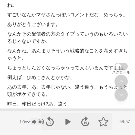
ね。
すごいなんかマヤさんっぽいコメントだな、めっちゃ。
ありがとうございます。
なんかその配信者の方のタイプっていうのもいろいろい
るじゃないですか、
なんかね、あんまりそういう戦略的なことを考えすぎち
ゃうと、
ちょっとしんどくなっちゃうって人もいるんですよね。
スクロール
例えば、ひめこさんとかかな、
あの去年、あ、去年じゃない、違う違う、もうちょっと
頭がボケてきてる。
昨日、昨日だっけ?あ、違う。
昨日でもない、なんかあのひめこさんとね、
59:57
あのライブをした時に、ひめこさんって結構その自分の
感情をこうね、