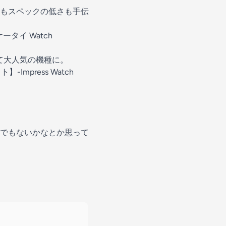
もスペックの低さも手伝
ータイ Watch
って大人気の機種に。
mpress Watch
でもないかなとか思って