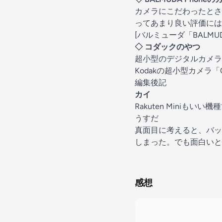
カメラにこだわったとさ
ってあまり良い評価には
[バルミューダ「BALMU
◇ コダックのやつ
超小型のデジタルカメラ「
Kodakの超小型カメラ「
編集後記
カイ
Rakuten Miniも
うすだ
真面目に考えると、バッ
しまった。でも面白いと
感想