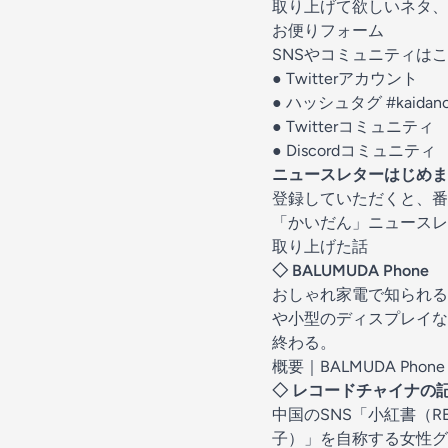
取り上げて欲しいネタ、
お便りフォーム
SNSやコミュニティは
●
Twitterアカウント
● ハッシュタグ
#kaidan
●
Twitterコミュニティ
●
Discordコミュニティ
ニュースレターはじめま
登録していただくと、番
「かいだん」ニュースレ
取り上げた話
◇ BALUMUDA Phone
おしゃれ家電で知られる
や小型のディスプレイな
終わる。
概要｜BALMUDA Phone｜
◇ レコードチャイナの
中国のSNS「小紅書（
子）」を自称する女性グル