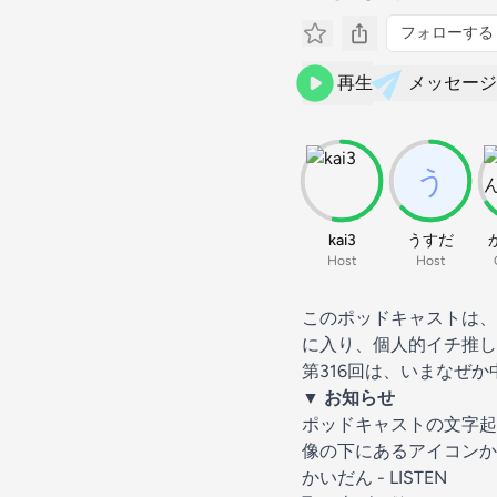
フォローする
再生
メッセージ
kai3
うすだ
Host
Host
このポッドキャストは、
に入り、個人的イチ推し
第316回は、いまなぜ
▼ お知らせ
ポッドキャストの文字起
像の下にあるアイコンか
かいだん - LISTEN