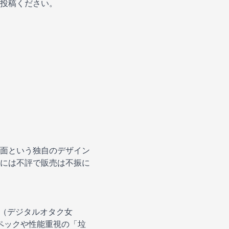
投稿ください。
面という独自のデザイン
には不評で販売は不振に
女（デジタルオタク女
スペックや性能重視の「垃