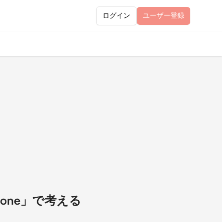
ログイン
ユーザー
登録
hone」で考える