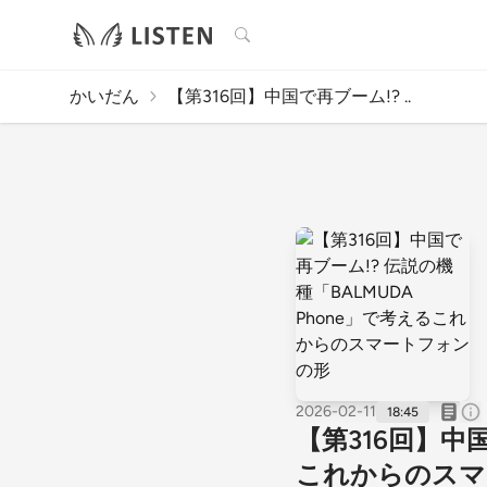
検索
かいだん
【第316回】中国で再ブーム!? ..
2026-02-11
18:45
【第316回】中国
これからのスマ