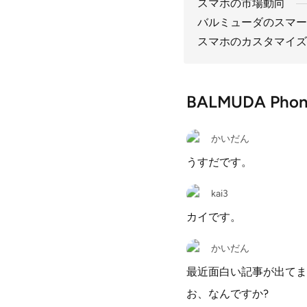
スマホの市場動向
バルミューダのスマー
スマホのカスタマイズ
BALMUDA Ph
かいだん
うすだです。
kai3
カイです。
かいだん
最近面白い記事が出てま
お、なんですか?