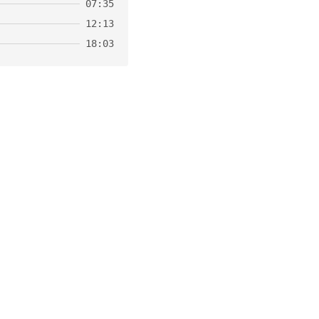
07:35
12:13
18:03