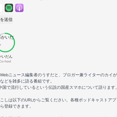
を送信
かいだん
Co-host
Webニュース編集者のうすだと、ブロガー兼ライターのカイが
などを雑多に語る番組です。
か中国で流行しているという伝説の国産スマホについて語ります
こしは以下のURLからご覧ください。各種ポッドキャストア
ら登録できます。