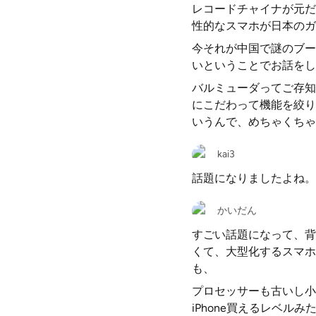
レコードチャイナが元だと
性的なスマホが日本のガ
今それが中国で謎のブー
いということでお話をし
バルミューダってご存知
にこだわって機能を絞り
いうんで、めちゃくちゃ
kai3
話題になりましたよね。
かいだん
すごい話題になって、背
くて、大型化するスマホ
も、
プロセッサーも古いし小
iPhone買えるレベ