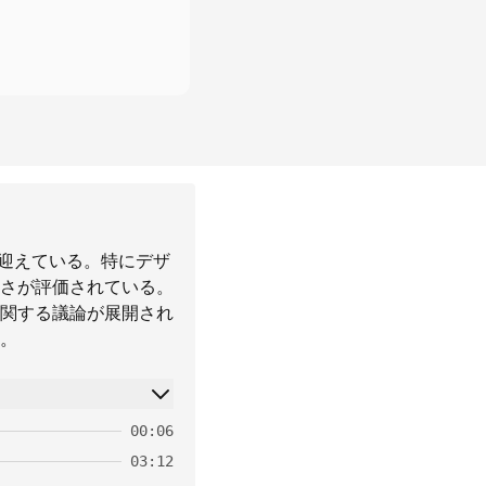
を迎えている。特にデザ
さが評価されている。
関する議論が展開され
。
00:06
03:12