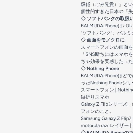
圾佬（ごみ兄貴）」という
個性的すぎた日本の「失
◇ ソフトバンクの取扱
BALMUDA Phon
“ソフトバンク”、バルミュー
◇ 画面をモノクロに
スマートフォンの画面を
「SNS断ちにはスマホ
ちゃ効果を実感した→ただし
◇ Nothing Phone
BALMUDA Phon
ったNothing Ph
スマートフォン | Nothing 
縦折りスマホ
Galaxy Z Flipシ
フォンのこと。
Samsung Galaxy Z 
motorola razr レイザー | 
◇ BALMUDA Phone