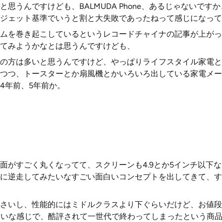
思うんですけども、BALMUDA Phone、あるじゃないです
ジェット基準でいうと割と大失敗であったねって感じになって
ムを巻き起こしているというレコードチャイナの記事が上がっ
てみようかなとは思うんですけども、
の方は多いと思うんですけど、やっぱりライフスタイル家電と
つつ、トースターとか扇風機とかいろいろ出している家電メー
4年前、5年前か。
面がすごく丸くなってて、スクリーンも4.9とか5インチ以下
に逆走してみたいなすごい面白いコンセプトを出してきて、す
さいし、性能的にはミドルクラスより下ぐらいだけど、お値段
ルみたいな感じで、酷評されて一世代で終わってしまったという商