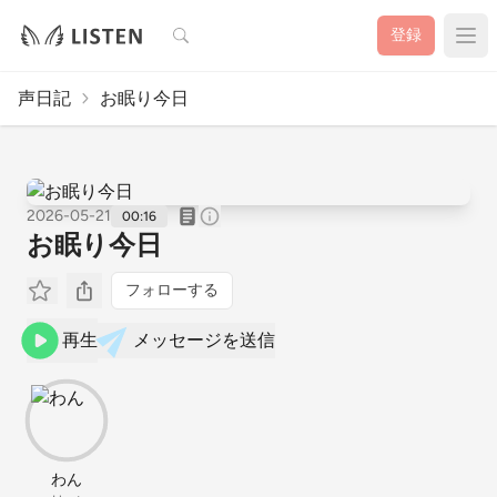
検索
登録
声日記
お眠り今日
2026-05-21
00:16
お眠り今日
フォローする
再生
メッセージを送信
わん