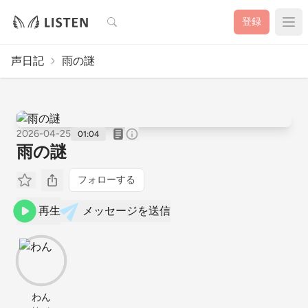
検索
登録
声日記
雨の謎
2026-04-25
01:04
雨の謎
フォローする
再生
メッセージを送信
わん