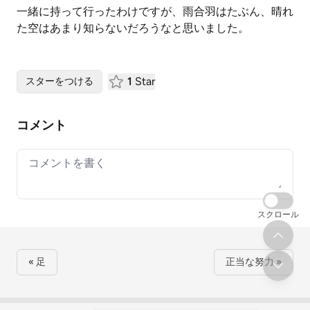
一緒に持って行ったわけですが、雨合羽はたぶん、晴れ
た空はあまり知らないだろうなと思いました。
1
Star
スターをつける
コメント
Your comment
スクロール
« 足
正当な努力 »