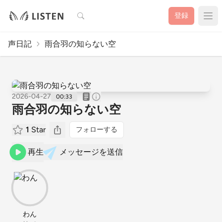
検索
登録
声日記
雨合羽の知らない空
2026-04-27
00:33
雨合羽の知らない空
1
Star
フォローする
再生
メッセージを送信
わん