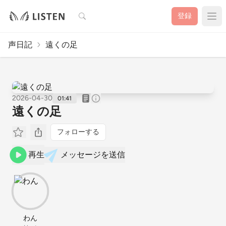
検索
登録
声日記
遠くの足
2026-04-30
01:41
遠くの足
フォローする
再生
メッセージを送信
わん