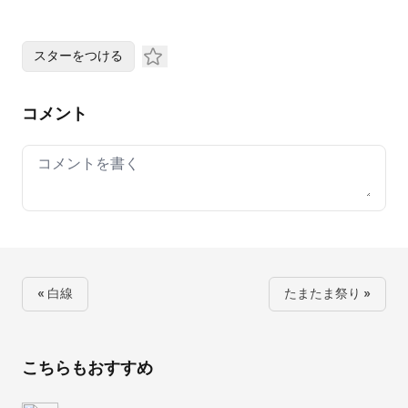
スターをつける
コメント
Your comment
« 白線
たまたま祭り »
こちらもおすすめ