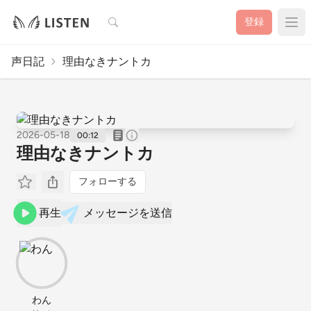
検索
登録
声日記
理由なきナントカ
2026-05-18
00:12
理由なきナントカ
フォローする
再生
メッセージを送信
わん