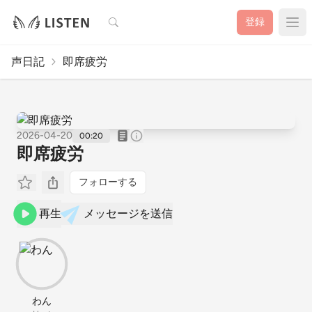
検索
登録
声日記
即席疲労
2026-04-20
00:20
即席疲労
フォローする
再生
メッセージを送信
わん