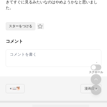
きてすぐに見るみたいなのはやめようかなと思いまし
た。
スターをつける
コメント
Your comment
スクロール
« 📖🐕
漫画日 »