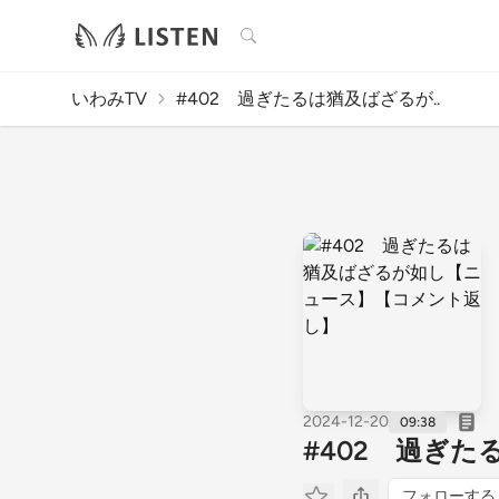
検索
いわみTV
#402 過ぎたるは猶及ばざるが..
2024-12-20
09:38
#402 過ぎ
フォローする