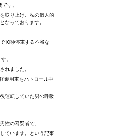
間です。
を取り上げ、私の個人的
となっております。
で10秒停車する不審な
ます。
捕されました。
る軽乗用車をパトロール中
後運転していた男の呼吸
歳男性の容疑者で、
しています。という記事