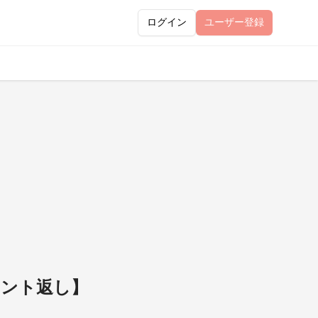
ログイン
ユーザー
登録
メント返し】