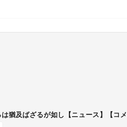
たるは猶及ばざるが如し【ニュース】【コ