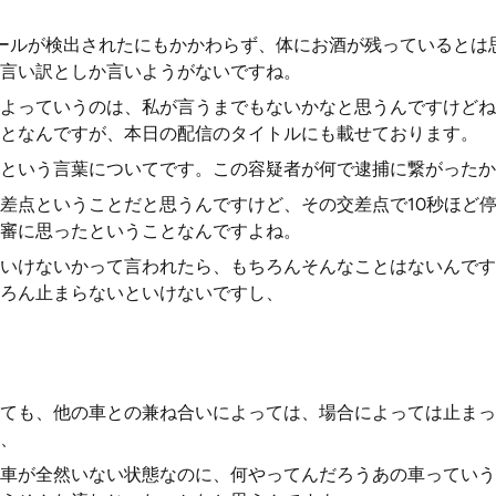
ールが検出されたにもかかわらず、体にお酒が残っているとは
言い訳としか言いようがないですね。
よっていうのは、私が言うまでもないかなと思うんですけどね
となんですが、本日の配信のタイトルにも載せております。
という言葉についてです。この容疑者が何で逮捕に繋がったか
差点ということだと思うんですけど、その交差点で10秒ほど
審に思ったということなんですよね。
いけないかって言われたら、もちろんそんなことはないんです
ろん止まらないといけないですし、
ても、他の車との兼ね合いによっては、場合によっては止まっ
、
車が全然いない状態なのに、何やってんだろうあの車っていう