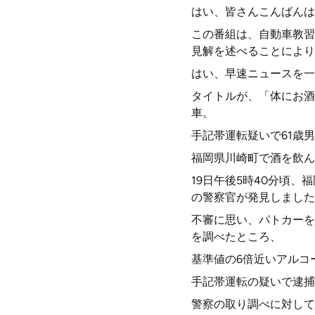
はい、皆さんこんばんは
この番組は、自動車教習
見解を述べることにより
はい、早速ニュースを一
タイトルが、「体にお酒
車。
手記帯運転疑いで61歳
福岡県川崎町で酒を飲ん
19日午後5時40分頃
の警察官が発見しました
不審に思い、パトカーを
を調べたところ、
基準値の6倍近いアルコ
手記帯運転の疑いで逮捕
警察の取り調べに対して