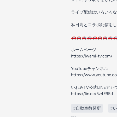
ライブ配信はいろいろな
私日高とコラボ配信をし
🚗🚗🚗🚗🚗🚗🚗🚗
ホームページ
https://iwami-tv.com/
YouTubeチャンネル
https://www.youtube.c
いわみTV公式LINEアカ
https://lin.ee/5z4E9Ed
#自動車教習所
#い
---