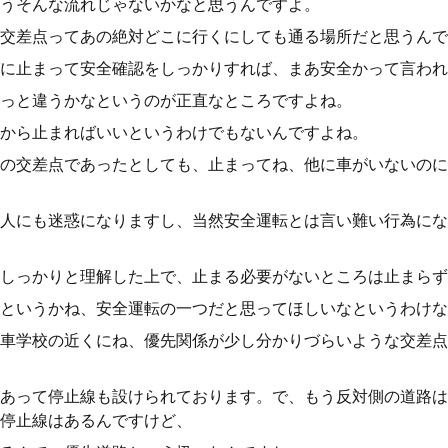
うそんな流れじゃないかなと思うんですよ。
交差点ってあの絶対どこに行くにしても通る場所だと思うんで
に止まって安全確認をしっかりすれば、まあ安全かって言われ
っと違うかなというのが正直なところですよね。
から止まればいいというわけでもないんですよね。
の交差点であったとしても、止まってね、他に車がいないのに1
人にも迷惑になりますし、当然安全運転とは言い難い行為にな
しっかりと理解した上で、止まる必要がないところは止まらず
というかね、安全運転の一つだと思ってほしいなというわけな
車学校の近くにね、優先関係が少し分かりづらいような交差点
あって停止線も設けられております。で、もう反対側の道路は
停止線はあるんですけど、