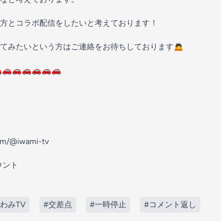
方とコラボ配信をしたいと考えております！
てみたいという方はご連絡をお待ちしております🙇
🚗🚗🚗🚗🚗🚗
om/@iwami-tv
ウント
わみTV
#交差点
#一時停止
#コメント返し