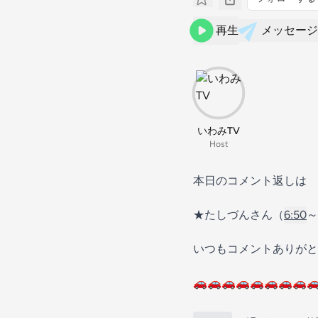
再生
メッセージ
いわみTV
Host
本日のコメント返しは
★たしづんさん（
6:50
～
いつもコメントありがと
🚗🚗🚗🚗🚗🚗🚗🚗