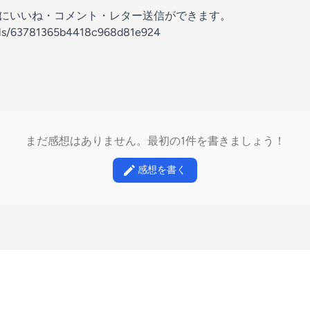
の放送にいいね・コメント・レター送信ができます。
nels/63781365b4418c968d81e924
まだ感想はありません。最初の1件を書きましょう！
感想を書く