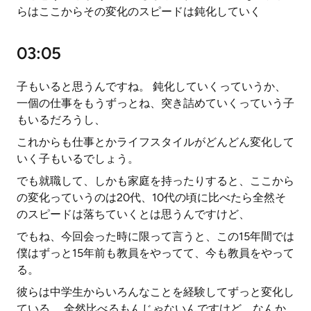
らはここからその変化のスピードは鈍化していく
03:05
子もいると思うんですね。 鈍化していくっていうか、
一個の仕事をもうずっとね、突き詰めていくっていう子
もいるだろうし、
これからも仕事とかライフスタイルがどんどん変化して
いく子もいるでしょう。
でも就職して、しかも家庭を持ったりすると、ここから
の変化っていうのは20代、10代の頃に比べたら全然そ
のスピードは落ちていくとは思うんですけど、
でもね、今回会った時に限って言うと、この15年間では
僕はずっと15年前も教員をやってて、今も教員をやって
る。
彼らは中学生からいろんなことを経験してずっと変化し
ている。 全然比べるもんじゃないんですけど、なんか