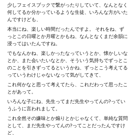
少しフェイスブックで繋がったりしていて、なんとなく
何してるか分かっているような生徒、いろんな方がいた
んですけども、
本当にね、楽しい時間だったんですよ。 それをね、ず
っとこの日曜とか月曜とかもね、なんとなくまだ余韻に
浸ってはいたんですね。
でもなんかね、楽しかったなっていうとか、懐かしいな
とか、また会いたいなとか、そういう気持ちでずっとこ
のことを引きずってるというかね、ずっとこう考えてる
っていうわけじゃないなって気がしてきて、
これ何かなと思って考えてたら、これだわって思ったこ
とがあって。
いろんな子にね、先生ってまだ先生やってんの?ってい
うふうに言われまして。
これ全然その嫌味とか煽りとかじゃなくて、単純な質問
として、まだ先生やってんの?ってことだったんですけ
ど、