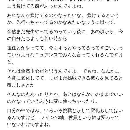
こう負けてる感があったんですよね。
あれなんか負けてるのかなみたいな。 負けてるという
か、先行っちゃってるのかなみたいなふうに思って。
全然まだ先生やってるのっていう後に、あの頃から、今
の自分たちよりも若い時から
担任とかやってて、今もずっとやってるってすごいよっ
ていうようなニュアンスでみんな言ってくれるんですけ
ど、
それは全然本心だと思うんですよ。 でもね、なんかこ
う常に変化してて、まだまだ挑戦できる彼らを見てると
羨ましさとか
そんなのもあったりとか、あとはなんかこのままでいい
のかなっていうふうに変に焦っちゃったり。
自分の中ではね、いろいろ挑戦とかして変化もしてはい
るんですけど、 メインの軸、教員という軸は変わって
いないわけですよね。