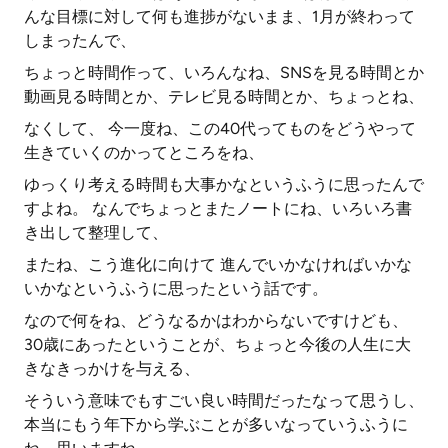
んな目標に対して何も進捗がないまま、1月が終わって
しまったんで、
ちょっと時間作って、いろんなね、SNSを見る時間とか
動画見る時間とか、テレビ見る時間とか、ちょっとね、
なくして、 今一度ね、この40代ってものをどうやって
生きていくのかってところをね、
ゆっくり考える時間も大事かなというふうに思ったんで
すよね。 なんでちょっとまたノートにね、いろいろ書
き出して整理して、
またね、こう進化に向けて 進んでいかなければいかな
いかなというふうに思ったという話です。
なので何をね、どうなるかはわからないですけども、
30歳にあったということが、ちょっと今後の人生に大
きなきっかけを与える、
そういう意味でもすごい良い時間だったなって思うし、
本当にもう年下から学ぶことが多いなっていうふうに