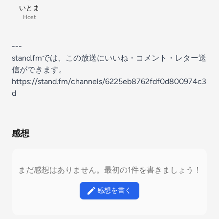
いとま
Host
---
stand.fmでは、この放送にいいね・コメント・レター送
信ができます。
https://stand.fm/channels/6225eb8762fdf0d800974c3
d
感想
まだ感想はありません。最初の1件を書きましょう！
感想を書く