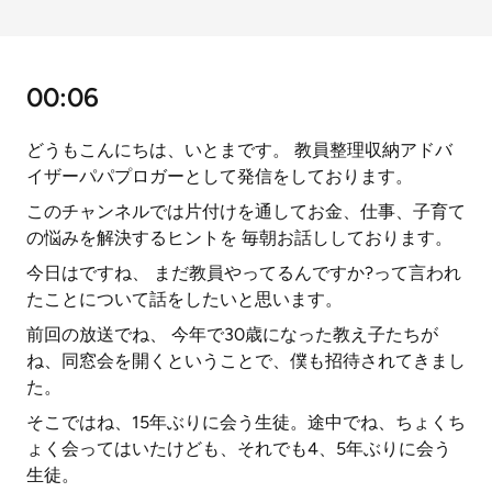
00:06
どうもこんにちは、いとまです。 教員整理収納アドバ
イザーパパプロガーとして発信をしております。
このチャンネルでは片付けを通してお金、仕事、子育て
の悩みを解決するヒントを 毎朝お話ししております。
今日はですね、 まだ教員やってるんですか?って言われ
たことについて話をしたいと思います。
前回の放送でね、 今年で30歳になった教え子たちが
ね、同窓会を開くということで、僕も招待されてきまし
た。
そこではね、15年ぶりに会う生徒。途中でね、ちょくち
ょく会ってはいたけども、それでも4、5年ぶりに会う
生徒。