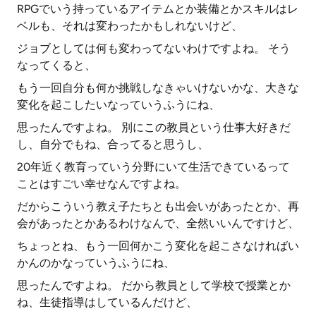
RPGでいう持っているアイテムとか装備とかスキルはレ
ベルも、それは変わったかもしれないけど、
ジョブとしては何も変わってないわけですよね。 そう
なってくると、
もう一回自分も何か挑戦しなきゃいけないかな、大きな
変化を起こしたいなっていうふうにね、
思ったんですよね。 別にこの教員という仕事大好きだ
し、自分でもね、合ってると思うし、
20年近く教育っていう分野にいて生活できているって
ことはすごい幸せなんですよね。
だからこういう教え子たちとも出会いがあったとか、再
会があったとかあるわけなんで、全然いいんですけど、
ちょっとね、もう一回何かこう変化を起こさなければい
かんのかなっていうふうにね、
思ったんですよね。 だから教員として学校で授業とか
ね、生徒指導はしているんだけど、