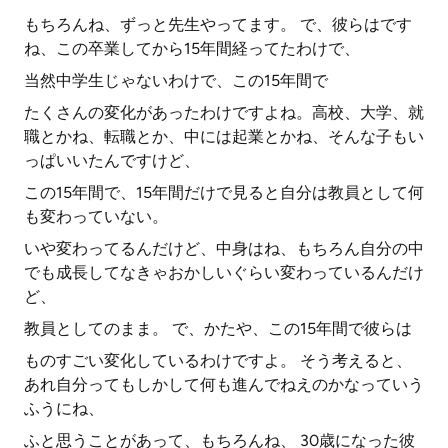
もちろんね、ずっと先生やってます。 で、彼らはです
ね、この卒業してから15年間経ってたわけで、
当然中学生じゃないわけで、この15年間で
たくさんの変化があったわけですよね。高校、大学、就
職とかね、転職とか、中には起業とかね、そんな子もい
っぱいいたんですけど、
この15年間で、15年間だけで見ると自分は教員として何
も変わっていない。
いや変わってるんだけど、中身はね、もちろん自分の中
でも成長してなきゃおかしいぐらい変わっているんだけ
ど、
教員としてのまま。 で、かたや、この15年間で彼らは
ものすごい変化しているわけですよ。 そう考えると、
あれ自分ってもしかして何も進んでねえのかなっていう
ふうにね、
ふと思うことがあって、もちろんね、 30歳になった彼