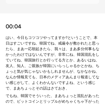
00:04
はい、今日もコツコツやってますか?ということで、本
日はすごいですね、韓国でね、戒厳令が敷かれたと思っ
たら、まあ一応朝起きたら、我々は、まあ多分何事もな
かったわけではないんですが、非常にね、韓国混乱をし
ていてね、韓国旅行とか行ってる方とか、あるいはね、
友人、知人、ご親族が韓国にいらっしゃるかとかね、ち
ょっと気が気じゃないかもしれませんが、なかなかね、
なんか情報見ても、日本のメディアあんまり報道してな
い感じがして、よくわかんないですよね、という感じ
で、まあちょっとその話はさておき、
でもね、韓国でそういった、まあちょっと混乱があった
ので、ビットコインとリップルがめちゃくちゃ下がった