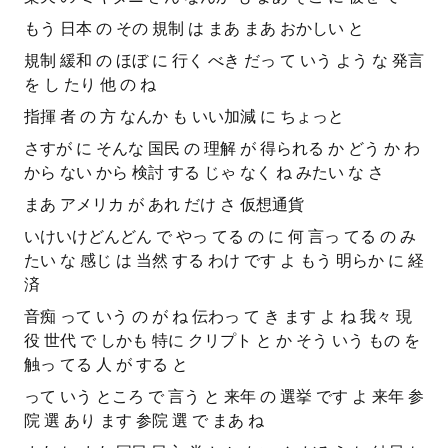
もう 日本 の その 規制 は まあ まあ おかしい と
規制 緩和 の ほぼ に 行く べき だっ て いう よう な 発言
を し たり 他 の ね
指揮 者 の 方 なんか も いい加減 に ちょっと
さすが に そんな 国民 の 理解 が 得られる か どう か わ
から ない から 検討 する じゃ なく ね みたい な さ
まあ アメリカ が あれ だけ さ 仮想通貨
いけいけどんどん で やっ てる の に 何 言っ てる の み
たい な 感じ は 当然 する わけ です よ もう 明らか に 経
済
音痴 って いう の が ね 伝わっ て き ます よ ね 我々 現
役 世代 で しかも 特に クリプト と か そう いう もの を
触っ てる 人 が する と
って いう ところ で 言う と 来年 の 選挙 です よ 来年 参
院 選 あり ます 参院 選 で まあ ね