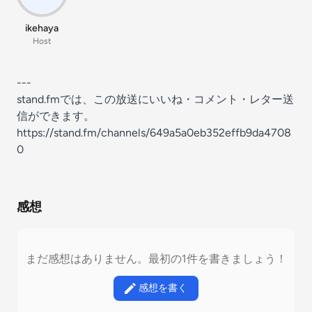
ikehaya
Host
---
stand.fmでは、この放送にいいね・コメント・レター送
信ができます。
https://stand.fm/channels/649a5a0eb352effb9da4708
0
感想
まだ感想はありません。最初の1件を書きましょう！
感想を書く