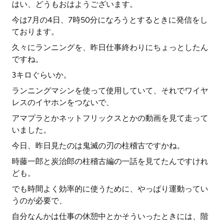
はい、どうもおはようございます。
今は7月の4日、7時50分になろうとするときに発信をし
ております。
久々にランニングを、昨日仕事終わりにちょっとしたん
ですね。
3キロぐらいか。
ランニングマシンを使って使用していて、それでワイヤ
レスのイヤホンをつないで、
アマプラとかネットフリックスとかの動画を見て走って
いました。
今日、昨日見たのは鬼滅の刃の柱稽古ですかね。
時藤一郎と炭治郎の柱稽古編の一話を見てたんですけれ
ども。
でも時間よく効率的に使うために、やっぱり運動ってい
うのが必要で、
自分なんかは仕事の休憩中とかそういったときには、階