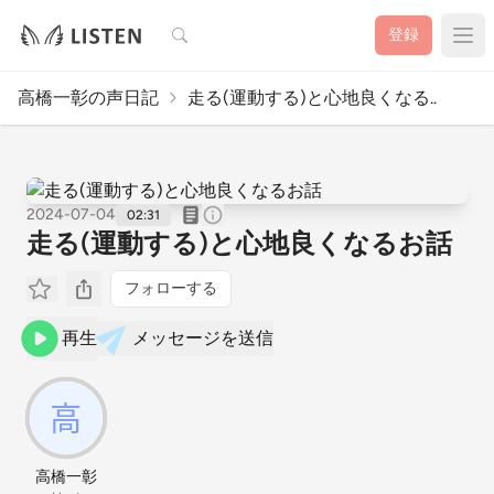
検索
登録
高橋一彰の声日記
走る(運動する)と心地良くなる..
2024-07-04
02:31
走る(運動する)と心地良くなるお話
フォローする
再生
メッセージを送信
高橋一彰