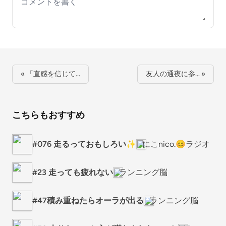
Your comment
« 「直感を信じて…
友人の通夜に参… »
こちらもおすすめ
#076 走るっておもしろい✨
にこnico.😊ラジオ
#23 走っても疲れない
ランニング脳
#47積み重ねたらオーラが出る
ランニング脳