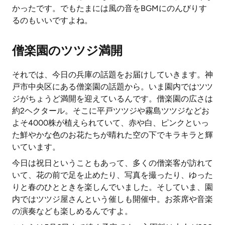
かったです。でもたまには風の音をBGMにのんびりす
るのもいいですよね。
僧楽園のツツジ満開
それでは、今日の兵庫の話題をお届けしていきます。神
戸市中央区にある僧楽園の話題から。いま園内ではツツ
ジがちょうど満開を迎えているんです。僧楽園の広さは
約2ヘクタール。そこに平戸ツツジや霧島ツツジなどお
よそ4000株が植えられていて、赤や白、ピンクといっ
た鮮やかな色のお花たちが晴れた空の下でキラキラと輝
いています。
今日は祝日ということもあって、多くの僧楽客が訪れて
いて、花の前で足を止めたり、写真を撮ったり、ゆった
りと春のひとときを楽しんでいました。そしていま、園
内ではツツジ屋さんという催しも開催中。お茶席や音楽
の演奏なども楽しめるんですよ。