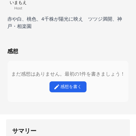
いまもえ
Host
赤や白、桃色、4千株が陽光に映え ツツジ満開、神
戸・相楽園
感想
まだ感想はありません。最初の1件を書きましょう！
感想を書く
サマリー