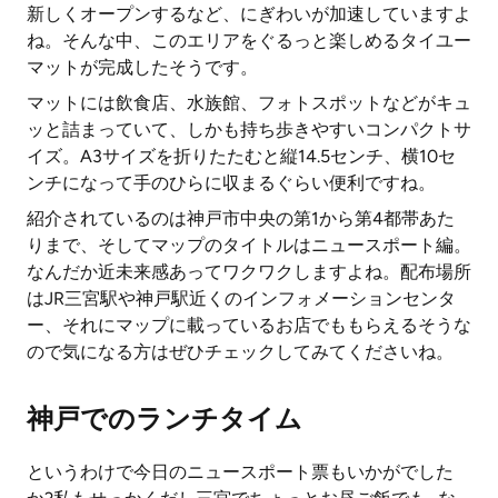
新しくオープンするなど、にぎわいが加速していますよ
ね。そんな中、このエリアをぐるっと楽しめるタイユー
マットが完成したそうです。
マットには飲食店、水族館、フォトスポットなどがキュ
ッと詰まっていて、しかも持ち歩きやすいコンパクトサ
イズ。A3サイズを折りたたむと縦14.5センチ、横10セ
ンチになって手のひらに収まるぐらい便利ですね。
紹介されているのは神戸市中央の第1から第4都帯あた
りまで、そしてマップのタイトルはニュースポート編。
なんだか近未来感あってワクワクしますよね。配布場所
はJR三宮駅や神戸駅近くのインフォメーションセンタ
ー、それにマップに載っているお店でももらえるそうな
ので気になる方はぜひチェックしてみてくださいね。
神戸でのランチタイム
というわけで今日のニュースポート票もいかがでした