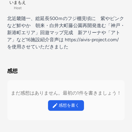
いまもえ
Host
北近畿随一、総延長500ｍのフジ棚見頃に 紫やピンク
など鮮やか 朝来・白井大町藤公園
再開発進む「神戸・
新港町エリア」回遊マップ完成 新アリーナや「アト
ア」など16施設紹介
音声は https://aivis-project.com/
を使用させていただきました
感想
まだ感想はありません。最初の1件を書きましょう！
感想を書く