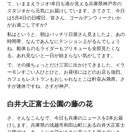
て、いままえラジオ!本日も港が見える兵庫県神戸市の
スタジオから元気にお届けしています。さてさて、今日
は5月4日の日曜日。皆さん、ゴールデンウィークいか
がお過ごしですか?
私はというと、朝はバッチリ日屋さん見ましたよ。あの
時間帯、なんであんなにテンション上がるんでしょう
ね。船体ものもライダーもプリキューも全部見たくな
る。あれ見ないと一日が始まらない気がしてます。
で、その後ちょっとだけ三宮に出かけてきました。イラ
ーモンすごい人ひとひと。お昼頃にはどのお店も強烈。
カフェもレストランもおしゃれなとこは軒並み満席。さ
すが連休ですね、さすが神戸。
白井大正富士公園の藤の花
さ、そんなこんなで、今日も兵庫のニュースを2本お届
けします。兵庫県の浅越市和田山町にある白井大正富士