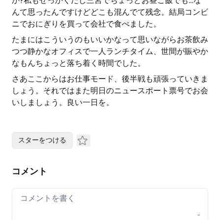
か?私もせっかくだし三宮でちょっとお昼ご飯でも…な
んて思ったんですけどどこも混んでて残念。結局コンビ
ニでおにぎりを買って会社で食べました。
たまにはこういうのもいいかなって思いながらお茶飲み
つつ静かなオフィスで一人ランチタイム、世間が賑やか
なもんちょっと落ち着く時間でした。
さあここからはお仕事モード、後半戦も頑張っていきま
しょう。それではまた明日のニュースポート票号でお会
いしましょう。良い一日を。
スターをつける
コメント
Your comment